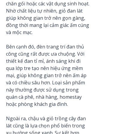
chăn gối hoặc các vật dụng sinh hoạt. 
Nhờ chất liệu tự nhiên, giỏ đan lát 
giúp không gian trở nên gọn gàng, 
đồng thời mang lại cảm giác ấm cúng 
và mộc mạc.
Bên cạnh đó, đèn trang trí đan thủ 
công cũng rất được ưa chuộng. Với 
thiết kế đan tỉ mỉ, ánh sáng khi đi 
qua lớp tre tạo nên hiệu ứng mềm 
mại, giúp không gian trở nên ấm áp 
và có chiều sâu hơn. Loại sản phẩm 
này thường được sử dụng trong 
quán cà phê, nhà hàng, homestay 
hoặc phòng khách gia đình.
Ngoài ra, chậu và giỏ trồng cây đan 
lát cũng là lựa chọn phổ biến trong 
xu hướng sống xanh. Sự kết hợp 