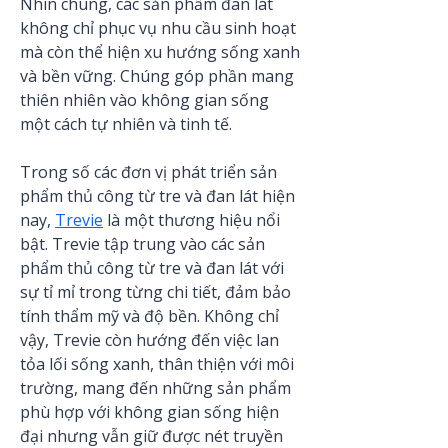
Nhìn chung, các sản phẩm đan lát 
không chỉ phục vụ nhu cầu sinh hoạt 
mà còn thể hiện xu hướng sống xanh 
và bền vững. Chúng góp phần mang 
thiên nhiên vào không gian sống 
một cách tự nhiên và tinh tế.
Trong số các đơn vị phát triển sản 
phẩm thủ công từ tre và đan lát hiện 
nay, 
Trevie
 là một thương hiệu nổi 
bật. Trevie tập trung vào các sản 
phẩm thủ công từ tre và đan lát với 
sự tỉ mỉ trong từng chi tiết, đảm bảo 
tính thẩm mỹ và độ bền. Không chỉ 
vậy, Trevie còn hướng đến việc lan 
tỏa lối sống xanh, thân thiện với môi 
trường, mang đến những sản phẩm 
phù hợp với không gian sống hiện 
đại nhưng vẫn giữ được nét truyền 