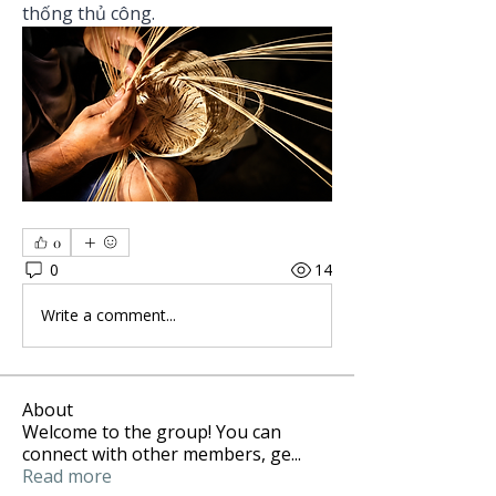
thống thủ công.
0
0
14
Write a comment...
About
Welcome to the group! You can
connect with other members, ge
...
Read more