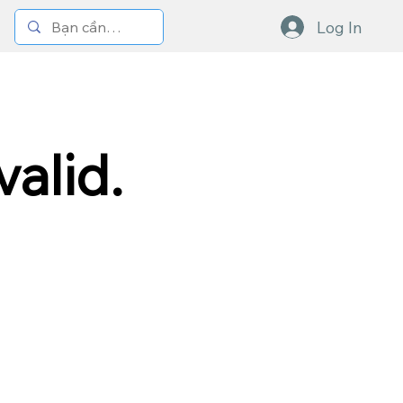
Log In
valid.