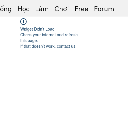
ống
Học
Làm
Chơi
Free
Forum
Widget Didn’t Load
Check your internet and refresh
this page.
If that doesn’t work, contact us.