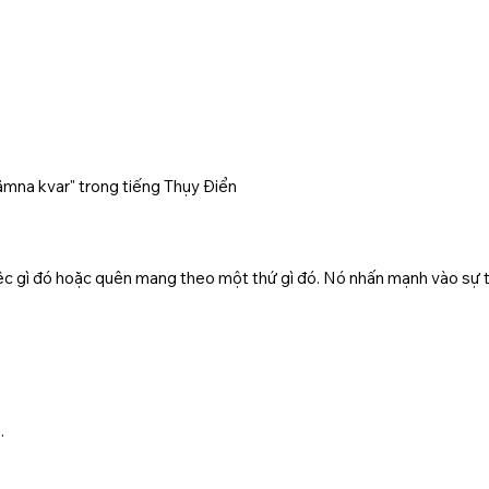
mna kvar" trong tiếng Thụy Điển
c gì đó hoặc quên mang theo một thứ gì đó. Nó nhấn mạnh vào sự thi
.