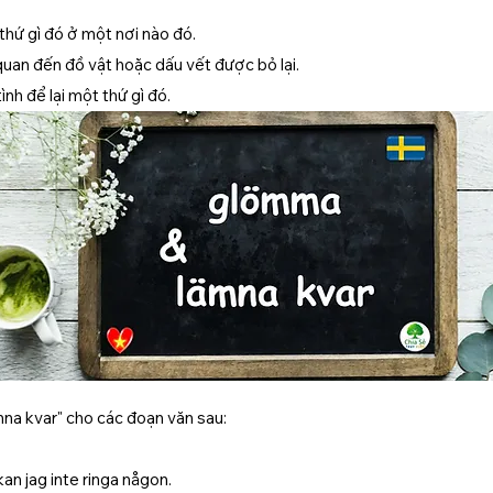
hứ gì đó ở một nơi nào đó.
quan đến đồ vật hoặc dấu vết được bỏ lại.
nh để lại một thứ gì đó.
na kvar" cho các đoạn văn sau:
kan jag inte ringa någon.