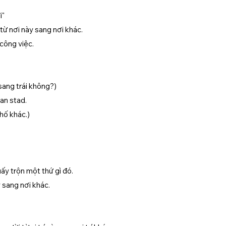
i"
từ nơi này sang nơi khác.
công việc.
sang trái không?)
nan stad.
hố khác.)
ấy trộn một thứ gì đó.
 sang nơi khác.