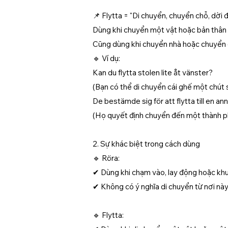
📌 Flytta = "Di chuyển, chuyển chỗ, dời đ
Dùng khi chuyển một vật hoặc bản thân 
Cũng dùng khi chuyển nhà hoặc chuyển 
🔹 Ví dụ:
Kan du flytta stolen lite åt vänster?
(Bạn có thể di chuyển cái ghế một chút 
De bestämde sig för att flytta till en an
(Họ quyết định chuyển đến một thành p
2. Sự khác biệt trong cách dùng
🔹 Röra:
✔ Dùng khi chạm vào, lay động hoặc khu
✔ Không có ý nghĩa di chuyển từ nơi này
🔹 Flytta: