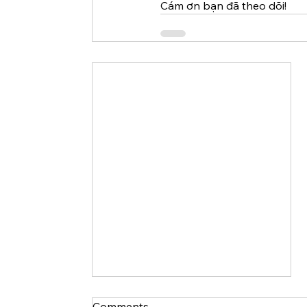
Cám ơn bạn đã theo dõi! 
Comments