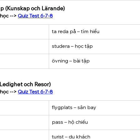
tập (Kunskap och Lärande)
học --> 
Quiz Test 6-7-8
ta reda på – tìm hiểu
studera – học tập
övning – bài tập
 (Ledighet och Resor)
học --> 
Quiz Test 6-7-8
flygplats – sân bay
pass – hộ chiếu
turist – du khách