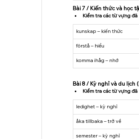
Bài 7 / Kiến thức và học 
Kiểm tra các từ vựng đã 
kunskap – kiến thức
förstå – hiểu
komma ihåg – nhớ
Bài 8 / Kỳ nghỉ và du lịch
Kiểm tra các từ vựng đã 
ledighet – kỳ nghỉ
åka tillbaka – trở về
semester – kỳ nghỉ