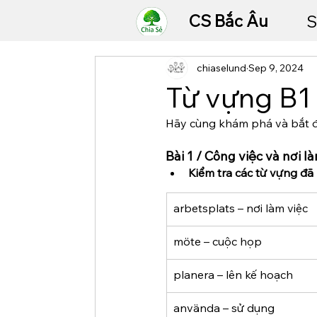
CS Bắc Âu
S
chiaselund
Sep 9, 2024
Từ vựng B1
Hãy cùng khám phá và bắt đầ
Bài 1 / Công việc và nơi l
Kiểm tra các từ vựng đã 
arbetsplats – nơi làm việc
möte – cuộc họp
planera – lên kế hoạch
använda – sử dụng