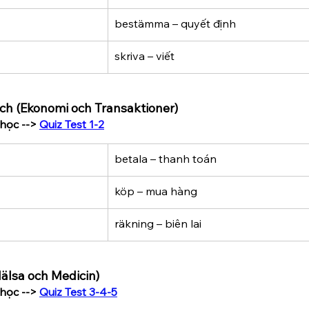
bestämma – quyết định
skriva – viết
dịch (Ekonomi och Transaktioner)
học --> 
Quiz Test 1-2
betala – thanh toán
köp – mua hàng
räkning – biên lai
Hälsa och Medicin)
học --> 
Quiz Test 3-4-5