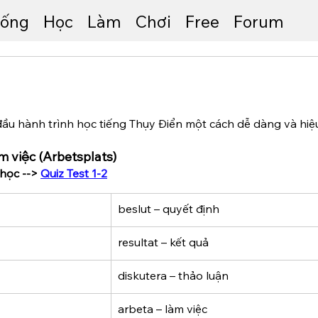
ống
Học
Làm
Chơi
Free
Forum
u hành trình học tiếng Thụy Điển một cách dễ dàng và hiệ
àm việc (Arbetsplats)
học --> 
Quiz Test 1-2
beslut – quyết định
resultat – kết quả
diskutera – thảo luận
arbeta – làm việc