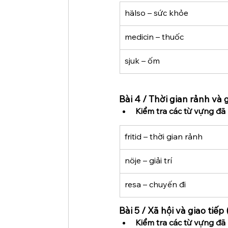
hälso – sức khỏe
medicin – thuốc
sjuk – ốm
Bài 4 / Thời gian rảnh và gi
Kiểm tra các từ vựng đã 
fritid – thời gian rảnh
nöje – giải trí
resa – chuyến đi
Bài 5 / Xã hội và giao ti
Kiểm tra các từ vựng đã 