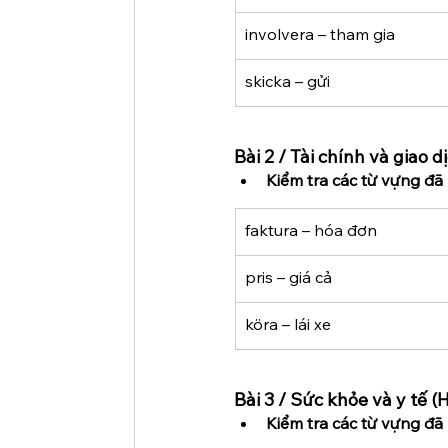
involvera – tham gia
skicka – gửi
Bài 2 / Tài chính và giao 
Kiểm tra các từ vựng đã 
faktura – hóa đơn
pris – giá cả
köra – lái xe
Bài 3 / Sức khỏe và y tế (
Kiểm tra các từ vựng đã 