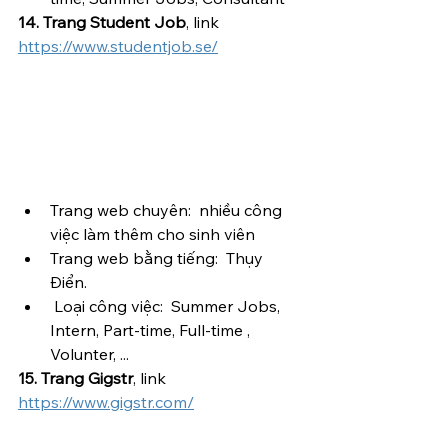
14. Trang Student Job
, link 
https://www.studentjob.se/
Trang web chuyên:  nhiều công 
việc làm thêm cho sinh viên
Trang web bằng tiếng:  Thụy 
Điển.
 Loại công việc:  Summer Jobs, 
Intern, Part-time, Full-time , 
Volunter, ...
15. Trang Gigstr
, link 
https://www.gigstr.com/