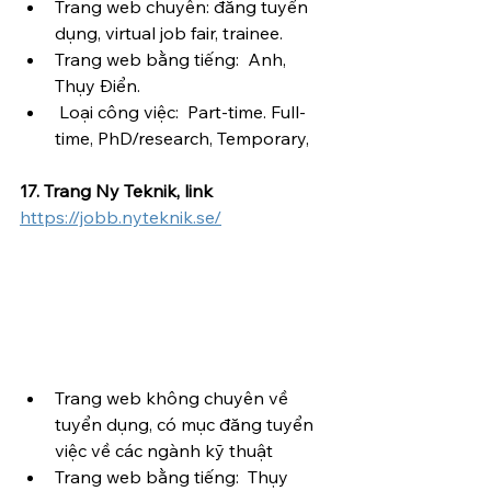
Trang web chuyên: đăng tuyển 
dụng, virtual job fair, trainee.
Trang web bằng tiếng:  Anh, 
Thụy Điển.
 Loại công việc:  Part-time. Full-
time, PhD/research, Temporary, 
17. Trang Ny Teknik, link
https://jobb.nyteknik.se/
Trang web không chuyên về 
tuyển dụng, có mục đăng tuyển 
việc về các ngành kỹ thuật
Trang web bằng tiếng:  Thụy 