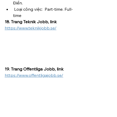
Điển.
 Loại công việc:  Part-time. Full-
time
18. Trang Teknik Jobb, link 
https://www.teknikjobb.se/
19. Trang Offentliga Jobb, link 
https://www.offentligajobb.se/