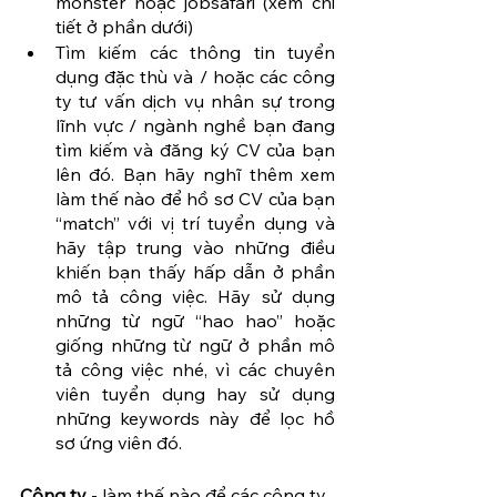
monster hoặc jobsafari (xem chi 
tiết ở phần dưới)
Tìm kiếm các thông tin tuyển 
dụng đặc thù và / hoặc các công 
ty tư vấn dịch vụ nhân sự trong 
lĩnh vực / ngành nghề bạn đang 
tìm kiếm và đăng ký CV của bạn 
lên đó. Bạn hãy nghĩ thêm xem 
làm thế nào để hồ sơ CV của bạn 
“match” với vị trí tuyển dụng và 
hãy tập trung vào những điều 
khiến bạn thấy hấp dẫn ở phần 
mô tả công việc. Hãy sử dụng 
những từ ngữ “hao hao” hoặc 
giống những từ ngữ ở phần mô 
tả công việc nhé, vì các chuyên 
viên tuyển dụng hay sử dụng 
những keywords này để lọc hồ 
sơ ứng viên đó.
Công ty
 - làm thế nào để các công ty 