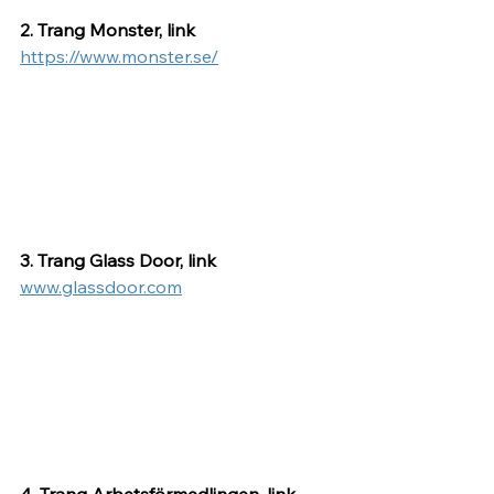
2. Trang Monster, link 
https://www.monster.se/
3. Trang Glass Door, link 
www.glassdoor.com
4. Trang Arbetsförmedlingen, link 