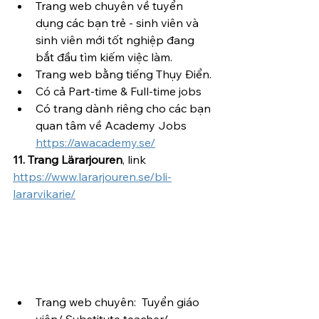
Trang web chuyên về tuyển 
dụng các bạn trẻ - sinh viên và 
sinh viên mới tốt nghiệp đang 
bắt đầu tìm kiếm việc làm.
Trang web bằng tiếng Thụy Điển.
Có cả Part-time & Full-time jobs 
Có trang dành riêng cho các bạn 
quan tâm về Academy Jobs 
https://awacademy.se/
11. Trang Lärarjouren
, link 
https://www.lararjouren.se/bli-
lararvikarie/
Trang web chuyên:  Tuyển giáo 