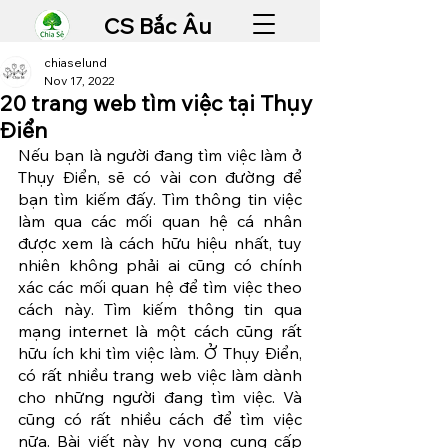
CS Bắc Âu
chiaselund
Nov 17, 2022
20 trang web tìm việc tại Thụy
Điển
Nếu bạn là người đang tìm việc làm ở 
Thụy Điển, sẽ có vài con đường để 
bạn tìm kiếm đấy. Tìm thông tin việc 
làm qua các mối quan hệ cá nhân 
được xem là cách hữu hiệu nhất, tuy  
nhiên không phải ai cũng có chính 
xác các mối quan hệ để tìm việc theo 
cách này. Tìm kiếm thông tin qua 
mạng internet là một cách cũng rất 
hữu ích khi tìm việc làm. Ở Thụy Điển, 
có rất nhiều trang web việc làm dành 
cho những người đang tìm việc. Và 
cũng có rất nhiều cách để tìm việc 
nữa. Bài viết này hy vọng cung cấp 