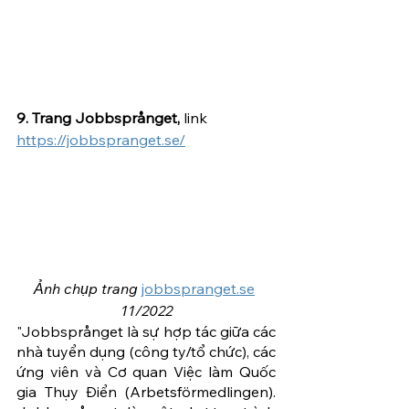
9. Trang Jobbsprånget,
 link 
https://jobbspranget.se/
Ảnh chụp trang 
jobbspranget.se
11/2022
"Jobbsprånget là sự hợp tác giữa các 
nhà tuyển dụng (công ty/tổ chức), các 
ứng viên và Cơ quan Việc làm Quốc 
gia Thụy Điển (Arbetsförmedlingen). 