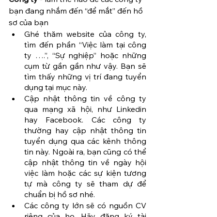
bạn đang nhắm đến “để mắt” đến hồ 
sơ của bạn
Ghé thăm website của công ty, 
tìm đến phần “Việc làm tại công 
ty ….”, “Sự nghiệp” hoặc những 
cụm từ gần gần như vậy. Bạn sẽ 
tìm thấy những vị trí đang tuyển 
dụng tại mục này.
Cập nhật thông tin về công ty 
qua mạng xã hội, như Linkedin 
hay Facebook. Các công ty 
thường hay cập nhật thông tin 
tuyển dụng qua các kênh thông 
tin này. Ngoài ra, bạn cũng có thể 
cập nhật thông tin về ngày hội 
việc làm hoặc các sự kiện tương 
tự mà công ty sẽ tham dự để 
chuẩn bị hồ sơ nhé.
Các công ty lớn sẽ có nguồn CV 
riêng của họ. Hãy đăng ký tài 