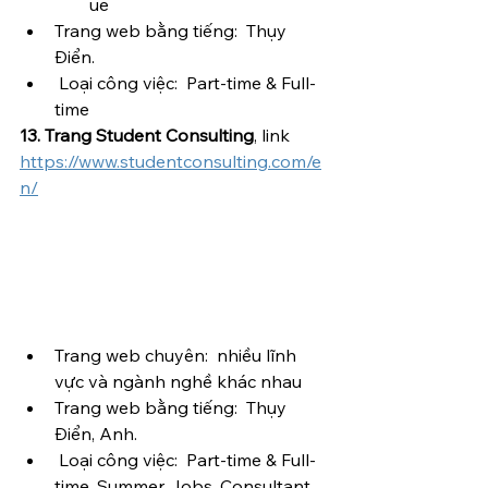
ue
Trang web bằng tiếng:  Thụy 
Điển.
 Loại công việc:  Part-time & Full-
time
13. Trang Student Consulting
, link 
https://www.studentconsulting.com/e
n/
Trang web chuyên:  nhiều lĩnh 
vực và ngành nghề khác nhau
Trang web bằng tiếng:  Thụy 
Điển, Anh.
 Loại công việc:  Part-time & Full-
time, Summer Jobs, Consultant