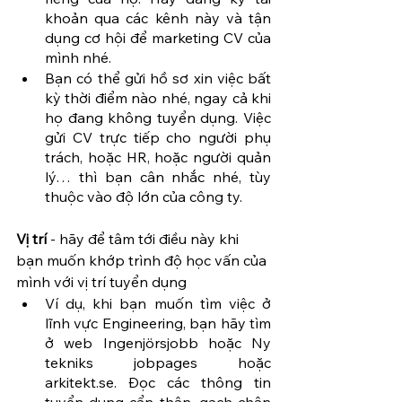
khoản qua các kênh này và tận 
dụng cơ hội để marketing CV của 
mình nhé.
Bạn có thể gửi hồ sơ xin việc bất 
kỳ thời điểm nào nhé, ngay cả khi 
họ đang không tuyển dụng. Việc 
gửi CV trực tiếp cho người phụ 
trách, hoặc HR, hoặc người quản 
lý… thì bạn cân nhắc nhé, tùy 
thuộc vào độ lớn của công ty.
Vị trí
 - hãy để tâm tới điều này khi 
bạn muốn khớp trình độ học vấn của 
mình với vị trí tuyển dụng
Ví dụ, khi bạn muốn tìm việc ở 
lĩnh vực Engineering, bạn hãy tìm 
ở web Ingenjörsjobb hoặc Ny 
tekniks jobpages hoặc 
arkitekt.se. Đọc các thông tin 
tuyển dụng cẩn thận, gạch chân 