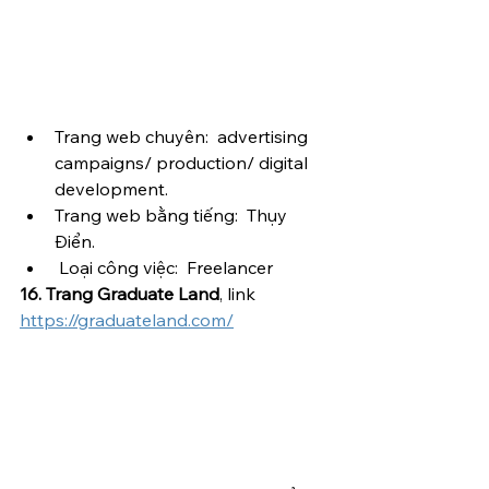
Trang web chuyên:  advertising 
campaigns/ production/ digital 
development.
Trang web bằng tiếng:  Thụy 
Điển.
 Loại công việc:  Freelancer
16. Trang Graduate Land
, link 
https://graduateland.com/