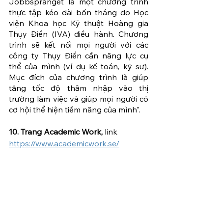
Jobbsprånget là một chương trình 
thực tập kéo dài bốn tháng do Học 
viện Khoa học Kỹ thuật Hoàng gia 
Thụy Điển (IVA) điều hành. Chương 
trình sẽ kết nối mọi người với các 
công ty Thụy Điển cần năng lực cụ 
thể của mình (ví dụ kế toán, kỹ sư). 
Mục đích của chương trình là giúp 
tăng tốc độ thâm nhập vào thị 
trường làm việc và giúp mọi người có 
cơ hội thể hiện tiềm năng của mình". 
10. Trang Academic Work,
 link 
https://www.academicwork.se/