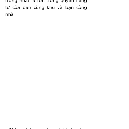
trọng nhất là tôn trọng quyền riêng 
tư của bạn cùng khu và bạn cùng 
nhà.