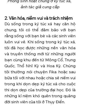
Phòng sinh hoạt chung ở ký túc xá, 
ảnh tác giả cung cấp
2. Văn hóa, niềm vui và trách nhiệm
Dù sống trong ký túc xá hay căn hộ 
chung, tôi có thể đảm bảo với bạn 
rằng sống với bạn bè và các sinh viên 
luôn vui vẻ. Khi sống trong ký túc xá, 
tôi đã học được những nền văn hóa 
và truyền thống mới từ những người 
bạn cùng khu đến từ Mông Cổ, Trung 
Quốc, Thổ Nhĩ Kỳ và Hoa Kỳ. Chúng 
tôi thường nói chuyện Fika hoặc sau 
bữa tối với nhau hoặc chia sẻ niềm vui 
trong khi dọn dẹp ký túc xá cho cuộc 
thi dọn dẹp của trường đại học. Đó là 
những kỉ niệm khó quên trong quãng 
đời sinh viên của tôi ở Thụy Điển.