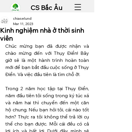
CS Bắc Âu
chiaselund
Mar 11, 2023
Kinh nghiệm nhà ở thời sinh
viên
Chúc mừng bạn đã được nhận và 
chào mừng đến với Thụy Điển! Bây 
giờ sẽ là một hành trình hoàn toàn 
mới để bạn bắt đầu cuộc sống ở Thụy 
Điển. Và việc đầu tiên là tìm chỗ ở!.
Trong 2 năm học tập tại Thụy Điển, 
năm đầu tiên tôi sống trong ký túc xá 
và năm hai thì chuyển đến một căn 
hộ chung. Nếu bạn hỏi tôi, cái nào tốt 
hơn? Thực ra tôi không thể trả lời cụ 
thể cho bạn được. Mỗi cái đều có cả 
lợi ích và bất lợi. Dưới đây mình sẽ 