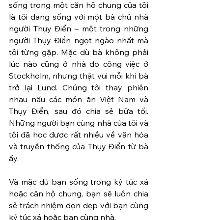
sống trong một căn hộ chung của tôi 
là tôi đang sống với một bà chủ nhà 
người Thụy Điển – một trong những 
người Thụy Điển ngọt ngào nhất mà 
tôi từng gặp. Mặc dù bà không phải 
lúc nào cũng ở nhà do công việc ở 
Stockholm, nhưng thật vui mỗi khi bà 
trở lại Lund. Chúng tôi thay phiên 
nhau nấu các món ăn Việt Nam và 
Thụy Điển, sau đó chia sẻ bữa tối. 
Những người bạn cùng nhà của tôi và 
tôi đã học được rất nhiều về văn hóa 
và truyền thống của Thụy Điển từ bà 
ấy.
Và mặc dù bạn sống trong ký túc xá 
hoặc căn hộ chung, bạn sẽ luôn chia 
sẻ trách nhiệm dọn dẹp với bạn cùng 
ký túc xá hoặc bạn cùng nhà.