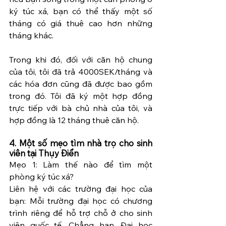
ký túc xá, bạn có thể thấy một số 
tháng có giá thuê cao hơn những 
tháng khác.
Trong khi đó, đối với căn hộ chung 
của tôi, tôi đã trả 4000SEK/tháng và 
các hóa đơn cũng đã được bao gồm 
trong đó. Tôi đã ký một hợp đồng 
trực tiếp với bà chủ nhà của tôi, và 
hợp đồng là 12 tháng thuê căn hộ.
4. Một số mẹo tìm nhà trọ cho sinh 
viên tại Thụy Điển
Mẹo 1: Làm thế nào để tìm một 
phòng ký túc xá?
Liên hệ với các trường đại học của 
bạn: Mỗi trường đại học có chương 
trình riêng để hỗ trợ chỗ ở cho sinh 
viên quốc tế. Chẳng hạn, Đại học 