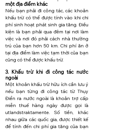
một địa điểm khác
Nếu bạn phải đi công tác, các khoản 
khấu trừ có thể được tính vào khi chi 
phí sinh hoạt phát sinh gia tăng. Điều 
kiện là bạn phải qua đêm tại nơi làm 
việc và nơi đó phải cách nhà thường 
trú của bạn hơn 50 km. Chi phí ăn ở 
tại địa điểm làm việc tạm thời của bạn 
cũng có thể được khấu trừ.
3. Khấu trừ khi đi công tác nước 
ngoài
Một khoản khấu trừ hữu ích cần lưu ý 
nếu bạn từng đi công tác từ Thụy 
Điển ra nước ngoài là khoản trợ cấp 
miễn thuế hàng ngày được gọi là 
utlandstraktamente. Số tiền, khác 
nhau giữa các quốc gia, được thiết kế 
để tính đến chi phí gia tăng của bạn 