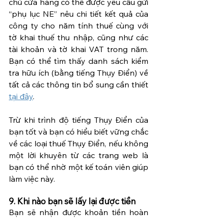
chủ cửa hàng có thể được yêu cầu gửi 
“phụ lục NE” nêu chi tiết kết quả của 
công ty cho năm tính thuế cùng với 
tờ khai thuế thu nhập, cũng như các 
tài khoản và tờ khai VAT trong năm. 
Bạn có thể tìm thấy danh sách kiểm 
tra hữu ích (bằng tiếng Thụy Điển) về 
tất cả các thông tin bổ sung cần thiết 
tại đây
.
Trừ khi trình độ tiếng Thụy Điển của 
bạn tốt và bạn có hiểu biết vững chắc 
về các loại thuế Thụy Điển, nếu không 
một lời khuyên từ các trang web là 
bạn có thể nhờ một kế toán viên giúp 
làm việc này.
9. Khi nào bạn sẽ lấy lại được tiền
Bạn sẽ nhận được khoản tiền hoàn 