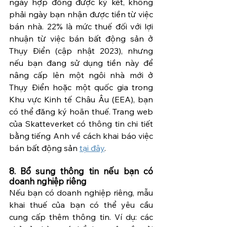
ngày hợp đồng được ký kết, không 
phải ngày bạn nhận được tiền từ việc 
bán nhà. 22% là mức thuế đối với lợi 
nhuận từ việc bán bất động sản ở 
Thụy Điển (cập nhật 2023), nhưng 
nếu bạn đang sử dụng tiền này để 
nâng cấp lên một ngôi nhà mới ở 
Thụy Điển hoặc một quốc gia trong 
Khu vực Kinh tế Châu Âu (EEA), bạn 
có thể đăng ký hoãn thuế. Trang web 
của Skatteverket có thông tin chi tiết 
bằng tiếng Anh về cách khai báo việc 
bán bất động sản 
tại đây
.
8. Bổ sung thông tin nếu bạn có 
doanh nghiệp riêng
Nếu bạn có doanh nghiệp riêng, mẫu 
khai thuế của bạn có thể yêu cầu 
cung cấp thêm thông tin. Ví dụ: các 