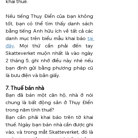
khai thuế.
Nếu tiếng Thụy Điển của bạn không 
tốt, bạn có thể tìm thấy danh sách 
bằng tiếng Anh hữu ích về tất cả các 
danh mục trên biểu mẫu khai báo 
tại 
đây
. Mọi thứ cần phải đến tay 
Skatteverket muộn nhất là vào ngày 
2 tháng 5, ghi nhớ điều này nhé nếu 
bạn định gửi bằng phương pháp cũ 
là bưu điện và bản giấy. 
7. Thuế bán nhà
Bạn đã bán một căn hộ, nhà ở nói 
chung là bất động sản ở Thụy Điển 
trong năm tính thuế? 
Bạn cần phải khai báo trên tờ khai 
thuế. Ngày bạn bán nhà cần được ghi 
vào, và trong mắt Skatteverket, đó là 