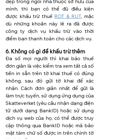
dẹp trong ngôi nhà thuộc sở hữu của 
mình, thì bạn có thể đủ điều kiện 
được khấu trừ thuế 
ROT & RUT
, mặc 
dù những khoản này lẽ ra đã được 
công ty dịch vụ khấu trừ vào thời 
điểm bạn thanh toán cho các dịch vụ.
6. Không có gì để khấu trừ thêm
Đa số mọi người thì khai báo thuế 
đơn giản là việc kiểm tra xem tất cả số 
tiền in sẵn trên tờ khai thuế có đúng 
không, sau đó gửi tờ khai để xác 
nhận. Cách đơn giản nhất để gửi là 
làm trực tuyến, sử dụng ứng dụng của 
Skatteverket (yêu cầu nhận dạng điện 
tử dưới dạng BankID) hoặc sử dụng 
dịch vụ web của họ, có thể được truy 
cập thông qua BankID hoặc mã bảo 
mật tám chữ số được in trên chính tờ 