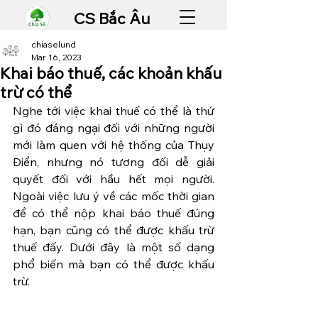
CS Bắc Âu
chiaselund
Mar 16, 2023
Khai báo thuế, các khoản khấu
trừ có thể
Nghe tới việc khai thuế có thể là thứ 
gì đó đáng ngại đối với những người 
mới làm quen với hệ thống của Thụy 
Điển, nhưng nó tương đối dễ giải 
quyết đối với hầu hết mọi người. 
Ngoài việc lưu ý về các mốc thời gian 
để có thể nộp khai báo thuế đúng 
hạn, bạn cũng có thể được khấu trừ 
thuế đấy. Dưới đây là một số dạng 
phổ biến mà bạn có thể được khấu 
trừ. 