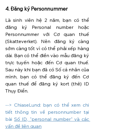
4. Đăng ký Personnummer 
Là sinh viên hệ 2 năm, bạn có thể 
đăng ký Personal number hoặc 
Personnummer với Cơ quan thuế 
(Skatteverket). Nên đăng ký càng 
sớm càng tốt vì có thể phải xếp hàng 
dài. Bạn có thể điền vào mẫu đăng ký 
trực tuyến hoặc đến Cơ quan thuế. 
Sau này khi bạn đã có Số cá nhân của 
mình, bạn có thể đăng ký đến Cơ 
quan thuế để đăng ký kort (thẻ) ID 
Thụy Điển.
--> ChiaseLund: bạn có thể xem chi 
tiết thông tin về personnumber tại 
bài 
Số ID, "personal number" và các 
vấn đề liên quan