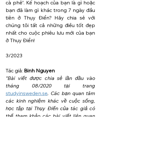
cà phê”. Kế hoạch của bạn là gì hoặc 
bạn đã làm gì khác trong 7 ngày đầu 
tiên ở Thụy Điển? Hãy chia sẻ với 
chúng tôi tất cả những điều tốt đẹp 
nhất cho cuộc phiêu lưu mới của bạn 
ở Thụy Điển!
3/2023
Tác giả: 
Binh Nguyen
"Bài viết được chia sẻ lần đầu vào 
tháng 08/2020 tại trang 
studyinsweden.se
. Các bạn quan tâm 
các kinh nghiệm khác về cuộc sống, 
học tập tại Thụy Điển của tác giả có 
thể tham khảo các bài viết liên quan 
tại 
link
. Ngoài ra các bài viết liên quan 
từ các tác giả khác cũng có thể giúp 
ích cho bạn" (ChiaseLund)