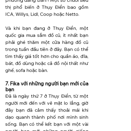
thị phổ biến ở Thụy Điển bao gồm 
ICA, Willys, Lidl, Coop hoặc Netto.
Và khi bạn đang ở Thụy Điển, một 
quốc gia mua sắm đồ cũ, ít nhất bạn 
phải ghé thăm một cửa hàng đồ cũ 
trong tuần đầu tiên ở đây. Bạn có thể 
tìm thấy giá tốt hơn cho quần áo, đĩa, 
bát, đồ dùng hoặc cả đồ nội thất như 
ghế, sofa hoặc bàn.
7. Fika với những người bạn mới của 
bạn
Đã là ngày thứ 7 ở Thụy Điển, từ một 
người mới đến với vẻ mặt lo lắng, giờ 
đây bạn đã cảm thấy thoải mái khi 
dạo quanh thành phố nơi mình sinh 
sống. Bạn có thể kết bạn với một vài 
người bạn mới những người giống 