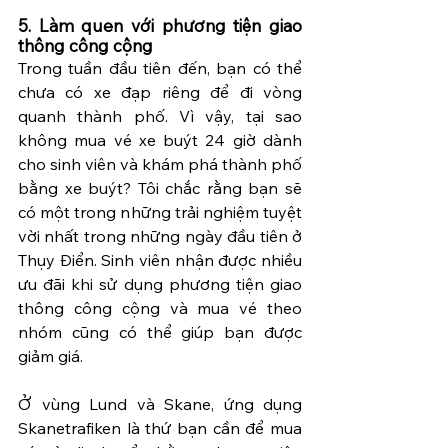
5. Làm quen với phương tiện giao 
thông công cộng
Trong tuần đầu tiên đến, bạn có thể 
chưa có xe đạp riêng để đi vòng 
quanh thành phố. Vì vậy, tại sao 
không mua vé xe buýt 24 giờ dành 
cho sinh viên và khám phá thành phố 
bằng xe buýt? Tôi chắc rằng bạn sẽ 
có một trong những trải nghiệm tuyệt 
vời nhất trong những ngày đầu tiên ở 
Thụy Điển. Sinh viên nhận được nhiều 
ưu đãi khi sử dụng phương tiện giao 
thông công cộng và mua vé theo 
nhóm cũng có thể giúp bạn được 
giảm giá.
Ở vùng Lund và Skane, ứng dụng 
Skanetrafiken là thứ bạn cần để mua 