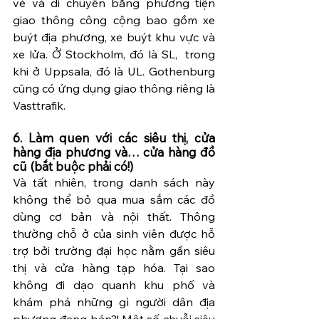
vé và di chuyển bằng phương tiện 
giao thông công cộng bao gồm xe 
buýt địa phương, xe buýt khu vực và 
xe lửa. Ở Stockholm, đó là SL,  trong 
khi ở Uppsala, đó là UL. Gothenburg 
cũng có ứng dụng giao thông riêng là 
Vasttrafik. 
6. Làm quen với các siêu thị, cửa 
hàng địa phương và… cửa hàng đồ 
cũ (bắt buộc phải có!)
Và tất nhiên, trong danh sách này 
không thể bỏ qua mua sắm các đồ 
dùng cơ bản và nội thất. Thông 
thường chỗ ở của sinh viên được hỗ 
trợ bởi trường đại học nằm gần siêu 
thị và cửa hàng tạp hóa. Tại sao 
không đi dạo quanh khu phố và 
khám phá những gì người dân địa 
phương đang bán?! Một số chuỗi siêu 