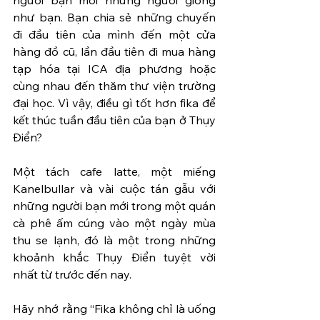
như bạn. Bạn chia sẻ những chuyến 
đi đầu tiên của mình đến một cửa 
hàng đồ cũ, lần đầu tiên đi mua hàng 
tạp hóa tại ICA địa phương hoặc 
cùng nhau đến thăm thư viện trường 
đại học. Vì vậy, điều gì tốt hơn fika để 
kết thúc tuần đầu tiên của bạn ở Thụy 
Điển?
Một tách cafe latte, một miếng 
Kanelbullar và vài cuộc tán gẫu với 
những người bạn mới trong một quán 
cà phê ấm cúng vào một ngày mùa 
thu se lạnh, đó là một trong những 
khoảnh khắc Thụy Điển tuyệt vời 
nhất từ trước đến nay.
Hãy nhớ rằng “Fika không chỉ là uống 