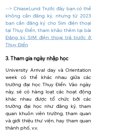
--> ChiaseLund: Trước đây bạn có thể 
không cần đăng ký, nhưng từ 2023 
bạn cần đăng ký cho Sim điện thoại 
tại Thụy Điển, tham khảo thêm tại bài 
Đăng ký SIM điện thoại trả trước ở 
Thụy Điển
3. Tham gia ngày nhập học
University Arrival day và Orientation 
week có thể khác nhau giữa các 
trường đại học Thụy Điển. Vào ngày 
này, sẽ có hàng loạt các hoạt động 
khác nhau được tổ chức bởi các 
trường đại học như đăng ký, tham 
quan khuôn viên trường, tham quan 
và giới thiệu thư viện, hay tham quan 
thành phố, v.v.