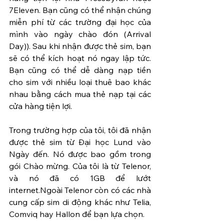
7Eleven. Bạn cũng có thể nhận chúng 
miễn phí từ các trường đại học của 
mình vào ngày chào đón (Arrival 
Day)). Sau khi nhận được thẻ sim, bạn 
sẽ có thể kích hoạt nó ngay lập tức. 
Bạn cũng có thể dễ dàng nạp tiền 
cho sim với nhiều loại thuê bao khác 
nhau bằng cách mua thẻ nạp tại các 
cửa hàng tiện lợi.
Trong trường hợp của tôi, tôi đã nhận 
được thẻ sim từ Đại học Lund vào 
Ngày đến. Nó được bao gồm trong 
gói Chào mừng. Của tôi là từ Telenor,  
và nó đã có 1GB để lướt 
internet.Ngoài Telenor còn có các nhà 
cung cấp sim di động khác như Telia, 
Comviq hay Hallon để bạn lựa chọn.