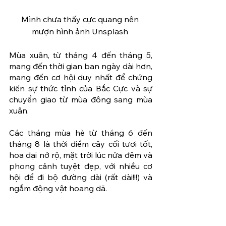
Mình chưa thấy cực quang nên 
mượn hình ảnh Unsplash 
Mùa xuân, từ tháng 4 đến tháng 5, 
mang đến thời gian ban ngày dài hơn, 
mang đến cơ hội duy nhất để chứng 
kiến ​​sự thức tỉnh của Bắc Cực và sự 
chuyển giao từ mùa đông sang mùa 
xuân. 
Các tháng mùa hè từ tháng 6 đến 
tháng 8 là thời điểm cây cối tươi tốt, 
hoa dại nở rộ, mặt trời lúc nửa đêm và 
phong cảnh tuyệt đẹp, với nhiều cơ 
hội để đi bộ đường dài (rất dài!!!) và 
ngắm động vật hoang dã.  