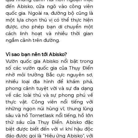
đến Abisko, cửa ngõ vào công viên 
quốc gia. Ngoài ra, đường bộ cũng là 
một lựa chọn thú vị có thể thực hiện 
được, cho phép bạn di chuyển một 
cách linh hoạt và nhiều thời gian 
ngắm cảnh trên đường.
Vì sao bạn nên tới Abisko? 
Vườn quốc gia Abisko nổi bật trong 
số các vườn quốc gia của Thụy Điển 
nhờ môi trường Bắc cực nguyên sơ, 
nhiều loại địa hình để khám phá, 
phong cảnh tuyệt vời và sự đa dạng 
về các loài thú và sự phong phú về 
thực vật. Công viên nổi tiếng với 
những ngọn núi hùng vĩ, thung lũng 
sâu và hồ Tornetlask nổi tiếng, hồ lớn 
thứ sáu của Thụy Điển. Abisko đặc 
biệt được biết đến với vi khí hậu độc 
đáo được gọi là "Hiệu ứng Abisko", với 