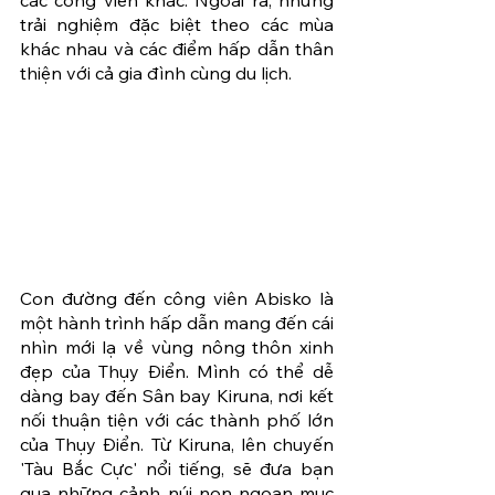
các công viên khác. Ngoài ra, những 
trải nghiệm đặc biệt theo các mùa 
khác nhau và các điểm hấp dẫn thân 
thiện với cả gia đình cùng du lịch.
Con đường đến công viên Abisko là 
một hành trình hấp dẫn mang đến cái 
nhìn mới lạ về vùng nông thôn xinh 
đẹp của Thụy Điển. Mình có thể dễ 
dàng bay đến Sân bay Kiruna, nơi kết 
nối thuận tiện với các thành phố lớn 
của Thụy Điển. Từ Kiruna, lên chuyến 
'Tàu Bắc Cực' nổi tiếng, sẽ đưa bạn 
qua những cảnh núi non ngoạn mục 