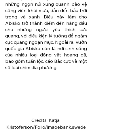
những ngọn núi xung quanh bảo vệ 
công viên khỏi mưa, dẫn đến bầu trời 
trong và xanh. Điều này làm cho 
Abisko trở thành điểm đến hàng đầu 
cho những người yêu thích cực 
quang, với điều kiện lý tưởng để ngắm 
cực quang ngoạn mục. Ngoài ra, Vườn 
quốc gia Abisko còn là nơi sinh sống 
của nhiều loại động vật hoang dã, 
bao gồm tuần lộc, cáo Bắc cực và một 
số loài chim địa phương.
Credits: Katja 
Kristoferson/Folio/imagebank.swede