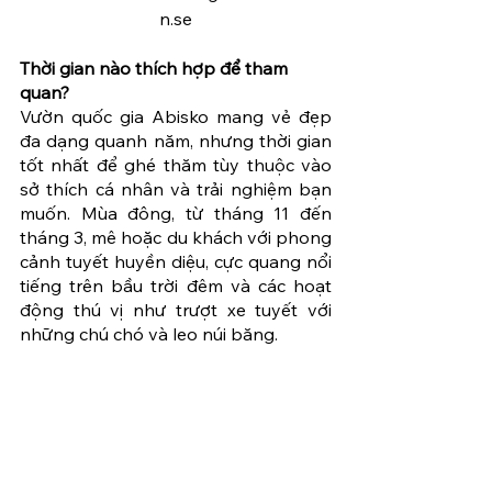
n.se
Thời gian nào thích hợp để tham 
quan?
Vườn quốc gia Abisko mang vẻ đẹp 
đa dạng quanh năm, nhưng thời gian 
tốt nhất để ghé thăm tùy thuộc vào 
sở thích cá nhân và trải nghiệm bạn 
muốn. Mùa đông, từ tháng 11 đến 
tháng 3, mê hoặc du khách với phong 
cảnh tuyết huyền diệu, cực quang nổi 
tiếng trên bầu trời đêm và các hoạt 
động thú vị như trượt xe tuyết với 
những chú chó và leo núi băng. 