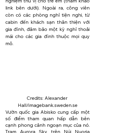
nghiệm thú vị cho trẻ em (tham khảo 
link bên dưới). Ngoài ra, công viên 
còn có các phòng nghỉ tiện nghi, từ 
cabin đến khách sạn thân thiện với 
gia đình, đảm bảo một kỳ nghỉ thoải 
mái cho các gia đình thuộc mọi quy 
mô.
Credits: Alexander 
Hall/imagebank.sweden.se
Vườn quốc gia Abisko cung cấp một 
số điểm tham quan hấp dẫn bên 
cạnh phong cảnh ngoạn mục của nó. 
Trạm Aurora Sky trên Núi Nuorja 