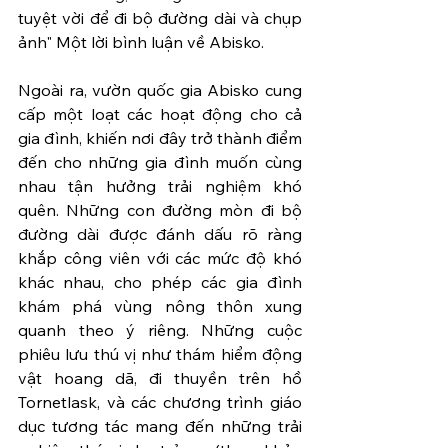
tuyệt vời để đi bộ đường dài và chụp 
ảnh" Một lời bình luận về Abisko. 
Ngoài ra, vườn quốc gia Abisko cung 
cấp một loạt các hoạt động cho cả 
gia đình, khiến nơi đây trở thành điểm 
đến cho những gia đình muốn cùng 
nhau tận hưởng trải nghiệm khó 
quên. Những con đường mòn đi bộ 
đường dài được đánh dấu rõ ràng 
khắp công viên với các mức độ khó 
khác nhau, cho phép các gia đình 
khám phá vùng nông thôn xung 
quanh theo ý riêng. Những cuộc 
phiêu lưu thú vị như thám hiểm động 
vật hoang dã, đi thuyền trên hồ 
Tornetlask, và các chương trình giáo 
dục tương tác mang đến những trải 