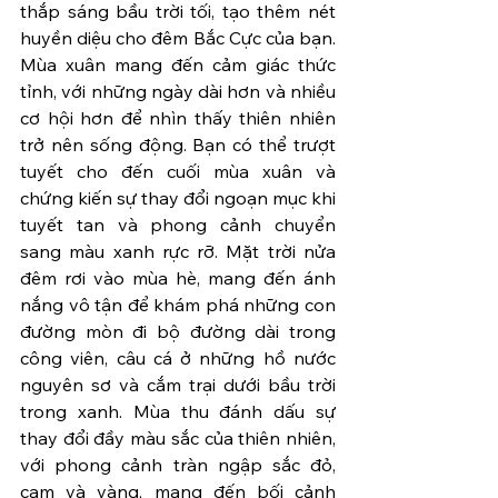
thắp sáng bầu trời tối, tạo thêm nét 
huyền diệu cho đêm Bắc Cực của bạn. 
Mùa xuân mang đến cảm giác thức 
tỉnh, với những ngày dài hơn và nhiều 
cơ hội hơn để nhìn thấy thiên nhiên 
trở nên sống động. Bạn có thể trượt 
tuyết cho đến cuối mùa xuân và 
chứng kiến ​​sự thay đổi ngoạn mục khi 
tuyết tan và phong cảnh chuyển 
sang màu xanh rực rỡ. Mặt trời nửa 
đêm rơi vào mùa hè, mang đến ánh 
nắng vô tận để khám phá những con 
đường mòn đi bộ đường dài trong 
công viên, câu cá ở những hồ nước 
nguyên sơ và cắm trại dưới bầu trời 
trong xanh. Mùa thu đánh dấu sự 
thay đổi đầy màu sắc của thiên nhiên, 
với phong cảnh tràn ngập sắc đỏ, 
cam và vàng, mang đến bối cảnh 