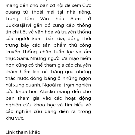
mang đến cho bạn cơ hội để xem Cực 
quang từ thoải mái tại nhà riêng. 
Trung tâm Văn hóa Sami ở 
Jukkasjärvi gần đó cung cấp thông 
tin chi tiết về văn hóa và truyền thống 
của người Sami bản địa, đồng thời 
trưng bày các sản phẩm thủ công 
truyền thống, chăn tuần lộc và ẩm 
thực Sami. Những người ưa mạo hiểm 
hơn cũng có thể tham gia các chuyến 
thám hiểm leo núi băng qua những 
thác nước đóng băng ở những ngọn 
núi xung quanh. Ngoài ra, trạm nghiên 
cứu khoa học Abisko mang đến cho 
bạn tham gia vào các hoạt động 
nghiên cứu khoa học và tìm hiểu về 
các nghiên cứu đang diễn ra trong 
khu vực.
Link tham khảo 