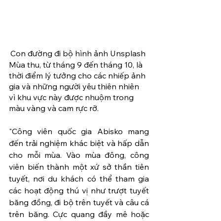
Con đường đi bộ hình ảnh Unsplash 
Mùa thu, từ tháng 9 đến tháng 10, là 
thời điểm lý tưởng cho các nhiếp ảnh 
gia và những người yêu thiên nhiên 
vì khu vực này được nhuộm trong 
màu vàng và cam rực rỡ.
"Công viên quốc gia Abisko mang 
đến trải nghiệm khác biệt và hấp dẫn 
cho mỗi mùa. Vào mùa đông, công 
viên biến thành một xứ sở thần tiên 
tuyết, nơi du khách có thể tham gia 
các hoạt động thú vị như trượt tuyết 
băng đồng, đi bộ trên tuyết và câu cá 
trên băng. Cực quang đầy mê hoặc 