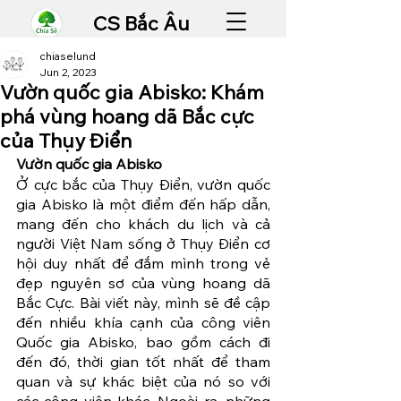
CS Bắc Âu
chiaselund
Jun 2, 2023
Vườn quốc gia Abisko: Khám
phá vùng hoang dã Bắc cực
của Thụy Điển
Vườn quốc gia Abisko
Ở cực bắc của Thụy Điển, vườn quốc 
gia Abisko là một điểm đến hấp dẫn, 
mang đến cho khách du lịch và cả 
người Việt Nam sống ở Thụy Điển cơ 
hội duy nhất để đắm mình trong vẻ 
đẹp nguyên sơ của vùng hoang dã 
Bắc Cực. Bài viết này, mình sẽ đề cập 
đến nhiều khía cạnh của công viên 
Quốc gia Abisko, bao gồm cách đi 
đến đó, thời gian tốt nhất để tham 
quan và sự khác biệt của nó so với 