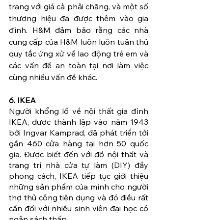
trang với giá cả phải chăng, và một số 
thương hiệu đã được thêm vào gia 
đình. H&M đảm bảo rằng các nhà 
cung cấp của H&M luôn luôn tuân thủ 
quy tắc ứng xử về lao động trẻ em và 
các vấn đề an toàn tại nơi làm việc 
cùng nhiều vấn đề khác.
6. IKEA
Người khổng lồ về nội thất gia đình 
IKEA, được thành lập vào năm 1943 
bởi Ingvar Kamprad, đã phát triển tới 
gần 460 cửa hàng tại hơn 50 quốc 
gia. Được biết đến với đồ nội thất và 
trang trí nhà cửa tự làm (DIY) đầy 
phong cách, IKEA tiếp tục giới thiệu 
những sản phẩm của mình cho người 
thợ thủ công tiện dụng và đó điều rất 
cần đối với nhiều sinh viên đại học có 
ngân sách thấp.