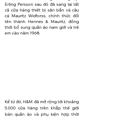
Erling Persson sau đó đã sang lại tất 
cả cửa hàng thiết bị săn bắn và câu 
cá Mauritz Widforss, chính thức đổi 
tên thành Hennes & Mauritz, đồng 
thời bổ sung quần áo nam giới và trẻ 
em vào năm 1968.
Kể từ đó, H&M đã mở rộng tới khoảng 
5.000 cửa hàng trên khắp thế giới 
bán quần áo và phụ kiện hợp thời 