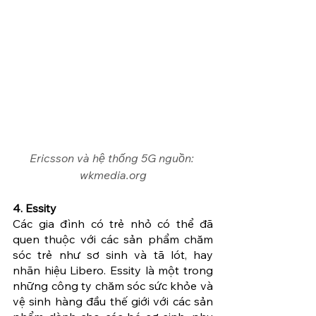
Ericsson và hệ thống 5G nguồn: 
wkmedia.org
4. Essity
Các gia đình có trẻ nhỏ có thể đã 
quen thuộc với các sản phẩm chăm 
sóc trẻ như sơ sinh và tã lót, hay 
nhãn hiệu Libero. Essity là một trong 
những công ty chăm sóc sức khỏe và 
vệ sinh hàng đầu thế giới với các sản 