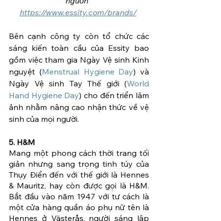
nguồn  
https://www.essity.com/brands/
Bên cạnh công ty còn tổ chức các 
sáng kiến toàn cầu của Essity bao 
gồm việc tham gia Ngày Vệ sinh Kinh 
nguyệt (
Menstrual Hygiene Day
) và 
Ngày Vệ sinh Tay Thế giới (
World 
Hand Hygiene Day
) cho đến triển lãm 
ảnh nhằm nâng cao nhận thức về vệ 
sinh của mọi người.
5. H&M
Mang một phong cách thời trang tối 
giản nhưng sang trọng tinh túy của 
Thụy Điển đến với thế giới là Hennes 
& Mauritz, hay còn được gọi là H&M. 
Bắt đầu vào năm 1947 với tư cách là 
một cửa hàng quần áo phụ nữ tên là 
Hennes ở Västerås, người sáng lập 