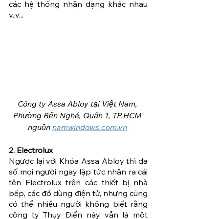
các hệ thống nhận dạng khác nhau 
v..v...
Công ty Assa Abloy tại Việt Nam, 
Phường Bến Nghé, Quận 1, TP.HCM 
nguồn 
namwindows.com.vn
2. Electrolux
Ngược lại với Khóa Assa Abloy thì đa 
số mọi người ngay lập tức nhận ra cái 
tên Electrolux trên các thiết bị nhà 
bếp, các đồ dùng điện tử, nhưng cũng 
có thể nhiều người không biết rằng 
công ty Thụy Điển này vẫn là một 