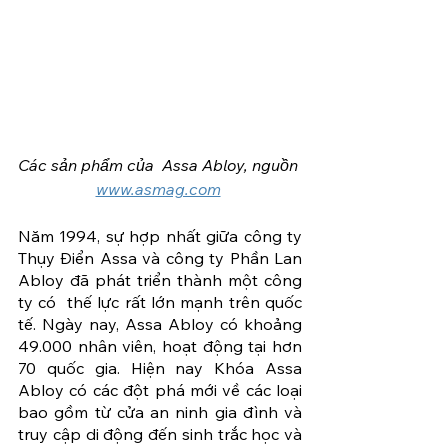
Các sản phẩm của  Assa Abloy, nguồn 
www.asmag.com
Năm 1994, sự hợp nhất giữa công ty 
Thụy Điển Assa và công ty Phần Lan 
Abloy đã phát triển thành một công 
ty có  thế lực rất lớn mạnh trên quốc 
tế. Ngày nay, Assa Abloy có khoảng 
49.000 nhân viên, hoạt động tại hơn 
70 quốc gia. Hiện nay Khóa Assa 
Abloy có các đột phá mới về các loại 
bao gồm từ cửa an ninh gia đình và 
truy cập di động đến sinh trắc học và 