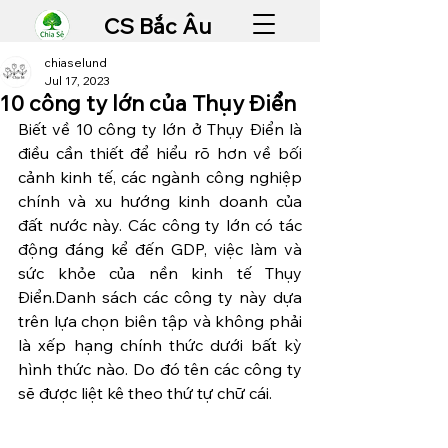
CS Bắc Âu
chiaselund
Jul 17, 2023
10 công ty lớn của Thụy Điển
Biết về 10 công ty lớn ở Thụy Điển là 
điều cần thiết để hiểu rõ hơn về bối 
cảnh kinh tế, các ngành công nghiệp 
chính và xu hướng kinh doanh của 
đất nước này. Các công ty lớn có tác 
động đáng kể đến GDP, việc làm và 
sức khỏe của nền kinh tế Thụy 
Điển.Danh sách các công ty này dựa 
trên lựa chọn biên tập và không phải 
là xếp hạng chính thức dưới bất kỳ 
hình thức nào. Do đó tên các công ty 
sẽ được liệt kê theo thứ tự chữ cái.