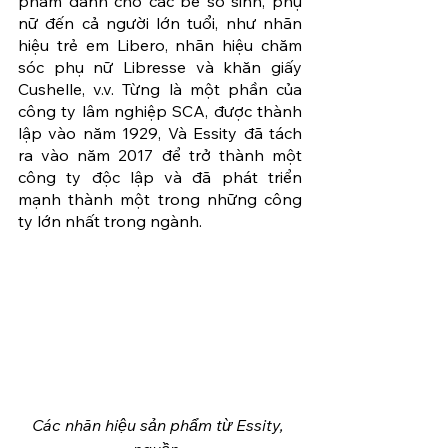
phẩm dành cho các bé sơ sinh, phụ 
nữ đến cả người lớn tuổi, như nhãn 
hiệu trẻ em Libero, nhãn hiệu chăm 
sóc phụ nữ Libresse và khăn giấy 
Cushelle, v.v. Từng là một phần của 
công ty lâm nghiệp SCA, được thành 
lập vào năm 1929, Và Essity đã tách 
ra vào năm 2017 để trở thành một 
công ty độc lập và đã phát triển 
mạnh thành một trong những công 
ty lớn nhất trong ngành.
Các nhãn hiệu sản phẩm từ Essity, 