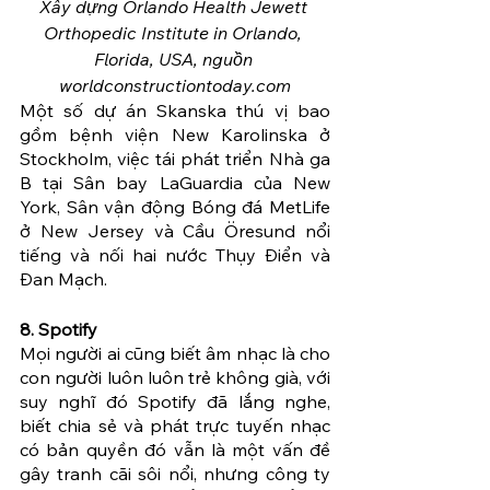
Xây dựng Orlando Health Jewett 
Orthopedic Institute in Orlando, 
Florida, USA, nguồn 
worldconstructiontoday.com
Một số dự án Skanska thú vị bao 
gồm bệnh viện New Karolinska ở 
Stockholm, việc tái phát triển Nhà ga 
B tại Sân bay LaGuardia của New 
York, Sân vận động Bóng đá MetLife 
ở New Jersey và Cầu Öresund nổi 
tiếng và nối hai nước Thụy Điển và 
Đan Mạch.
8. Spotify
Mọi người ai cũng biết âm nhạc là cho 
con người luôn luôn trẻ không già, với 
suy nghĩ đó Spotify đã lắng nghe, 
biết chia sẻ và phát trực tuyến nhạc 
có bản quyền đó vẫn là một vấn đề 
gây tranh cãi sôi nổi, nhưng công ty 