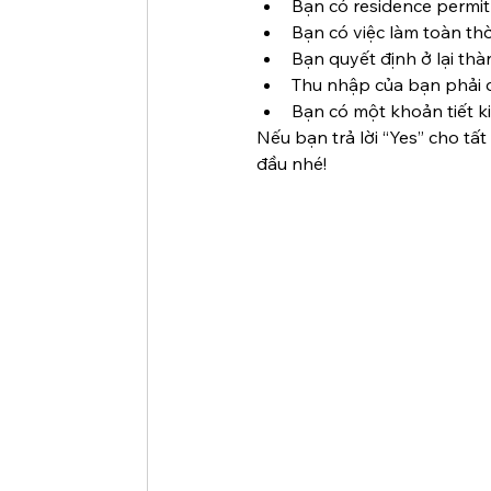
Bạn có residence permit
Bạn có việc làm toàn thờ
Bạn quyết định ở lại th
Thu nhập của bạn phải đ
Bạn có một khoản tiết k
Nếu bạn trả lời “Yes” cho tấ
đầu nhé!