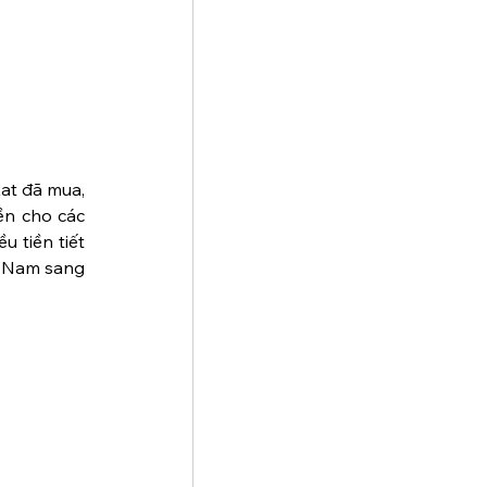
at đã mua, 
ền cho các 
 tiền tiết 
t Nam sang 