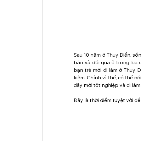
Sau 10 năm ở Thụy Điển, sốn
bán và đổi qua ở trong ba c
bạn trẻ mới đi làm ở Thụy Đi
kiệm. Chính vì thế, có thể n
đây mới tốt nghiệp và đi làm
Đây là thời điểm tuyệt vời đ