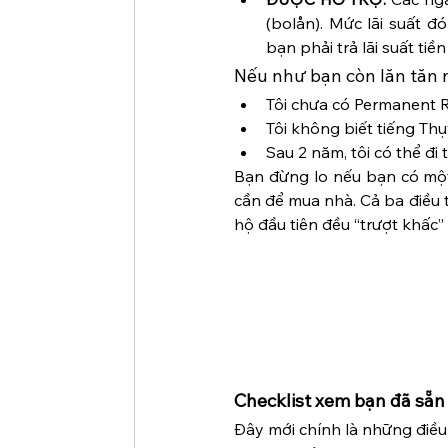
(bolån). Mức lãi suất đ
bạn phải trả lãi suất ti
Nếu như bạn còn lăn tăn 
Tôi chưa có Permanent R
Tôi không biết tiếng Thụ
Sau 2 năm, tôi có thể đ
Bạn đừng lo nếu bạn có một
cần để mua nhà. Cả ba điều 
hộ đầu tiên đều “trượt khấc” 
Checklist xem bạn đã sẵ
Đây mới chính là những điều