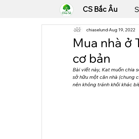
CS Bắc Âu
S
chiaselund
Aug 19, 2022
Mua nhà ở 
cơ bản
Bài viết này, Kat muốn chia 
sở hữu một căn nhà (chung cư
nên không tránh khỏi khác bi