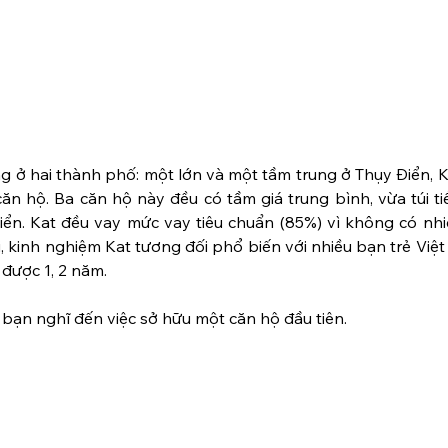
g ở hai thành phố: một lớn và một tầm trung ở Thụy Điển, K
ăn hộ. Ba căn hộ này đều có tầm giá trung bình, vừa túi ti
ển. Kat đều vay mức vay tiêu chuẩn (85%) vì không có nhiều
ói, kinh nghiệm Kat tương đối phổ biến với nhiều bạn trẻ Việ
 được 1, 2 năm.
ể bạn nghĩ đến việc sở hữu một căn hộ đầu tiên.