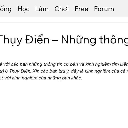
ống
Học
Làm
Chơi
Free
Forum
Thụy Điển – Những thông
sẻ với các bạn những thông tin cơ bản và kinh nghiệm tìm kiế
) ở Thụy Điển. Xin các bạn lưu ý, đây là kinh nghiệm của cá 
ệt với kinh nghiệm của những bạn khác.