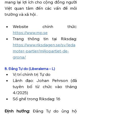
mang lại lợi ích cho cộng đồng người 
Việt quan tâm đến các vấn đề môi 
trường và xã hội .
Website chính thức: 
https://www.mp.se
Trang thông tin tại Riksdag: 
https://www.riksdagen.se/sv/leda
moter-partier/miljopartiet-de-
grona/
8. Đảng Tự do (Liberalerna – L)
Vị trí chính trị: Tự do
Lãnh đạo: Johan Pehrson (đã 
tuyên bố từ chức vào tháng 
4/2025)
Số ghế trong Riksdag: 16
Định hướng:
 Đảng Tự do ủng hộ 