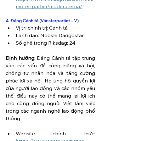
moter-partier/moderaterna/
4. Đảng Cánh tả (Vänsterpartiet – V)
Vị trí chính trị: Cánh tả
Lãnh đạo: Nooshi Dadgostar
Số ghế trong Riksdag: 24
Định hướng:
 Đảng Cánh tả tập trung 
vào các vấn đề công bằng xã hội, 
chống tư nhân hóa và tăng cường 
phúc lợi xã hội. Họ ủng hộ quyền lợi 
của người lao động và các nhóm yếu 
thế, điều này có thể mang lại lợi ích 
cho cộng đồng người Việt làm việc 
trong các ngành nghề lao động phổ 
thông .
Website chính thức: 
https://www.vansterpartiet.se