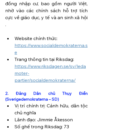
đồng nhập cư, bao gồm người Việt, 
nhờ vào các chính sách hỗ trợ tích 
cực về giáo dục, y tế và an sinh xã hội 
.
Website chính thức: 
https://www.socialdemokraterna.s
e
Trang thông tin tại Riksdag: 
https://www.riksdagen.se/sv/leda
moter-
partier/socialdemokraterna/
2. Đảng Dân chủ Thụy Điển 
(Sverigedemokraterna – SD)
Vị trí chính trị: Cánh hữu, dân tộc 
chủ nghĩa
Lãnh đạo: Jimmie Åkesson
Số ghế trong Riksdag: 73