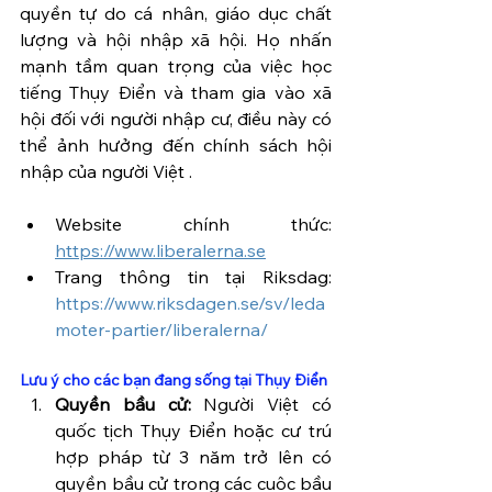
quyền tự do cá nhân, giáo dục chất 
lượng và hội nhập xã hội. Họ nhấn 
mạnh tầm quan trọng của việc học 
tiếng Thụy Điển và tham gia vào xã 
hội đối với người nhập cư, điều này có 
thể ảnh hưởng đến chính sách hội 
nhập của người Việt .
Website chính thức: 
https://www.liberalerna.se
Trang thông tin tại Riksdag: 
https://www.riksdagen.se/sv/leda
moter-partier/liberalerna/
Lưu ý cho các bạn đang sống tại Thụy Điển
Quyền bầu cử:
 Người Việt có 
quốc tịch Thụy Điển hoặc cư trú 
hợp pháp từ 3 năm trở lên có 
quyền bầu cử trong các cuộc bầu 