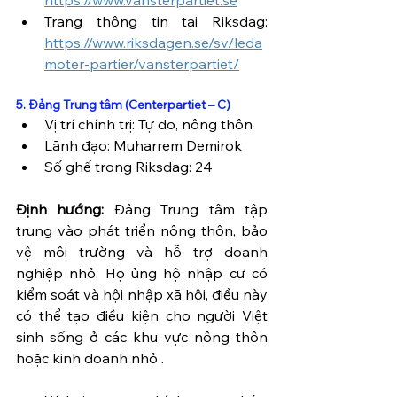
Trang thông tin tại Riksdag: 
https://www.riksdagen.se/sv/leda
moter-partier/vansterpartiet/
5. Đảng Trung tâm (Centerpartiet – C)
Vị trí chính trị: Tự do, nông thôn
Lãnh đạo: Muharrem Demirok
Số ghế trong Riksdag: 24
Định hướng:
 Đảng Trung tâm tập 
trung vào phát triển nông thôn, bảo 
vệ môi trường và hỗ trợ doanh 
nghiệp nhỏ. Họ ủng hộ nhập cư có 
kiểm soát và hội nhập xã hội, điều này 
có thể tạo điều kiện cho người Việt 
sinh sống ở các khu vực nông thôn 
hoặc kinh doanh nhỏ .