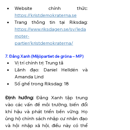
Website chính thức: 
https://kristdemokraterna.se
Trang thông tin tại Riksdag: 
https://www.riksdagen.se/sv/leda
moter-
partier/kristdemokraterna/
7. Đảng Xanh (Miljöpartiet de gröna – MP)
Vị trí chính trị: Trung tả
Lãnh đạo: Daniel Helldén và 
Amanda Lind
Số ghế trong Riksdag: 18
Định hướng:
 Đảng Xanh tập trung 
vào các vấn đề môi trường, biến đổi 
khí hậu và phát triển bền vững. Họ 
ủng hộ chính sách nhập cư nhân đạo 
và hội nhập xã hội, điều này có thể 