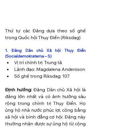
Thứ tự các Đảng dựa theo số ghế 
trong Quốc hội Thụy Điển (Riksdag)
1. Đảng Dân chủ Xã hội Thụy Điển 
(Socialdemokraterna – S)
Vị trí chính trị: Trung tả
Lãnh đạo: Magdalena Andersson
Số ghế trong Riksdag: 107
Định hướng:
 Đảng Dân chủ Xã hội là 
đảng lớn nhất và có ảnh hưởng sâu 
rộng trong chính trị Thụy Điển. Họ 
ủng hộ nhà nước phúc lợi, công bằng 
xã hội và bình đẳng cơ hội. Đảng này 
thường nhận được sự ủng hộ từ cộng 