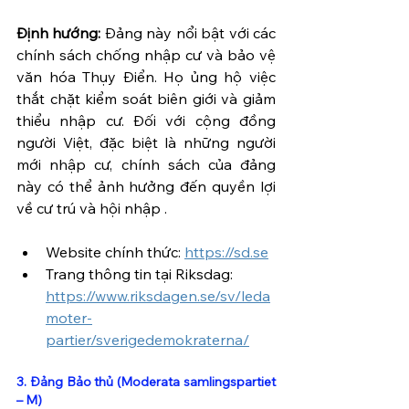
Định hướng:
 Đảng này nổi bật với các 
chính sách chống nhập cư và bảo vệ 
văn hóa Thụy Điển. Họ ủng hộ việc 
thắt chặt kiểm soát biên giới và giảm 
thiểu nhập cư. Đối với cộng đồng 
người Việt, đặc biệt là những người 
mới nhập cư, chính sách của đảng 
này có thể ảnh hưởng đến quyền lợi 
về cư trú và hội nhập .
Website chính thức: 
https://sd.se
Trang thông tin tại Riksdag: 
https://www.riksdagen.se/sv/leda
moter-
partier/sverigedemokraterna/
3. Đảng Bảo thủ (Moderata samlingspartiet 
– M)