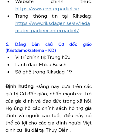
Website chính thức: 
https://www.centerpartiet.se
Trang thông tin tại Riksdag: 
https://www.riksdagen.se/sv/leda
moter-partier/centerpartiet/
6. Đảng Dân chủ Cơ đốc giáo 
(Kristdemokraterna – KD)
Vị trí chính trị: Trung hữu
Lãnh đạo: Ebba Busch
Số ghế trong Riksdag: 19
Định hướng:
 Đảng này dựa trên các 
giá trị Cơ đốc giáo, nhấn mạnh vai trò 
của gia đình và đạo đức trong xã hội. 
Họ ủng hộ các chính sách hỗ trợ gia 
đình và người cao tuổi, điều này có 
thể có lợi cho các gia đình người Việt 
định cư lâu dài tại Thụy Điển .