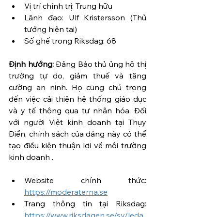
Vị trí chính trị: Trung hữu
Lãnh đạo: Ulf Kristersson (Thủ 
tướng hiện tại)
Số ghế trong Riksdag: 68
Định hướng:
 Đảng Bảo thủ ủng hộ thị 
trường tự do, giảm thuế và tăng 
cường an ninh. Họ cũng chú trọng 
đến việc cải thiện hệ thống giáo dục 
và y tế thông qua tư nhân hóa. Đối 
với người Việt kinh doanh tại Thụy 
Điển, chính sách của đảng này có thể 
tạo điều kiện thuận lợi về môi trường 
kinh doanh .
Website chính thức: 
https://moderaterna.se
Trang thông tin tại Riksdag: 
https://www.riksdagen.se/sv/leda