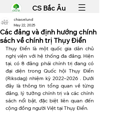
CS Bắc Âu
chiaselund
May 22, 2025
Các đảng và định hướng chính
sách về chính trị Thụy Điển
Thụy Điển là một quốc gia dân chủ 
nghị viện với hệ thống đa đảng. Hiện 
tại, có 8 đảng phái chính trị đang có 
đại diện trong Quốc hội Thụy Điển 
(Riksdag) nhiệm kỳ 2022–2026 . Dưới 
đây là thông tin tổng quan về từng 
đảng, lý tưởng chính trị và các chính 
sách nổi bật, đặc biệt liên quan đến 
cộng đồng người Việt tại Thụy Điển. 