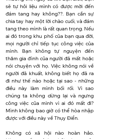
sẽ tự hỏi liệu mình có được mời đến 
đám tang hay không??. Bạn cần sự 
chia tay hay một lời chào cuối, và đám 
tang theo mình là rất quan trọng. Nếu 
ai đó trong khu phố của bạn qua đời, 
mọi người chỉ tiếp tục công việc của 
mình. Bạn không tự nguyện đến 
thăm gia đình của người đã mất hoặc 
nói chuyện với họ. Việc không nói về 
người đã khuất, không biết họ đã ra 
đi như thế nào hoặc tại sao - những 
điều này làm mình bối rối. Vì sao 
chúng ta không dừng lại và ngưng 
công việc của mình vì ai đó mất đi? 
Mình không bao giờ có thể hòa nhập 
được với điều này về Thụy Điển.
Không có xã hội nào hoàn hảo. 