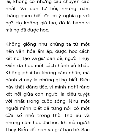
lại, không có những câu chuyện cập 
nhật. Và bạn tự hỏi, những năm 
tháng quen biết đó có ý nghĩa gì với 
họ? Họ không giả tạo, đó là hành vi 
mà họ đã được học. 
Không giống như chúng ta từ một 
nền văn hóa ấm áp, được học cách 
kết nối, tạo và giữ bạn bè, người Thụy 
Điển đã học một cách hành xử khác. 
Không phải họ không cảm nhận, mà 
hành vi này là những gì họ biết. Điều 
này thật đáng tiếc, vì mình nghĩ rằng 
kết nối giữa con người là điều tuyệt 
vời nhất trong cuộc sống. Như một 
người mình biết đã từng nói, có một 
cửa sổ nhỏ trong thời thơ ấu và 
những năm học đại học, khi mà người 
Thụy Điển kết bạn và giữ bạn bè. Sau 