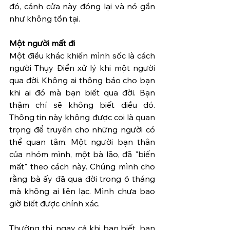
đó, cánh cửa này đóng lại và nó gần 
như không tồn tại.
Một người mất đi
Một điều khác khiến mình sốc là cách 
người Thụy Điển xử lý khi một người 
qua đời. Không ai thông báo cho bạn 
khi ai đó mà bạn biết qua đời. Bạn 
thậm chí sẽ không biết điều đó. 
Thông tin này không được coi là quan 
trọng để truyền cho những người có 
thể quan tâm. Một người bạn thân 
của nhóm mình, một bà lão, đã "biến 
mất" theo cách này. Chúng mình cho 
rằng bà ấy đã qua đời trong 6 tháng 
mà không ai liên lạc. Mình chưa bao 
giờ biết được chính xác.
Thường thì, ngay cả khi bạn biết, bạn 