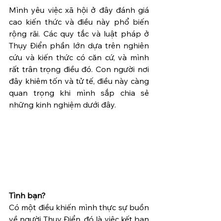
Mình yêu việc xã hội ở đây đánh giá 
cao kiến thức và điều này phổ biến 
rộng rãi. Các quy tắc và luật pháp ở 
Thụy Điển phần lớn dựa trên nghiên 
cứu và kiến thức có căn cứ, và mình 
rất trân trọng điều đó. Con người nơi 
đây khiêm tốn và tử tế, điều này càng 
quan trọng khi mình sắp chia sẻ 
những kinh nghiệm dưới đây.
Tình bạn?
Có một điều khiến mình thực sự buồn 
về người Thụy Điển, đó là việc kết bạn 