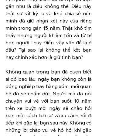
gần như là điều không thể. Điều này 
thật sự rất kỳ lạ và khó chia sẻ nên 
mình đã giữ nhận xét này của riêng 
mình trong gần 15 năm. Thật khó tìm 
thấy những người khiêm tốn và tử tế 
hơn người Thụy Điển, vậy vấn đề là ở 
đâu? Tại sao lại không thể kết bạn 
hay chính xác hơn là giữ tình bạn?
Không quan trọng bạn đã quen biết 
ai đó bao lâu, ngày bạn không còn là 
đồng nghiệp hay hàng xóm, mối quan 
hệ đó sẽ chấm dứt. Người mà đã nói 
chuyện vui vẻ với bạn suốt 10 năm 
trên xe buýt mỗi ngày sẽ chào hỏi 
bạn một cách lịch sự và xa cách, rồi đi 
tiếp khi gặp lại bạn sau này. Không có 
những lời chào vui vẻ hồ hởi khi gặp 