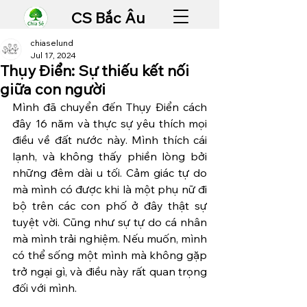
CS Bắc Âu
chiaselund
Jul 17, 2024
Thụy Điển: Sự thiếu kết nối
giữa con người
Mình đã chuyển đến Thụy Điển cách 
đây 16 năm và thực sự yêu thích mọi 
điều về đất nước này. Mình thích cái 
lạnh, và không thấy phiền lòng bởi 
những đêm dài u tối. Cảm giác tự do 
mà mình có được khi là một phụ nữ đi 
bộ trên các con phố ở đây thật sự 
tuyệt vời. Cũng như sự tự do cá nhân 
mà mình trải nghiệm. Nếu muốn, mình 
có thể sống một mình mà không gặp 
trở ngại gì, và điều này rất quan trọng 
đối với mình.