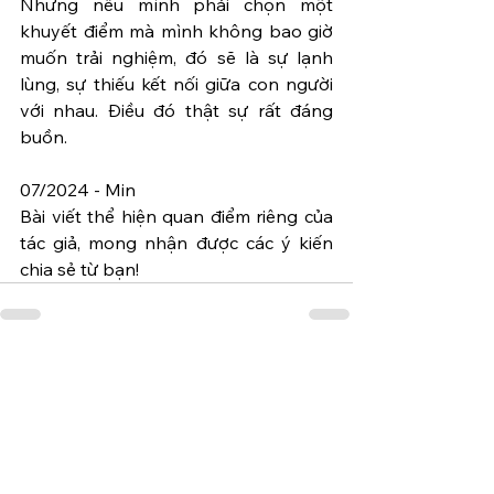
Nhưng nếu mình phải chọn một 
khuyết điểm mà mình không bao giờ 
muốn trải nghiệm, đó sẽ là sự lạnh 
lùng, sự thiếu kết nối giữa con người 
với nhau. Điều đó thật sự rất đáng 
buồn. 
07/2024 - Min 
Bài viết thể hiện quan điểm riêng của 
tác giả, mong nhận được các ý kiến 
chia sẻ từ bạn! 