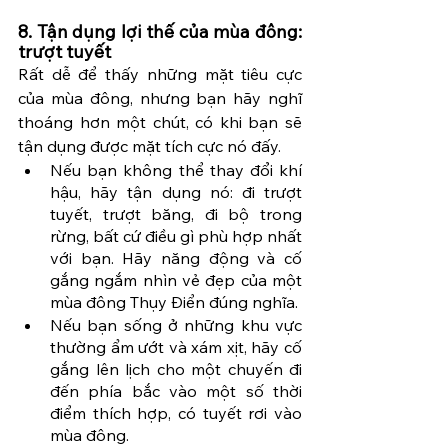
8. Tận dụng lợi thế của mùa đông: 
trượt tuyết
Rất dễ để thấy những mặt tiêu cực 
của mùa đông, nhưng bạn hãy nghĩ 
thoáng hơn một chút, có khi bạn sẽ 
tận dụng được mặt tích cực nó đấy.
Nếu bạn không thể thay đổi khí 
hậu, hãy tận dụng nó: đi trượt 
tuyết, trượt băng, đi bộ trong 
rừng, bất cứ điều gì phù hợp nhất 
với bạn. Hãy năng động và cố 
gắng ngắm nhìn vẻ đẹp của một 
mùa đông Thụy Điển đúng nghĩa.
Nếu bạn sống ở những khu vực 
thường ẩm ướt và xám xịt, hãy cố 
gắng lên lịch cho một chuyến đi 
đến phía bắc vào một số thời 
điểm thích hợp, có tuyết rơi vào 
mùa đông.