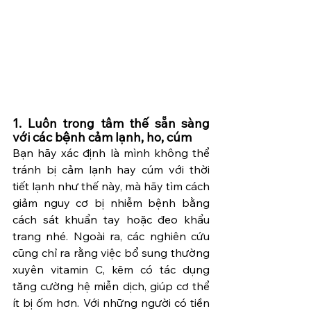
1. 
Luôn trong tâm thế sẵn sàng 
với các bệnh cảm lạnh, ho, cúm
Bạn hãy xác định là mình không thể 
tránh bị cảm lạnh hay cúm với thời 
tiết lạnh như thế này, mà hãy tìm cách 
giảm nguy cơ bị nhiễm bệnh bằng 
cách sát khuẩn tay hoặc đeo khẩu 
trang nhé. Ngoài ra, các nghiên cứu 
cũng chỉ ra rằng việc bổ sung thường 
xuyên vitamin C, kẽm có tác dụng 
tăng cường hệ miễn dịch, giúp cơ thể 
ít bị ốm hơn. Với những người có tiền 