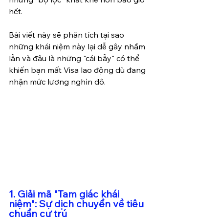
hết.
Bài viết này sẽ phân tích tại sao 
những khái niệm này lại dễ gây nhầm 
lẫn và đâu là những "cái bẫy" có thể 
khiến bạn mất Visa lao động dù đang 
nhận mức lương nghìn đô.
1. Giải mã "Tam giác khái 
niệm": Sự dịch chuyển về tiêu 
chuẩn cư trú