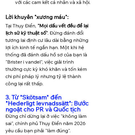
với các cam kết cá nhân và xã hội.
Lời khuyên "xương máu":
Tại Thụy Điển, 
"Mọi dấu vết đều để lại 
lịch sử kỹ thuật số"
. Đừng đánh đổi 
tương lai định cư lâu dài bằng những 
lợi ích kinh tế ngắn hạn. Một khi hệ 
thống đã đánh dấu hồ sơ của bạn là 
"Brister i vandel", việc giải trình 
thường cực kỳ khó khăn và tốn kém 
chi phí pháp lý nhưng tỷ lệ thành 
công lại rất thấp.
3. Từ "Skötsam" đến 
"Hederligt levnadssätt": Bước 
ngoặt cho PR và Quốc tịch
Đừng chỉ dừng lại ở việc "không làm 
sai", chính phủ Thụy Điển năm 2026 
yêu cầu bạn phải "làm đúng". 