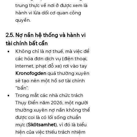
trung thực về nơi ở được xem là 
hành vi lừa dối cơ quan công 
quyền.
2.5. Nợ nần hệ thống và hành vi 
tài chính bất cẩn
Không chỉ là nợ thuế, mà việc để 
các hóa đơn dịch vụ (điện thoại, 
internet, phạt đỗ xe) rơi vào tay 
Kronofogden
 quá thường xuyên 
sẽ tạo nên một hồ sơ tài chính 
"bẩn".
Trong mắt các nhà chức trách 
Thụy Điển năm 2026, một người 
thường xuyên nợ nần không thể 
được coi là có lối sống chuẩn 
mực (
Skötsamhet
), vì đó là biểu 
hiện của việc thiếu trách nhiệm 