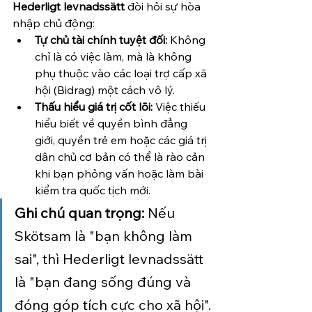
Hederligt levnadssätt
 đòi hỏi sự hòa 
nhập chủ động:
Tự chủ tài chính tuyệt đối:
 Không 
chỉ là có việc làm, mà là không 
phụ thuộc vào các loại trợ cấp xã 
hội (Bidrag) một cách vô lý.
Thấu hiểu giá trị cốt lõi:
 Việc thiếu 
hiểu biết về quyền bình đẳng 
giới, quyền trẻ em hoặc các giá trị 
dân chủ cơ bản có thể là rào cản 
khi bạn phỏng vấn hoặc làm bài 
kiểm tra quốc tịch mới.
Ghi chú quan trọng:
 Nếu 
Skötsam là "bạn không làm 
sai", thì Hederligt levnadssätt 
là "bạn đang sống đúng và 
đóng góp tích cực cho xã hội".