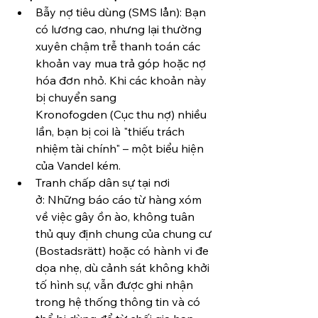
Bẫy nợ tiêu dùng (SMS lån): Bạn 
có lương cao, nhưng lại thường 
xuyên chậm trễ thanh toán các 
khoản vay mua trả góp hoặc nợ 
hóa đơn nhỏ. Khi các khoản này 
bị chuyển sang 
Kronofogden (Cục thu nợ) nhiều 
lần, bạn bị coi là "thiếu trách 
nhiệm tài chính" – một biểu hiện 
của Vandel kém.
Tranh chấp dân sự tại nơi 
ở: Những báo cáo từ hàng xóm 
về việc gây ồn ào, không tuân 
thủ quy định chung của chung cư 
(Bostadsrätt) hoặc có hành vi đe 
dọa nhẹ, dù cảnh sát không khởi 
tố hình sự, vẫn được ghi nhận 
trong hệ thống thông tin và có 