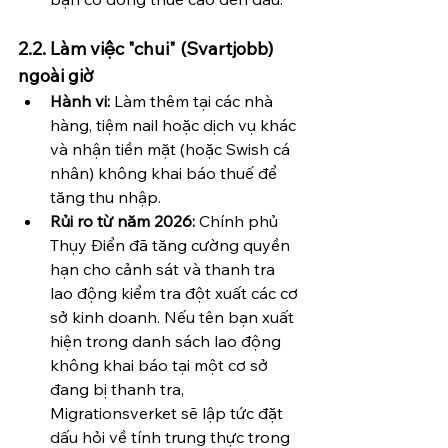
2.2. Làm việc "chui" (Svartjobb) 
ngoài giờ
Hành vi:
 Làm thêm tại các nhà 
hàng, tiệm nail hoặc dịch vụ khác 
và nhận tiền mặt (hoặc Swish cá 
nhân) không khai báo thuế để 
tăng thu nhập.
Rủi ro từ năm 2026:
 Chính phủ 
Thụy Điển đã tăng cường quyền 
hạn cho cảnh sát và thanh tra 
lao động kiểm tra đột xuất các cơ 
sở kinh doanh. Nếu tên bạn xuất 
hiện trong danh sách lao động 
không khai báo tại một cơ sở 
đang bị thanh tra, 
Migrationsverket sẽ lập tức đặt 
dấu hỏi về tính trung thực trong 