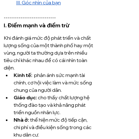
III. Góc nhìn của bạn
----------------------------
I. Điểm mạnh và điểm trừ
Khi đánh giá mức độ phát triển và chất 
lượng sống của một thành phố hay một 
vùng, người ta thường dựa trên nhiều 
tiêu chí khác nhau để có cái nhìn toàn 
diện.
Kinh tế:
  phản ánh sức mạnh tài 
chính, cơ hội việc làm và mức sống 
chung của người dân.
Giáo dục:
 cho thấy chất lượng hệ 
thống đào tạo và khả năng phát 
triển nguồn nhân lực.
Nhà ở:
 thể hiện mức độ tiếp cận, 
chi phí và điều kiện sống trong các 
khu dân cư.