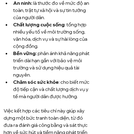
An ninh:
 là thước đo về mức độ an 
toàn, trật tự xã hội và sự tin tưởng 
của người dân.
Chất lượng cuộc sống
: tổng hợp 
nhiều yếu tố về môi trường sống, 
văn hóa, dịch vụ và sự hài lòng của 
cộng đồng.
Bền vững:
 phản ánh khả năng phát 
triển dài hạn gắn với bảo vệ môi 
trường và sử dụng hiệu quả tài 
nguyên.
Chăm sóc sức khỏe
: cho biết mức 
độ tiếp cận và chất lượng dịch vụ y 
tế mà người dân được hưởng.
Việc kết hợp các tiêu chí này giúp xây 
dựng một bức tranh toàn diện, từ đó 
đưa ra đánh giá công bằng và sát thực 
hơn về sức hút và tiềm năng phát triển 