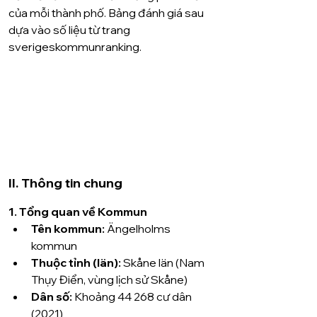
của mỗi thành phố. Bảng đánh giá sau 
dựa vào số liệu từ trang 
sverigeskommunranking.
II. Thông tin chung
1. Tổng quan về Kommun
Tên kommun:
 Ängelholms 
kommun
Thuộc tỉnh (län):
 Skåne län (Nam 
Thụy Điển, vùng lịch sử Skåne) 
Dân số:
 Khoảng 44 268 cư dân 
(2021) 