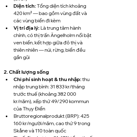
Diện tích: 
Tổng diện tích khoảng 
420 km² — bao gồm vùng đất và 
các vùng biển đi kèm 
Vị trí địa lý:
 Là trung tâm hành 
chính, có thị trấn Ängelholm nổi bật 
ven biển, kết hợp giữa đô thị và 
thiên nhiên — núi, rừng, biển đều 
gần gũi 
2. Chất lượng sống
Chi phí sinh hoạt & thu nhập: 
thu 
nhập trung bình: 31 833 kr/tháng 
trước thuế (khoảng 382 000 
kr/năm), xếp thứ 49/290 kommun 
của Thụy Điển 
Bruttoregionalprodukt (BRP): 425 
160 kr/người/năm, cao thứ 9 trong 
Skåne và 110 toàn quốc 