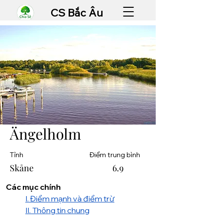
CS Bắc Âu
Ängelholm
Tỉnh
Điểm trung bình
Skåne
6.9
Các mục chính
I. Điểm mạnh và điểm trừ
II. Thông tin chung