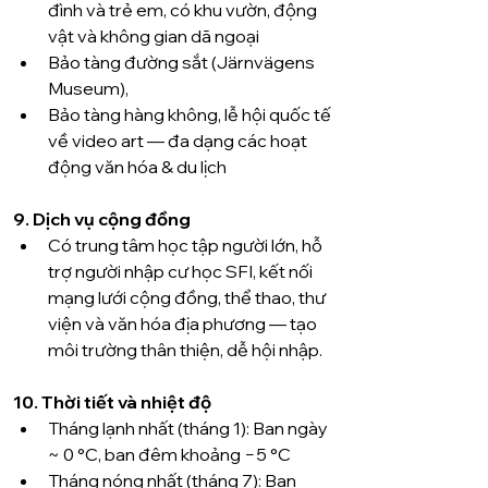
đình và trẻ em, có khu vườn, động 
vật và không gian dã ngoại 
Bảo tàng đường sắt (Järnvägens 
Museum), 
Bảo tàng hàng không, lễ hội quốc tế 
về video art — đa dạng các hoạt 
động văn hóa & du lịch 
9. Dịch vụ cộng đồng
Có trung tâm học tập người lớn, hỗ 
trợ người nhập cư học SFI, kết nối 
mạng lưới cộng đồng, thể thao, thư 
viện và văn hóa địa phương — tạo 
môi trường thân thiện, dễ hội nhập.
10. Thời tiết và nhiệt độ
Tháng lạnh nhất (tháng 1): Ban ngày 
~ 0 °C, ban đêm khoảng −5 °C
Tháng nóng nhất (tháng 7): Ban 