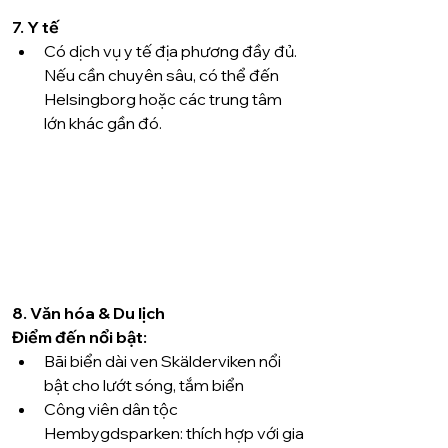
7. Y tế
Có dịch vụ y tế địa phương đầy đủ. 
Nếu cần chuyên sâu, có thể đến 
Helsingborg hoặc các trung tâm 
lớn khác gần đó.
8. Văn hóa & Du lịch
Điểm đến nổi bật:
Bãi biển dài ven Skälderviken nổi 
bật cho lướt sóng, tắm biển
Công viên dân tộc 
Hembygdsparken: thích hợp với gia 