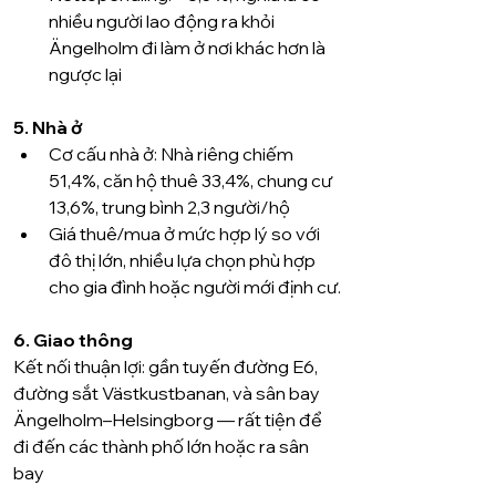
nhiều người lao động ra khỏi 
Ängelholm đi làm ở nơi khác hơn là 
ngược lại 
5. Nhà ở
Cơ cấu nhà ở: Nhà riêng chiếm 
51,4%, căn hộ thuê 33,4%, chung cư 
13,6%, trung bình 2,3 người/hộ 
Giá thuê/mua ở mức hợp lý so với 
đô thị lớn, nhiều lựa chọn phù hợp 
cho gia đình hoặc người mới định cư.
6. Giao thông
Kết nối thuận lợi: gần tuyến đường E6, 
đường sắt Västkustbanan, và sân bay 
Ängelholm–Helsingborg — rất tiện để 
đi đến các thành phố lớn hoặc ra sân 
bay 