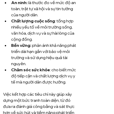
An ninh:
 là thước đo về mức độ an 
toàn, trật tự xã hội và sự tin tưởng 
của người dân.
Chất lượng cuộc sống
: tổng hợp 
nhiều yếu tố về môi trường sống, 
văn hóa, dịch vụ và sự hài lòng của 
cộng đồng.
Bền vững:
 phản ánh khả năng phát 
triển dài hạn gắn với bảo vệ môi 
trường và sử dụng hiệu quả tài 
nguyên.
Chăm sóc sức khỏe
: cho biết mức 
độ tiếp cận và chất lượng dịch vụ y 
tế mà người dân được hưởng.
Việc kết hợp các tiêu chí này giúp xây 
dựng một bức tranh toàn diện, từ đó 
đưa ra đánh giá công bằng và sát thực 
hơn về sức hút và tiềm năng phát triển 