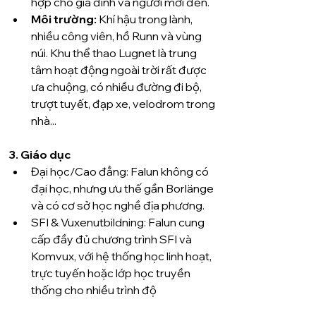
hợp cho gia đình và người mới đến.
Môi trường:
 Khí hậu trong lành, 
nhiều công viên, hồ Runn và vùng 
núi. Khu thể thao Lugnet là trung 
tâm hoạt động ngoài trời rất được 
ưa chuộng, có nhiều đường đi bộ, 
trượt tuyết, đạp xe, velodrom trong 
nhà... 
3. Giáo dục
Đại học/Cao đẳng: Falun không có 
đại học, nhưng ưu thế gần Borlänge 
và có cơ sở học nghề địa phương.
SFI & Vuxenutbildning: Falun cung 
cấp đầy đủ chương trình SFI và 
Komvux, với hệ thống học linh hoạt, 
trực tuyến hoặc lớp học truyền 
thống cho nhiều trình độ 