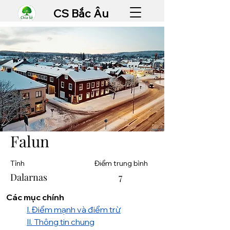
CS Bắc Âu
Falun
Tỉnh
Điểm trung bình
Dalarnas
7
Các mục chính
I. Điểm mạnh và điểm trừ
II. Thông tin chung