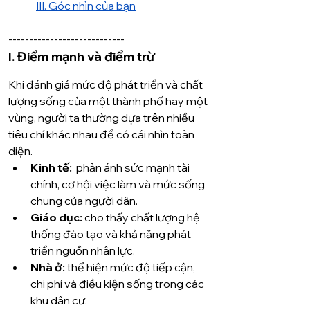
III. Góc nhìn của bạn
----------------------------
I. Điểm mạnh và điểm trừ
Khi đánh giá mức độ phát triển và chất 
lượng sống của một thành phố hay một 
vùng, người ta thường dựa trên nhiều 
tiêu chí khác nhau để có cái nhìn toàn 
diện.
Kinh tế:
  phản ánh sức mạnh tài 
chính, cơ hội việc làm và mức sống 
chung của người dân.
Giáo dục:
 cho thấy chất lượng hệ 
thống đào tạo và khả năng phát 
triển nguồn nhân lực.
Nhà ở:
 thể hiện mức độ tiếp cận, 
chi phí và điều kiện sống trong các 
khu dân cư.