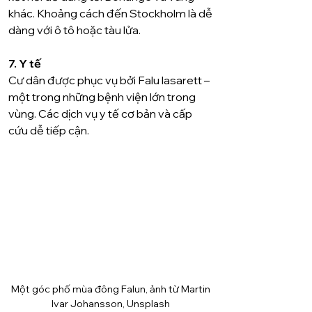
khác. Khoảng cách đến Stockholm là dễ 
dàng với ô tô hoặc tàu lửa.
7. Y tế
Cư dân được phục vụ bởi Falu lasarett – 
một trong những bệnh viện lớn trong 
vùng. Các dịch vụ y tế cơ bản và cấp 
cứu dễ tiếp cận.
Một góc phố mùa đông Falun, ảnh từ Martin 
Ivar Johansson, Unsplash 