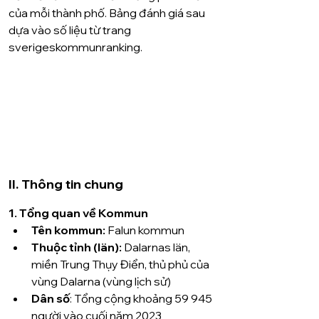
của mỗi thành phố. Bảng đánh giá sau 
dựa vào số liệu từ trang 
sverigeskommunranking.
II. Thông tin chung
1. Tổng quan về Kommun
Tên kommun: 
Falun kommun
Thuộc tỉnh (län): 
Dalarnas län, 
miền Trung Thụy Điển, thủ phủ của 
vùng Dalarna (vùng lịch sử) 
Dân số
: Tổng cộng khoảng 59 945 
người vào cuối năm 2023 