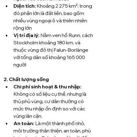
Diện tích: 
Khoảng 2 275 km², trong 
đó phần lớn là đất liền, bao gồm 
nhiều vùng ngoại ô và thiên nhiên 
rộng lớn 
Vị trí địa lý:
 Nằm ven hồ Runn, cách 
Stockholm khoảng 180 km, và 
thuộc vùng đô thị Falun-Borlänge 
với tổng dân số khoảng 165 000 
người 
2. Chất lượng sống
Chi phí sinh hoạt & thu nhập:
Không có số liệu cụ thể, nhưng là 
thủ phủ vùng, cư dân thường có 
mức thu nhập ổn định so với các 
vùng lân cận.
An toàn:
 Là một thành phố nhỏ, 
môi trường thân thiện, an toàn, phù 