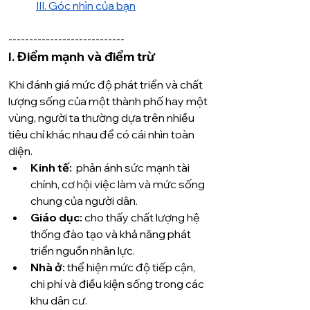
III. Góc nhìn của bạn
----------------------------
I. Điểm mạnh và điểm trừ
Khi đánh giá mức độ phát triển và chất 
lượng sống của một thành phố hay một 
vùng, người ta thường dựa trên nhiều 
tiêu chí khác nhau để có cái nhìn toàn 
diện.
Kinh tế:
  phản ánh sức mạnh tài 
chính, cơ hội việc làm và mức sống 
chung của người dân.
Giáo dục:
 cho thấy chất lượng hệ 
thống đào tạo và khả năng phát 
triển nguồn nhân lực.
Nhà ở:
 thể hiện mức độ tiếp cận, 
chi phí và điều kiện sống trong các 
khu dân cư.