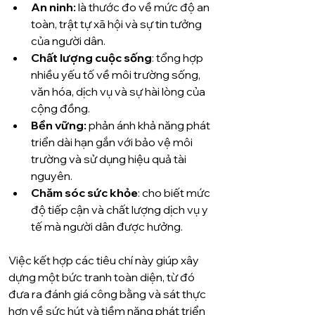
An ninh:
 là thước đo về mức độ an 
toàn, trật tự xã hội và sự tin tưởng 
của người dân.
Chất lượng cuộc sống
: tổng hợp 
nhiều yếu tố về môi trường sống, 
văn hóa, dịch vụ và sự hài lòng của 
cộng đồng.
Bền vững:
 phản ánh khả năng phát 
triển dài hạn gắn với bảo vệ môi 
trường và sử dụng hiệu quả tài 
nguyên.
Chăm sóc sức khỏe
: cho biết mức 
độ tiếp cận và chất lượng dịch vụ y 
tế mà người dân được hưởng.
Việc kết hợp các tiêu chí này giúp xây 
dựng một bức tranh toàn diện, từ đó 
đưa ra đánh giá công bằng và sát thực 
hơn về sức hút và tiềm năng phát triển 