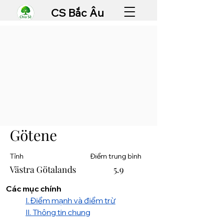
CS Bắc Âu
Götene
Tỉnh
Điểm trung bình
Västra Götalands
5.9
Các mục chính
I. Điểm mạnh và điểm trừ
II. Thông tin chung