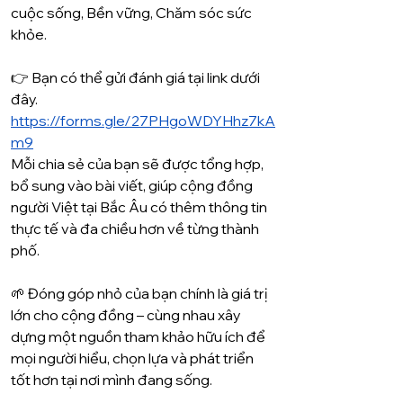
cuộc sống, Bền vững, Chăm sóc sức 
khỏe.
👉 Bạn có thể gửi đánh giá tại link dưới 
đây. 
https://forms.gle/27PHgoWDYHhz7kA
m9
Mỗi chia sẻ của bạn sẽ được tổng hợp, 
bổ sung vào bài viết, giúp cộng đồng 
người Việt tại Bắc Âu có thêm thông tin 
thực tế và đa chiều hơn về từng thành 
phố.
🌱 Đóng góp nhỏ của bạn chính là giá trị 
lớn cho cộng đồng – cùng nhau xây 
dựng một nguồn tham khảo hữu ích để 
mọi người hiểu, chọn lựa và phát triển 
tốt hơn tại nơi mình đang sống.