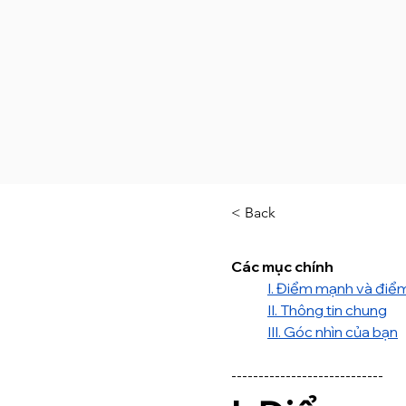
< Back
Các mục chính
I. Điểm mạnh và điểm
II. Thông tin chung
III. Góc nhìn của bạn
----------------------------