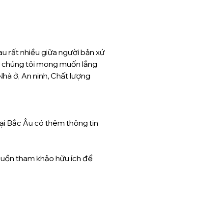
u rất nhiều giữa người bản xứ 
n, chúng tôi mong muốn lắng 
Nhà ở, An ninh, Chất lượng 
ại Bắc Âu có thêm thông tin 
guồn tham khảo hữu ích để 