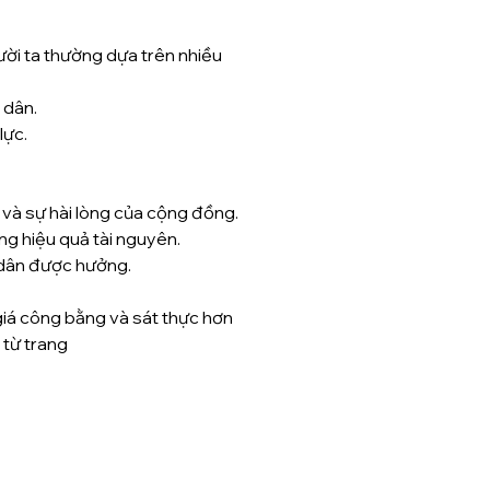
ời ta thường dựa trên nhiều 
 dân.
lực.
 và sự hài lòng của cộng đồng.
ng hiệu quả tài nguyên.
i dân được hưởng.
giá công bằng và sát thực hơn 
từ trang 