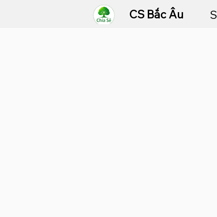
CS Bắc Âu
S