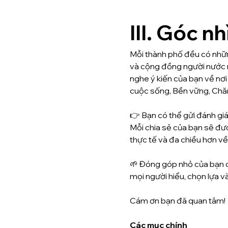
III. Góc n
Mỗi thành phố đều có những
và cộng đồng người nước ng
nghe ý kiến của bạn về nơi 
cuộc sống, Bền vững, Chă
👉 Bạn có thể gửi đánh giá t
Mỗi chia sẻ của bạn sẽ đượ
thực tế và đa chiều hơn về
🌱 Đóng góp nhỏ của bạn c
mọi người hiểu, chọn lựa và
Cám ơn bạn đã quan tâm!
Các mục chính