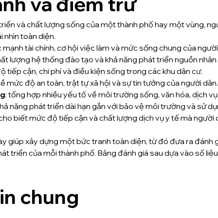
ạnh và điểm trừ
triển và chất lượng sống của một thành phố hay một vùng, ngư
i nhìn toàn diện.
c mạnh tài chính, cơ hội việc làm và mức sống chung của người
hất lượng hệ thống đào tạo và khả năng phát triển nguồn nhân 
ộ tiếp cận, chi phí và điều kiện sống trong các khu dân cư.
về mức độ an toàn, trật tự xã hội và sự tin tưởng của người dân.
ng
: tổng hợp nhiều yếu tố về môi trường sống, văn hóa, dịch vụ
hả năng phát triển dài hạn gắn với bảo vệ môi trường và sử dụ
 cho biết mức độ tiếp cận và chất lượng dịch vụ y tế mà ngườ
này giúp xây dựng một bức tranh toàn diện, từ đó đưa ra đánh 
át triển của mỗi thành phố. Bảng đánh giá sau dựa vào số liệu 
tin chung