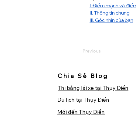
I. Điểm mạnh và điểm
II. Thông tin chung
III. Góc nhìn của bạn
Previous
Chia Sẻ Blog
Thi bằng lái xe tại Thụy Điển
Du lịch tại Thụy Điển
​Mới đến Thụy Điển