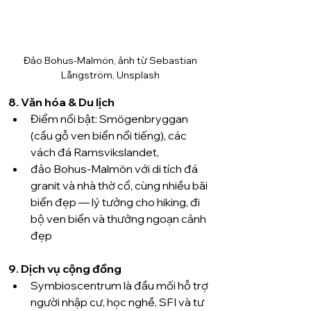
Đảo Bohus-Malmön, ảnh từ 
Sebastian 
Långström, Unsplash 
8. Văn hóa & Du lịch
Điểm nổi bật: Smögenbryggan 
(cầu gỗ ven biển nổi tiếng), các 
vách đá Ramsvikslandet, 
đảo Bohus-Malmön với di tích đá 
granit và nhà thờ cổ, cùng nhiều bãi 
biển đẹp — lý tưởng cho hiking, đi 
bộ ven biển và thưởng ngoạn cảnh 
đẹp 
9. Dịch vụ cộng đồng
Symbioscentrum là đầu mối hỗ trợ 
người nhập cư, học nghề, SFI và tư 