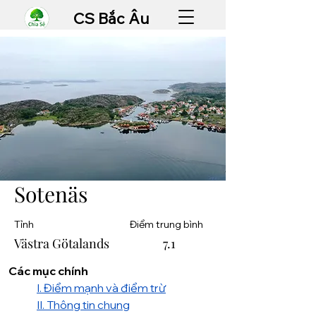
CS Bắc Âu
Sotenäs
Tỉnh
Điểm trung bình
Västra Götalands
7.1
Các mục chính
I. Điểm mạnh và điểm trừ
II. Thông tin chung