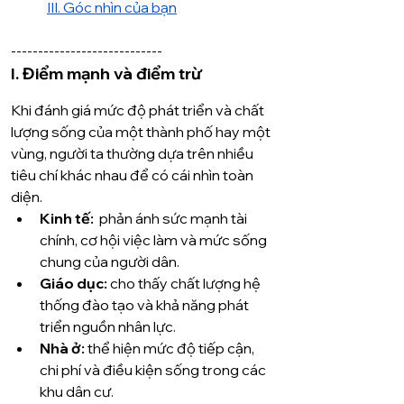
III. Góc nhìn của bạn
----------------------------
I. Điểm mạnh và điểm trừ
Khi đánh giá mức độ phát triển và chất 
lượng sống của một thành phố hay một 
vùng, người ta thường dựa trên nhiều 
tiêu chí khác nhau để có cái nhìn toàn 
diện.
Kinh tế:
  phản ánh sức mạnh tài 
chính, cơ hội việc làm và mức sống 
chung của người dân.
Giáo dục:
 cho thấy chất lượng hệ 
thống đào tạo và khả năng phát 
triển nguồn nhân lực.
Nhà ở:
 thể hiện mức độ tiếp cận, 
chi phí và điều kiện sống trong các 
khu dân cư.