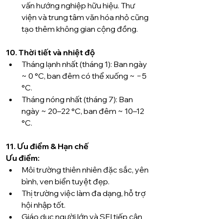
vấn hướng nghiệp hữu hiệu. Thư 
viện và trung tâm văn hóa nhỏ cũng 
tạo thêm không gian cộng đồng.
10. Thời tiết và nhiệt độ
Tháng lạnh nhất (tháng 1): Ban ngày 
~ 0 °C, ban đêm có thể xuống ~ −5 
°C.
Tháng nóng nhất (tháng 7): Ban 
ngày ~ 20–22 °C, ban đêm ~ 10–12 
°C.
11. Ưu điểm & Hạn chế
Ưu điểm:
Môi trường thiên nhiên đặc sắc, yên 
bình, ven biển tuyệt đẹp.
Thị trường việc làm đa dạng, hỗ trợ 
hội nhập tốt.
Giáo dục người lớn và SFI tiếp cận 