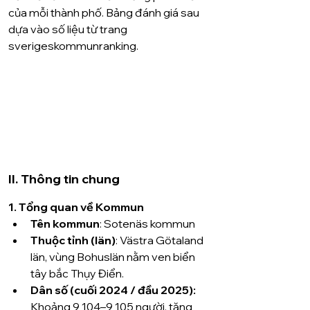
của mỗi thành phố. Bảng đánh giá sau 
dựa vào số liệu từ trang 
sverigeskommunranking.
II. Thông tin chung
1. Tổng quan về Kommun
Tên kommun
: Sotenäs kommun
Thuộc tỉnh (län)
: Västra Götaland 
län, vùng Bohuslän nằm ven biển 
tây bắc Thụy Điển.
Dân số (cuối 2024 / đầu 2025):
Khoảng 9 104–9 105 người, tăng 