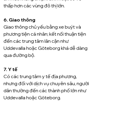
thấp hơn các vùng đô thị lớn.
6. Giao thông
Giao thông chủ yếu bằng xe buýt và 
phương tiện cá nhân; kết nối thuận tiện 
đến các trung tâm lân cận như 
Uddevalla hoặc Göteborg khá dễ dàng 
qua đường bộ.
7. Y tế
Có các trung tâm y tế địa phương, 
nhưng đối với dịch vụ chuyên sâu, người 
dân thường đến các thành phố lớn như 
Uddevalla hoặc Göteborg.