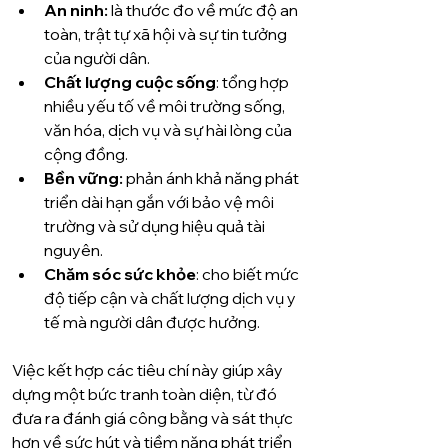
An ninh:
 là thước đo về mức độ an 
toàn, trật tự xã hội và sự tin tưởng 
của người dân.
Chất lượng cuộc sống
: tổng hợp 
nhiều yếu tố về môi trường sống, 
văn hóa, dịch vụ và sự hài lòng của 
cộng đồng.
Bền vững:
 phản ánh khả năng phát 
triển dài hạn gắn với bảo vệ môi 
trường và sử dụng hiệu quả tài 
nguyên.
Chăm sóc sức khỏe
: cho biết mức 
độ tiếp cận và chất lượng dịch vụ y 
tế mà người dân được hưởng.
Việc kết hợp các tiêu chí này giúp xây 
dựng một bức tranh toàn diện, từ đó 
đưa ra đánh giá công bằng và sát thực 
hơn về sức hút và tiềm năng phát triển 