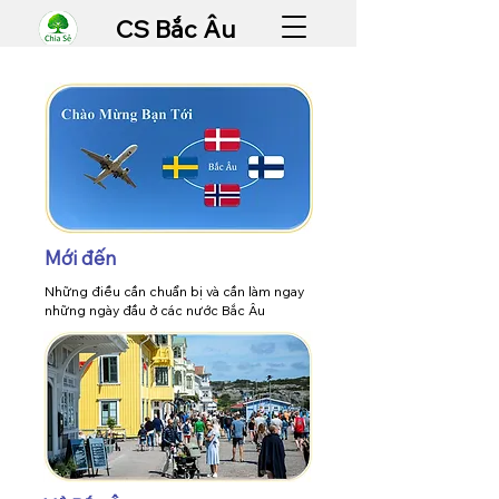
CS Bắc Âu
Mới đến
Những điều cần chuẩn bị và cần làm ngay
những ngày đầu ở các nước Bắc Âu