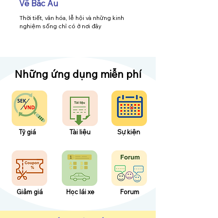
Về Bắc Âu
Thời tiết, văn hóa, lễ hội và những kinh
nghiệm sống chỉ có ở nơi đây
​Những ứng dụng miễn phí
Tỷ giá
​Tài liệu
Sự kiện
Giảm giá
Học lái xe
Forum