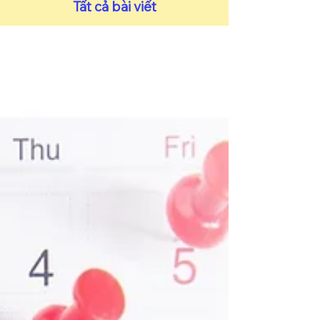
​Tất cả bài viết