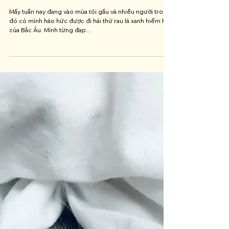
Câu chuyện tỏi gấu: Tôn trọng và
bảo tồn thiên nhiên
Mấy tuần nay đang vào mùa tỏi gấu và nhiều người trong
đó có mình háo hức được đi hái thứ rau lá xanh hiếm hoi
của Bắc Âu. Mình từng đạp...