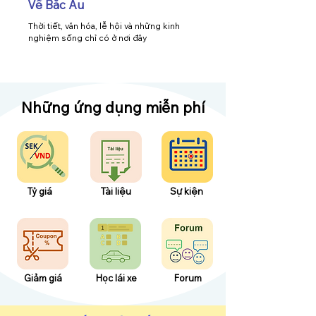
Về Bắc Âu
Thời tiết, văn hóa, lễ hội và những kinh
nghiệm sống chỉ có ở nơi đây
​Những ứng dụng miễn phí
Tỷ giá
​Tài liệu
Sự kiện
Giảm giá
Học lái xe
Forum