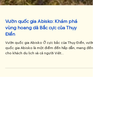
Vườn quốc gia Abisko: Khám phá
vùng hoang dã Bắc cực của Thụy
Điển
Vườn quốc gia Abisko Ở cực bắc của Thụy Điển, vườn
quốc gia Abisko là một điểm đến hấp dẫn, mang đến
cho khách du lịch và cả người Việt...