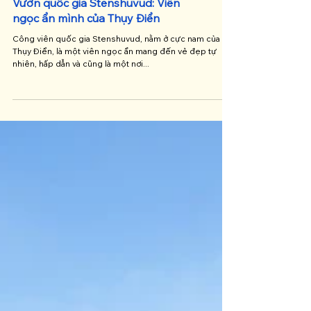
Vườn quốc gia Stenshuvud: Viên
ngọc ẩn mình của Thụy Điển
Công viên quốc gia Stenshuvud, nằm ở cực nam của
Thụy Điển, là một viên ngọc ẩn mang đến vẻ đẹp tự
nhiên, hấp dẫn và cũng là một nơi...