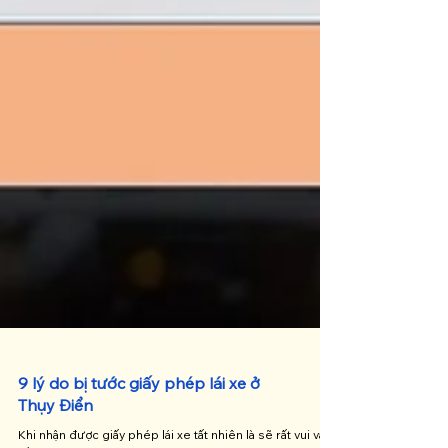
9 lý do bị tước giấy phép lái xe ở