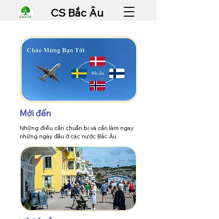
CS Bắc Âu
Mới đến
Những điều cần chuẩn bị và cần làm ngay
những ngày đầu ở các nước Bắc Âu