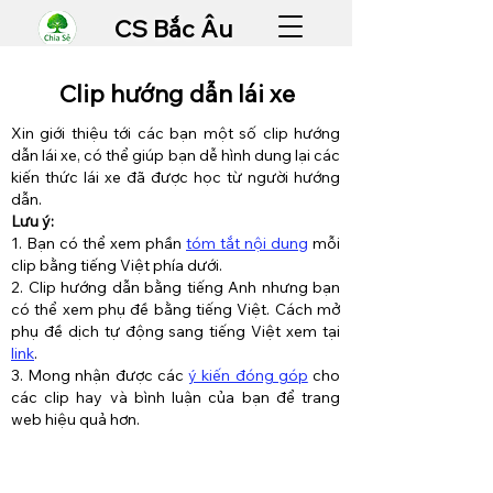
CS Bắc Âu
Clip hướng dẫn lái xe
Xin giới thiệu tới các bạn một số clip hướng
dẫn lái xe, có thể giúp bạn dễ hình dung lại các
kiến thức lái xe đã được học từ người hướng
dẫn.
Lưu ý:
1. Bạn có thể xem phần
tóm tắt nội dung
mỗi
clip bằng tiếng Việt phía dưới.
2. Clip hướng dẫn bằng tiếng Anh nhưng bạn
có thể xem phụ đề bằng tiếng Việt. Cách mở
phụ đề dịch tự động sang tiếng Việt xem tại
link
.
3. Mong nhận được các
ý kiến đóng góp
cho
các clip hay và bình luận của bạn để trang
web hiệu quả hơn.