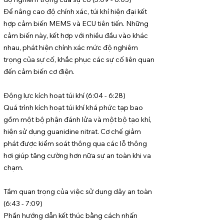
Để nâng cao độ chính xác, túi khí hiện đại kết
hợp cảm biến MEMS và ECU tiên tiến. Những
cảm biến này, kết hợp với nhiều đầu vào khác
nhau, phát hiện chính xác mức độ nghiêm
trọng của sự cố, khắc phục các sự cố liên quan
đến cảm biến cơ điện.
Động lực kích hoạt túi khí (6:04 - 6:28)
Quá trình kích hoạt túi khí khá phức tạp bao
gồm một bộ phận đánh lửa và một bộ tạo khí,
hiện sử dụng guanidine nitrat. Cơ chế giảm
phát được kiểm soát thông qua các lỗ thông
hơi giúp tăng cường hơn nữa sự an toàn khi va
chạm.
Tầm quan trọng của việc sử dụng dây an toàn
(6:43 - 7:09)
Phần hướng dẫn kết thúc bằng cách nhấn