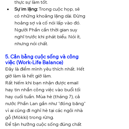
thực sự làm tốt.
Sự im lặng:
 Trong cuộc họp, sẽ 
có những khoảng lặng dài. Đừng 
hoảng sợ và cố nói lấp vào đó. 
Người Phần cần thời gian suy 
nghĩ trước khi phát biểu. Nói ít, 
nhưng nói chất.
5. Cân bằng cuộc sống và công 
việc (Work-Life Balance)
Đây là điểm mình yêu thích nhất. Hết 
giờ làm là hết giờ làm.
Rất hiếm khi bạn nhận được email 
hay tin nhắn công việc vào buổi tối 
hay cuối tuần. Mùa hè (tháng 7), cả 
nước Phần Lan gần như "đóng băng" 
vì ai cũng đi nghỉ hè tại các ngôi nhà 
gỗ (Mökki) trong rừng.
Để tận hưởng cuộc sống đúng chất 