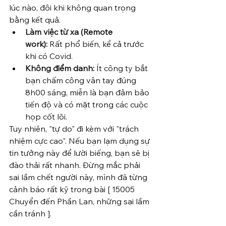
lúc nào, đôi khi không quan trọng 
bằng kết quả.
Làm việc từ xa (Remote 
work):
 Rất phổ biến, kể cả trước 
khi có Covid.
Không điểm danh:
 Ít công ty bắt 
bạn chấm công vân tay đúng 
8h00 sáng, miễn là bạn đảm bảo 
tiến độ và có mặt trong các cuộc 
họp cốt lõi.
Tuy nhiên, "tự do" đi kèm với "trách 
nhiệm cực cao". Nếu bạn lạm dụng sự 
tin tưởng này để lười biếng, bạn sẽ bị 
đào thải rất nhanh. Đừng mắc phải 
sai lầm chết người này, mình đã từng 
cảnh báo rất kỹ trong bài [ 15005 
Chuyển đến Phần Lan, những sai lầm 
cần tránh ].