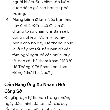
người khác). Sự khiêm tốn luôn 
được đánh giá cao hơn sự phô 
trương.
Mang bệnh đi làm:
 Nếu bạn ốm, 
hãy ở nhà. Đừng cố đi làm để 
chứng tỏ sự chăm chỉ. Bạn sẽ bị 
đồng nghiệp "lườm" vì sợ lây 
bệnh cho họ đấy. Hệ thống phúc 
lợi ở đây rất tốt, nên bạn cứ yên 
tâm nghỉ ngơi. Về các phúc lợi y 
tế, bạn có thể tham khảo [ 15020 
Hệ Thống Y Tế Phần Lan Hoạt 
Động Như Thế Nào? ].
Cẩm Nang Ứng Xử Nhanh Nơi 
Công Sở 
Để giúp bạn tự tin hơn trong những 
ngày đầu, mình đã tóm tắt các quy 
tắc "Vàng" vào một danh sách 