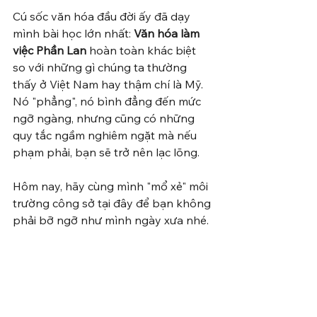
Cú sốc văn hóa đầu đời ấy đã dạy 
mình bài học lớn nhất: 
Văn hóa làm 
việc Phần Lan
 hoàn toàn khác biệt 
so với những gì chúng ta thường 
thấy ở Việt Nam hay thậm chí là Mỹ. 
Nó "phẳng", nó bình đẳng đến mức 
ngỡ ngàng, nhưng cũng có những 
quy tắc ngầm nghiêm ngặt mà nếu 
phạm phải, bạn sẽ trở nên lạc lõng.
Hôm nay, hãy cùng mình "mổ xẻ" môi 
trường công sở tại đây để bạn không 
phải bỡ ngỡ như mình ngày xưa nhé.