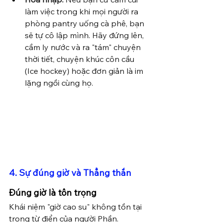
làm việc trong khi mọi người ra 
phòng pantry uống cà phê, bạn 
sẽ tự cô lập mình. Hãy đứng lên, 
cầm ly nước và ra "tám" chuyện 
thời tiết, chuyện khúc côn cầu 
(Ice hockey) hoặc đơn giản là im 
lặng ngồi cùng họ.
4. Sự đúng giờ và Thẳng thắn
Đúng giờ là tôn trọng
Khái niệm "giờ cao su" không tồn tại 
trong từ điển của người Phần.