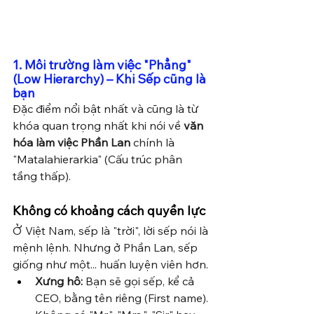
1. Môi trường làm việc "Phẳng" 
(Low Hierarchy) – Khi Sếp cũng là 
bạn
Đặc điểm nổi bật nhất và cũng là từ 
khóa quan trọng nhất khi nói về 
văn 
hóa làm việc Phần Lan
 chính là 
"Matalahierarkia" (Cấu trúc phân 
tầng thấp).
Không có khoảng cách quyền lực
Ở Việt Nam, sếp là "trời", lời sếp nói là 
mệnh lệnh. Nhưng ở Phần Lan, sếp 
giống như một... huấn luyện viên hơn.
Xưng hô:
 Bạn sẽ gọi sếp, kể cả 
CEO, bằng tên riêng (First name). 