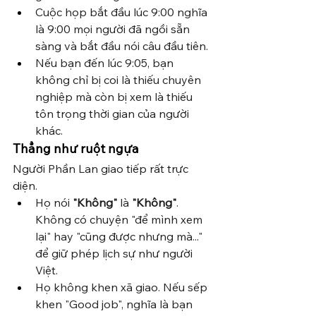
Cuộc họp bắt đầu lúc 9:00 nghĩa 
là 9:00 mọi người đã ngồi sẵn 
sàng và bắt đầu nói câu đầu tiên.
Nếu bạn đến lúc 9:05, bạn 
không chỉ bị coi là thiếu chuyên 
nghiệp mà còn bị xem là thiếu 
tôn trọng thời gian của người 
khác.
Thẳng như ruột ngựa
Người Phần Lan giao tiếp rất trực 
diện.
Họ nói 
"Không"
 là 
"Không"
. 
Không có chuyện "để mình xem 
lại" hay "cũng được nhưng mà..." 
để giữ phép lịch sự như người 
Việt.
Họ không khen xã giao. Nếu sếp 
khen "Good job", nghĩa là bạn 