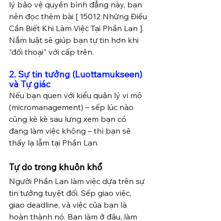
lý bảo vệ quyền bình đẳng này, bạn 
nên đọc thêm bài [ 15012 Những Điều 
Cần Biết Khi Làm Việc Tại Phần Lan ]. 
Nắm luật sẽ giúp bạn tự tin hơn khi 
"đối thoại" với cấp trên.
2. Sự tin tưởng (Luottamukseen) 
và Tự giác
Nếu bạn quen với kiểu quản lý vi mô 
(micromanagement) – sếp lúc nào 
cũng kè kè sau lưng xem bạn có 
đang làm việc không – thì bạn sẽ 
thấy lạ lẫm tại Phần Lan.
Tự do trong khuôn khổ
Người Phần Lan làm việc dựa trên sự 
tin tưởng tuyệt đối. Sếp giao việc, 
giao deadline, và việc của bạn là 
hoàn thành nó. Bạn làm ở đâu, làm 