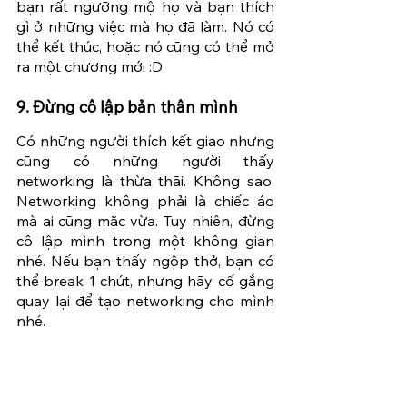
bạn rất ngưỡng mộ họ và bạn thích 
gì ở những việc mà họ đã làm. Nó có 
thể kết thúc, hoặc nó cũng có thể mở 
ra một chương mới :D 
9. Đừng cô lập bản thân mình
Có những người thích kết giao nhưng 
cũng có những người thấy 
networking là thừa thãi. Không sao. 
Networking không phải là chiếc áo 
mà ai cũng mặc vừa. Tuy nhiên, đừng 
cô lập mình trong một không gian 
nhé. Nếu bạn thấy ngộp thở, bạn có 
thể break 1 chút, nhưng hãy cố gắng 
quay lại để tạo networking cho mình 
nhé.