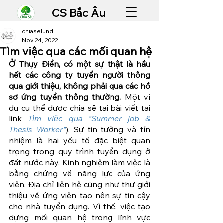
CS Bắc Âu
chiaselund
Nov 24, 2022
Tìm việc qua các mối quan hệ
Ở Thụy Điển, có một sự thật là hầu 
hết các công ty tuyển người thông 
qua giới thiệu, không phải qua các hồ 
sơ ứng tuyển thông thường. 
Một ví 
dụ cụ thể được chia sẽ tại bài viết tại 
link 
Tìm việc qua "Summer job & 
Thesis Worker"
)
. Sự tin tưởng và tín 
nhiệm là hai yếu tố đặc biệt quan 
trọng trong quy trình tuyển dụng ở 
đất nước này. Kinh nghiệm làm việc là 
bằng chứng về năng lực của ứng 
viên. Địa chỉ liên hệ cũng như thư giới 
thiệu về ứng viên tạo nên sự tin cậy 
cho nhà tuyển dụng. Vì thế, việc tạo 
dựng mối quan hệ trong lĩnh vực 