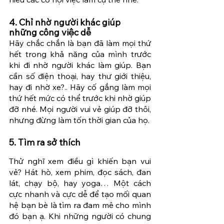
4. Chỉ nhờ người khác giúp 
những công việc dễ 
Hãy chắc chắn là bạn đã làm mọi thứ 
hết trong khả năng của mình trước 
khi đi nhờ người khác làm giúp. Bạn 
cần số điện thoại, hay thư giới thiệu, 
hay đi nhờ xe?.. Hãy cố gắng làm mọi 
thứ hết mức có thể trước khi nhờ giúp 
đỡ nhé. Mọi người vui vẻ giúp đỡ thôi, 
nhưng đừng làm tốn thời gian của họ.
5. Tìm ra sở thích
Thử nghĩ xem điều gì khiến bạn vui 
vẻ? Hát hò, xem phim, đọc sách, đan 
lát, chạy bộ, hay yoga… Một cách 
cực nhanh và cực dễ để tạo mối quan 
hệ bạn bè là tìm ra đam mê cho mình 
đó bạn ạ. Khi những người có chung 