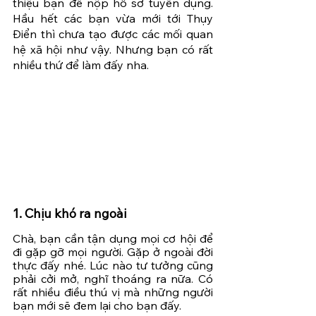
thiệu bạn để nộp hồ sơ tuyển dụng. 
Hầu hết các bạn vừa mới tới Thụy 
Điển thì chưa tạo được các mối quan 
hệ xã hội như vậy. Nhưng bạn có rất 
nhiều thứ để làm đấy nha.
1. Chịu khó ra ngoài
Chà, bạn cần tận dụng mọi cơ hội để 
đi gặp gỡ mọi người. Gặp ở ngoài đời 
thực đấy nhé. Lúc nào tư tưởng cũng 
phải cởi mở, nghĩ thoáng ra nữa. Có 
rất nhiều điều thú vị mà những người 
bạn mới sẽ đem lại cho bạn đấy.