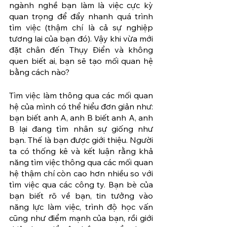
ngành nghề bạn làm là việc cực kỳ 
quan trọng để đẩy nhanh quá trình 
tìm việc (thậm chí là cả sự nghiệp 
tương lai của bạn đó). Vậy khi vừa mới 
đặt chân đến Thụy Điển và không 
quen biết ai, bạn sẽ tạo mối quan hệ 
bằng cách nào? 
Tìm việc làm thông qua các mối quan 
hệ của mình có thể hiểu đơn giản như: 
bạn biết anh A, anh B biết anh A, anh 
B lại đang tìm nhân sự giống như 
bạn. Thế là bạn được giới thiệu. Người 
ta có thống kê và kết luận rằng khả 
năng tìm việc thông qua các mối quan 
hệ thậm chí còn cao hơn nhiều so với 
tìm việc qua các công ty. Bạn bè của 
bạn biết rõ về bạn, tin tưởng vào 
năng lực làm việc, trình độ học vấn 
cũng như điểm mạnh của bạn, rồi giới 