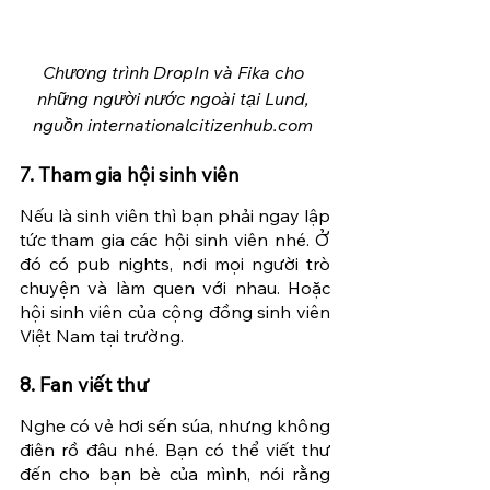
Chương trình DropIn và Fika cho 
những người nước ngoài tại Lund, 
nguồn internationalcitizenhub.com 
7. Tham gia hội sinh viên
Nếu là sinh viên thì bạn phải ngay lập 
tức tham gia các hội sinh viên nhé. Ở 
đó có pub nights, nơi mọi người trò 
chuyện và làm quen với nhau. Hoặc 
hội sinh viên của cộng đồng sinh viên 
Việt Nam tại trường. 
8. Fan viết thư
Nghe có vẻ hơi sến súa, nhưng không 
điên rồ đâu nhé. Bạn có thể viết thư 
đến cho bạn bè của mình, nói rằng 