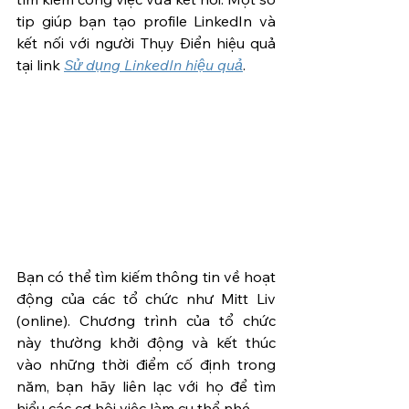
tip giúp bạn tạo profile LinkedIn và 
kết nối với người Thụy Điển hiệu quả 
tại link 
Sử dụng LinkedIn hiệu quả
.
Bạn có thể tìm kiếm thông tin về hoạt 
động của các tổ chức như Mitt Liv 
(online). Chương trình của tổ chức 
này thường khởi động và kết thúc 
vào những thời điểm cố định trong 
năm, bạn hãy liên lạc với họ để tìm 
hiểu các cơ hội việc làm cụ thể nhé.