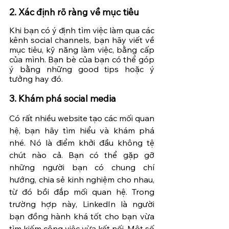
2. Xác định rõ ràng về mục tiêu
Khi bạn có ý định tìm việc làm qua các 
kênh social channels, bạn hãy viết về 
mục tiêu, kỹ năng làm việc, bằng cấp 
của mình. Bạn bè của bạn có thể góp 
ý bằng những good tips hoặc ý 
tưởng hay đó.
3. Khám phá social media
Có rất nhiều website tạo các mối quan 
hệ, bạn hãy tìm hiểu và khám phá 
nhé. Nó là điểm khởi đầu không tệ 
chút nào cả. Bạn có thể gặp gỡ 
những người bạn có chung chí 
hướng, chia sẻ kinh nghiệm cho nhau, 
từ đó bồi đắp mối quan hệ. Trong 
trường hợp này, LinkedIn là người 
bạn đồng hành khá tốt cho bạn vừa 
tìm kiếm công việc vừa kết nối. Một số 