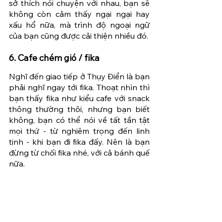
sở thích nói chuyện với nhau, bạn sẽ 
không còn cảm thấy ngại ngại hay 
xấu hổ nữa, mà trình độ ngoại ngữ 
của bạn cũng được cải thiện nhiều đó.
6. Cafe chém gió / fika
Nghĩ đến giao tiếp ở Thụy Điển là bạn 
phải nghĩ ngay tới fika. Thoạt nhìn thì 
bạn thấy fika như kiểu cafe với snack 
thông thường thôi, nhưng bạn biết 
không, bạn có thể nói về tất tần tật 
mọi thứ - từ nghiêm trọng đến linh 
tinh - khi bạn đi fika đấy. Nên là bạn 
đừng từ chối fika nhé, với cả bánh quế 
nữa.