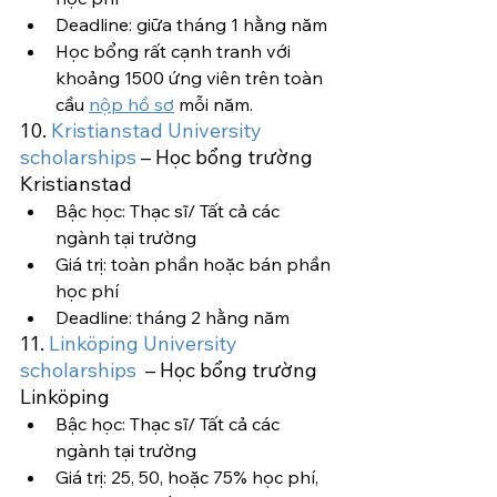
Deadline: giữa tháng 1 hằng năm
Học bổng rất cạnh tranh với 
khoảng 1500 ứng viên trên toàn 
cầu 
nộp hồ sơ
 mỗi năm.
10. 
Kristianstad University 
scholarships
 – Học bổng trường 
Kristianstad
Bậc học: Thạc sĩ/ Tất cả các 
ngành tại trường
Giá trị: toàn phần hoặc bán phần 
học phí
Deadline: tháng 2 hằng năm
11. 
Linköping University 
scholarships 
 – Học bổng trường 
Linköping
Bậc học: Thạc sĩ/ Tất cả các 
ngành tại trường
Giá trị: 25, 50, hoặc 75% học phí, 