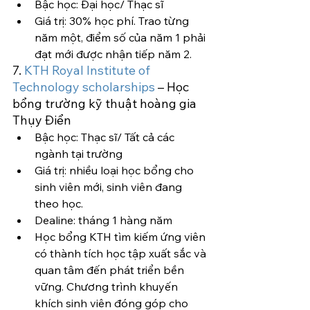
Bậc học: Đại học/ Thạc sĩ
Giá trị: 30% học phí. Trao từng 
năm một, điểm số của năm 1 phải 
đạt mới được nhận tiếp năm 2.
7. 
KTH Royal Institute of 
Technology scholarships
 – Học 
bổng trường kỹ thuật hoàng gia 
Thụy Điển
Bậc học: Thạc sĩ/ Tất cả các 
ngành tại trường
Giá trị: nhiều loại học bổng cho 
sinh viên mới, sinh viên đang 
theo học.
Dealine: tháng 1 hàng năm
Học bổng KTH tìm kiếm ứng viên 
có thành tích học tập xuất sắc và 
quan tâm đến phát triển bền 
vững. Chương trình khuyến 
khích sinh viên đóng góp cho 