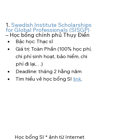
1. 
Swedish Institute Scholarships 
for Global Professionals (SISGP)
– Học bổng chính phủ Thụy Điển
Bậc học: Thạc sĩ
Giá trị: Toàn Phần (100% học phí, 
chi phí sinh hoạt, bảo hiểm, chi 
phí đi lại,…)
Deadline: tháng 2 hằng năm
Tìm hiểu về học bổng SI 
link
.
Học bổng SI * ảnh từ Internet 