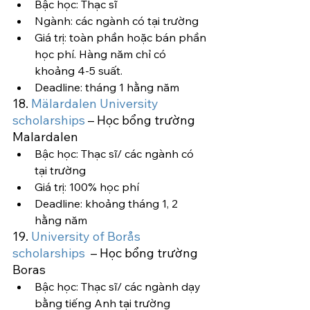
Bậc học: Thạc sĩ
Ngành: các ngành có tại trường
Giá trị: toàn phần hoặc bán phần 
học phí. Hàng năm chỉ có 
khoảng 4-5 suất.
Deadline: tháng 1 hằng năm
18. 
Mälardalen University 
scholarships
 – Học bổng trường 
Malardalen
Bậc học: Thạc sĩ/ các ngành có 
tại trường
Giá trị: 100% học phí
Deadline: khoảng tháng 1, 2 
hằng năm
19. 
University of Borås 
scholarships 
 – Học bổng trường 
Boras
Bậc học: Thạc sĩ/ các ngành dạy 
bằng tiếng Anh tại trường