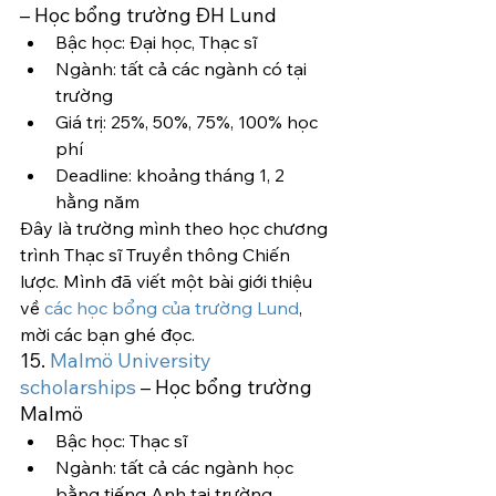
– Học bổng trường ĐH Lund
Bậc học: Đại học, Thạc sĩ
Ngành: tất cả các ngành có tại 
trường
Giá trị: 25%, 50%, 75%, 100% học 
phí
Deadline: khoảng tháng 1, 2 
hằng năm
Đây là trường mình theo học chương 
trình Thạc sĩ Truyền thông Chiến 
lược. Mình đã viết một bài giới thiệu 
về 
các học bổng của trường Lund
, 
mời các bạn ghé đọc.
15. 
Malmö University 
scholarships
 – Học bổng trường 
Malmö
Bậc học: Thạc sĩ
Ngành: tất cả các ngành học 
bằng tiếng Anh tại trường