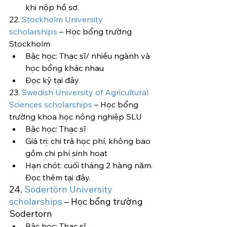
khi nộp hồ sơ.
22. 
Stockholm University 
scholarships
 – Học bổng trường 
Stockholm
Bậc học: Thạc sĩ/ nhiều ngành và 
học bổng khác nhau
Đọc kỹ tại đây
23. 
Swedish University of Agricultural 
Sciences scholarships
 – Học bổng 
trường khoa học nông nghiệp SLU
Bậc học: Thạc sĩ
Giá trị: chi trả học phí, không bao 
gồm chi phí sinh hoạt
Hạn chót: cuối tháng 2 hàng năm.
Đọc thêm tại đây.
24. 
Södertörn University 
scholarships
 – Học bổng trường 
Sodertorn
Bậc học: Thạc sĩ