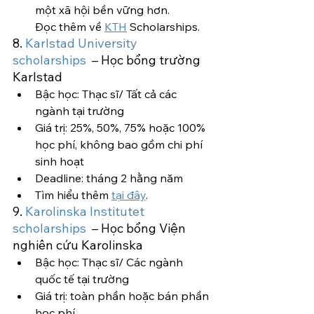
một xã hội bền vững hơn.
Đọc thêm về 
KTH
 Scholarships.
8. 
Karlstad University 
scholarships 
 – Học bổng trường 
Karlstad
Bậc học: Thạc sĩ/ Tất cả các 
ngành tại trường
Giá trị: 25%, 50%, 75% hoặc 100% 
học phí, không bao gồm chi phí 
sinh hoạt
Deadline: tháng 2 hằng năm
Tìm hiểu thêm 
tại đây
.
9. 
Karolinska Institutet 
scholarships 
 – Học bổng Viện 
nghiên cứu Karolinska
Bậc học: Thạc sĩ/ Các ngành 
quốc tế tại trường
Giá trị: toàn phần hoặc bán phần 
học phí