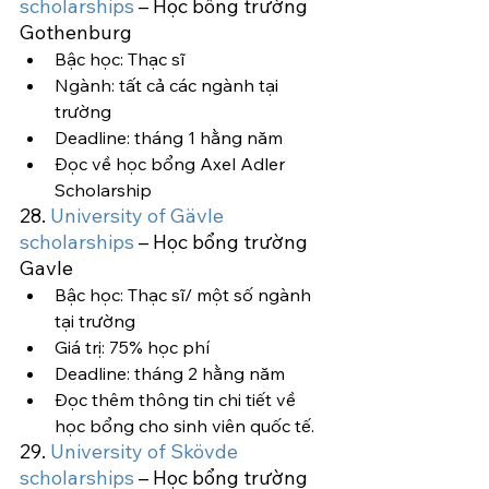
scholarships
 – Học bổng trường 
Gothenburg
Bậc học: Thạc sĩ
Ngành: tất cả các ngành tại 
trường
Deadline: tháng 1 hằng năm
Đọc về học bổng Axel Adler 
Scholarship
28. 
University of Gävle 
scholarships 
– Học bổng trường 
Gavle
Bậc học: Thạc sĩ/ một số ngành 
tại trường
Giá trị: 75% học phí
Deadline: tháng 2 hằng năm
Đọc thêm thông tin chi tiết về 
học bổng cho sinh viên quốc tế.
29. 
University of Skövde 
scholarships
 – Học bổng trường 