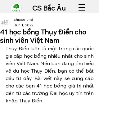
CS Bắc Âu
chiaselund
Jun 1, 2022
41 học bổng Thụy Điển cho
sinh viên Việt Nam
Thụy Điển luôn là một trong các quốc 
gia cấp học bổng nhiều nhất cho sinh 
viên Việt Nam. Nếu bạn đang tìm hiểu 
về du học Thụy Điển, bạn có thể bắt 
đầu từ đây. Bài viết này sẽ cung cấp 
cho các bạn 41 học bổng giá trị nhất 
đến từ các trường Đại học uy tín trên 
khắp Thụy Điển.