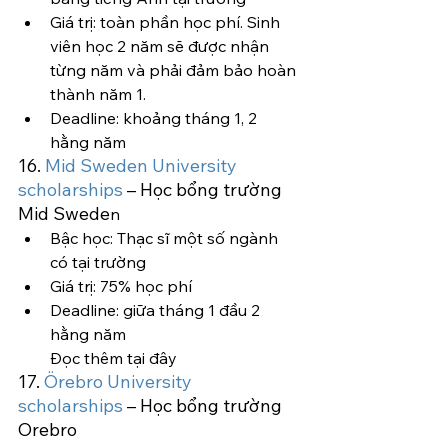
Giá trị: toàn phần học phí. Sinh 
viên học 2 năm sẽ được nhận 
từng năm và phải đảm bảo hoàn 
thành năm 1.
Deadline: khoảng tháng 1, 2 
hằng năm
16. 
Mid Sweden University 
scholarships
 – Học bổng trường 
Mid Swede
n
Bậc học: Thạc sĩ một số ngành 
có tại trường
Giá trị: 75% học phí
Deadline: giữa tháng 1 đầu 2 
hằng năm
Đọc thêm tại đây
17. 
Örebro University 
scholarships
 – Học bổng trường 
Orebro