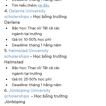
Tìm hiểu thêm 
tại đây
.
4. 
Dalarna University 
scholarships
 – Học bổng trường 
Darlana
Bậc học: Thạc sĩ/ Tất cả các 
ngành tại trường
Giá trị: 10-50% học phí
Deadline: tháng 1 hằng năm
5. 
Halmstad University 
scholarships
 – Học bổng trường 
Halmstad
Bậc học: Thạc sĩ/ Tất cả các 
ngành tại trường
Giá trị: 25-50% học phí
Deadline: tháng 1 hằng năm
6. 
Jönköping Un
iversity 
scholarships 
 – Học bổng trường 
Jönköping