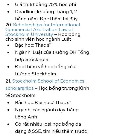
Giá trị: khoảng 75% học phí
Deadline: khoảng tháng 1, 2 
hằng năm. Đọc thêm tại đây.
20. 
Scholarships for International 
Commercial Arbitration Law at 
Stockholm University
 – Học bổng 
cho sinh viên học ngành Luật
Bậc học: Thạc sĩ
Ngành: Luật của trường ĐH Tổng 
hợp Stockholm
Đọc thêm về học bổng của 
trường Stockholm
21. 
Stockholm School of Economics 
scholarships
 – Học bổng trường Kinh 
tế Stockholm
Bậc học: Đại học/ Thạc sĩ
Ngành: các ngành dạy bằng 
tiếng Anh
Có rất nhiều loại học bổng đa 
dạng ở SSE, tìm hiểu thêm trước 