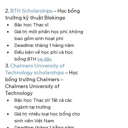
2. 
BTH Scholarships
 – Học bổng 
trường kỹ thuật Blekinge
Bậc học: Thạc sĩ
Giá trị: một phần học phí, không 
bao gồm sinh hoạt phí
Deadline: tháng 1 hàng năm
Điều kiện về học phí và học 
bổng BTH 
tại đây
.
3. 
Chalmers University of 
Technology scholarships 
– Học 
bổng trường Chalmers – 
Chalmers University of 
Technology
Bậc học: Thạc sĩ/ Tất cả các 
ngành tại trường
Giá trị: nhiều loại học bổng cho 
sinh viên Việt Nam
Deadline: tháng 1 hằng năm