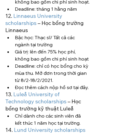
không bao gồm chi phí sinh hoạt.
Deadline: tháng 1 hằng năm
12. 
Linnaeus University 
scholarships
 – Học bổng trường 
Linnaeus
Bậc học: Thạc sĩ/ Tất cả các 
ngành tại trường
Giá trị: lên đến 75% học phí, 
không bao gồm chi phí sinh hoạt
Deadline: chỉ có học bổng cho kỳ 
mùa thu. Mở đơn trong thời gian 
từ 8/2-18/2/2021.
Đọc thêm cách nộp hồ sơ tại đây.
13. 
Luleå University of 
Technology scholarships 
– Học 
bổng trường kỹ thuật Luleå
Chỉ dành cho các sinh viên đã 
kết thúc 1 năm học tại trường.
14. 
Lund University scholarships 