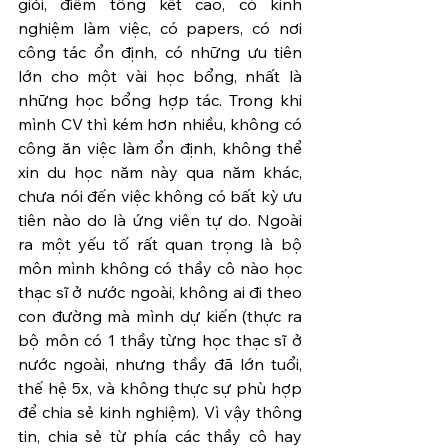
giỏi, điểm tổng kết cao, có kinh 
nghiệm làm việc, có papers, có nơi 
công tác ổn định, có những ưu tiên 
lớn cho một vài học bổng, nhất là 
những học bổng hợp tác. Trong khi 
mình CV thì kém hơn nhiều, không có 
công ăn việc làm ổn định, không thể 
xin du học năm này qua năm khác, 
chưa nói đến việc không có bất kỳ ưu 
tiên nào do là ứng viên tự do. Ngoài 
ra một yếu tố rất quan trọng là bộ 
môn mình không có thầy cô nào học 
thạc sĩ ở nước ngoài, không ai đi theo 
con đường mà mình dự kiến (thực ra 
bộ môn có 1 thầy từng học thạc sĩ ở 
nước ngoài, nhưng thầy đã lớn tuổi, 
thế hệ 5x, và không thực sự phù hợp 
để chia sẻ kinh nghiệm). Vì vậy thông 
tin, chia sẻ từ phía các thầy cô hay 