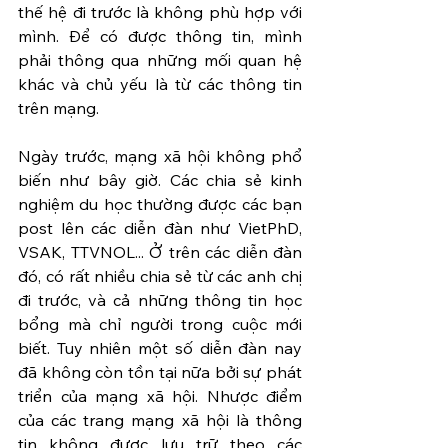
thế hệ đi trước là không phù hợp với 
mình. Để có được thông tin, mình 
phải thông qua những mối quan hệ 
khác và chủ yếu là từ các thông tin 
trên mạng.
Ngày trước, mạng xã hội không phổ 
biến như bây giờ. Các chia sẻ kinh 
nghiệm du học thường được các bạn 
post lên các diễn đàn như VietPhD, 
VSAK, TTVNOL... Ở trên các diễn đàn 
đó, có rất nhiều chia sẻ từ các anh chị 
đi trước, và cả những thông tin học 
bổng mà chỉ người trong cuộc mới 
biết. Tuy nhiên một số diễn đàn nay 
đã không còn tồn tại nữa bởi sự phát 
triển của mạng xã hội. Nhược điểm 
của các trang mạng xã hội là thông 
tin không được lưu trữ theo các 