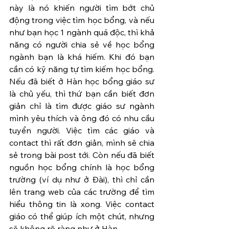
này là nó khiến người tìm bớt chủ 
động trong việc tìm học bổng, và nếu 
như bạn học 1 ngành quá độc, thì khả 
năng có người chia sẻ về học bổng 
ngành bạn là khá hiếm. Khi đó bạn 
cần có kỹ năng tự tìm kiếm học bổng. 
Nếu đã biết ở Hàn học bổng giáo sư 
là chủ yếu, thì thứ bạn cần biết đơn 
giản chỉ là tìm được giáo sư ngành 
mình yêu thích và ông đó có nhu cầu 
tuyển người. Việc tìm các giáo và 
contact thì rất đơn giản, mình sẽ chia 
sẻ trong bài post tới. Còn nếu đã biết 
nguồn học bổng chính là học bổng 
trường (ví dụ như ở Đài), thì chỉ cần 
lên trang web của các trường để tìm 
hiểu thông tin là xong. Việc contact 
giáo có thể giúp ích một chút, nhưng 
sẽ không rõ ràng như ở Hàn.