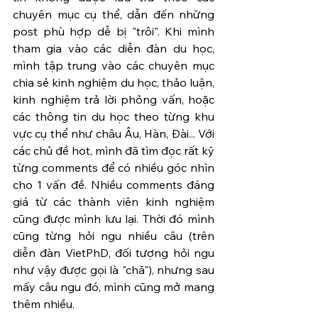
chuyên mục cụ thể, dẫn đến những 
post phù hợp dễ bị "trôi". Khi mình 
tham gia vào các diễn đàn du học, 
mình tập trung vào các chuyên mục 
chia sẻ kinh nghiệm du học, thảo luận, 
kinh nghiệm trả lời phỏng vấn, hoặc 
các thông tin du học theo từng khu 
vực cụ thể như châu Âu, Hàn, Đài... Với 
các chủ đề hot, mình đã tìm đọc rất kỹ 
từng comments để có nhiều góc nhìn 
cho 1 vấn đề. Nhiều comments đáng 
giá từ các thành viên kinh nghiệm 
cũng được mình lưu lại. Thời đó mình 
cũng từng hỏi ngu nhiều câu (trên 
diễn đàn VietPhD, đối tượng hỏi ngu 
như vậy được gọi là "chã"), nhưng sau 
mấy câu ngu đó, mình cũng mở mang 
thêm nhiều.