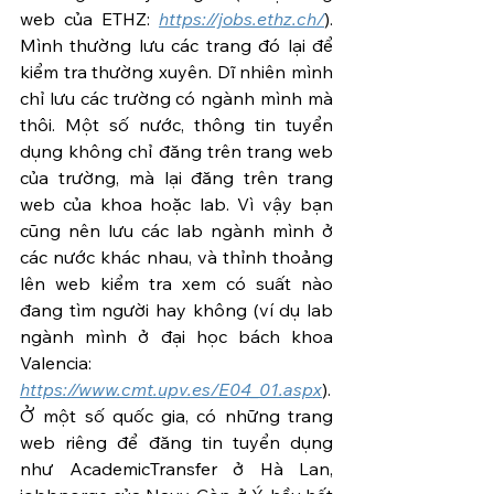
web của ETHZ: 
https://jobs.ethz.ch/
). 
Mình thường lưu các trang đó lại để 
kiểm tra thường xuyên. Dĩ nhiên mình 
chỉ lưu các trường có ngành mình mà 
thôi. Một số nước, thông tin tuyển 
dụng không chỉ đăng trên trang web 
của trường, mà lại đăng trên trang 
web của khoa hoặc lab. Vì vậy bạn 
cũng nên lưu các lab ngành mình ở 
các nước khác nhau, và thỉnh thoảng 
lên web kiểm tra xem có suất nào 
đang tìm người hay không (ví dụ lab 
ngành mình ở đại học bách khoa 
Valencia: 
https://www.cmt.upv.es/E04_01.aspx
). 
Ở một số quốc gia, có những trang 
web riêng để đăng tin tuyển dụng 
như AcademicTransfer ở Hà Lan, 