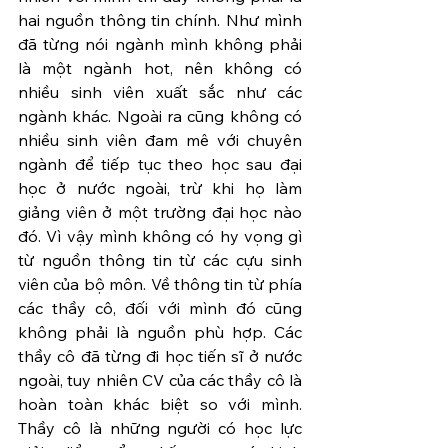
hai nguồn thông tin chính. Như mình 
đã từng nói ngành mình không phải 
là một ngành hot, nên không có 
nhiều sinh viên xuất sắc như các 
ngành khác. Ngoài ra cũng không có 
nhiều sinh viên đam mê với chuyên 
ngành để tiếp tục theo học sau đại 
học ở nước ngoài, trừ khi họ làm 
giảng viên ở một trường đại học nào 
đó. Vì vậy mình không có hy vọng gì 
từ nguồn thông tin từ các cựu sinh 
viên của bộ môn. Về thông tin từ phía 
các thầy cô, đối với mình đó cũng 
không phải là nguồn phù hợp. Các 
thầy cô đã từng đi học tiến sĩ ở nước 
ngoài, tuy nhiên CV của các thầy cô là 
hoàn toàn khác biệt so với mình. 
Thầy cô là những người có học lực 