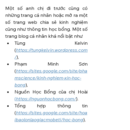
Một số anh chị đi trước cũng có 
những trang cá nhân hoặc mở ra một 
số trang web chia sẻ kinh nghiệm 
cũng như thông tin học bổng. Một số 
trang blog cá nhân khá nổi bật như 
Tùng Kelvin 
(
https://tungkelvin.wordpress.com
/
), 
Phạm Minh Sơn 
(
https://sites.google.com/site/pha
mscience/kinh-nghiem-xin-hoc-
bong
), 
Nguồn Học Bổng của chị Hoài 
(
https://nguonhocbong.com/
). 
Tổng hợp thông tin 
(
https://sites.google.com/site/hoa
ibaolonlaogiacmobeti/hoc-bong
)
,