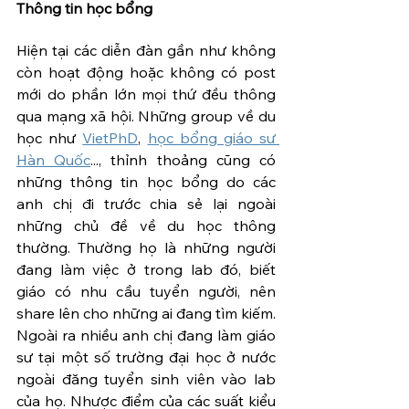
Thông tin học bổng
Hiện tại các diễn đàn gần như không 
còn hoạt động hoặc không có post 
mới do phần lớn mọi thứ đều thông 
qua mạng xã hội. Những group về du 
học như 
VietPhD
, 
học bổng giáo sư 
Hàn Quốc
..., thỉnh thoảng cũng có 
những thông tin học bổng do các 
anh chị đi trước chia sẻ lại ngoài 
những chủ đề về du học thông 
thường. Thường họ là những người 
đang làm việc ở trong lab đó, biết 
giáo có nhu cầu tuyển người, nên 
share lên cho những ai đang tìm kiếm. 
Ngoài ra nhiều anh chị đang làm giáo 
sư tại một số trường đại học ở nước 
ngoài đăng tuyển sinh viên vào lab 
của họ. Nhược điểm của các suất kiểu 