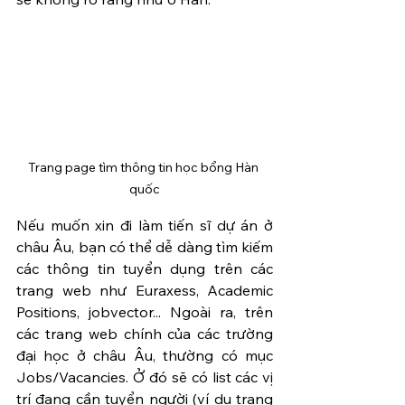
Trang page tìm thông tin học bổng Hàn 
quốc
Nếu muốn xin đi làm tiến sĩ dự án ở 
châu Âu, bạn có thể dễ dàng tìm kiếm 
các thông tin tuyển dụng trên các 
trang web như Euraxess, Academic 
Positions, jobvector... Ngoài ra, trên 
các trang web chính của các trường 
đại học ở châu Âu, thường có mục 
Jobs/Vacancies. Ở đó sẽ có list các vị 
trí đang cần tuyển người (ví dụ trang 