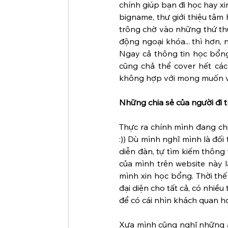
chính giúp bạn đi học hay xi
bigname, thư giới thiệu tâm 
trông chờ vào những thứ thu
động ngoại khóa... thì hơn,
Ngay cả thông tin học bổng
cũng chả thể cover hết các
không hợp với mong muốn v
Những chia sẻ của người đi t
Thực ra chính mình đang ch
:)) Dù mình nghĩ mình là đối
diễn đàn, tự tìm kiếm thông 
của mình trên website này 
mình xin học bổng. Thời th
đại diện cho tất cả, có nhiề
để có cái nhìn khách quan h
Xưa mình cũng nghĩ những anh