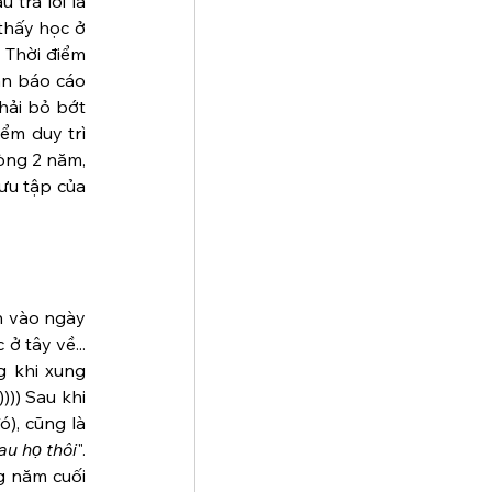
trả lời là 
thấy học ở 
Thời điểm 
n báo cáo 
hải bỏ bớt 
m duy trì 
òng 2 năm, 
ưu tập của 
 vào ngày 
 tây về... 
g khi xung 
)) Sau khi 
), cũng là 
au họ thôi
". 
 năm cuối 