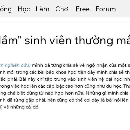
ống
Học
Làm
Chơi
Free
Forum
lầm" sinh viên thường m
àm nghiên cứu
)
 mình đã từng chia sẻ về ngộ nhận của một s
nh mới trong các bài báo khoa học, tiện đây mình chia sẻ t
ắc phải. Bài này chỉ tập trung vào sinh viên hệ đại học, n
ong việc học lên các cấp bậc cao hơn cũng như du học. Thực
hưng chả biết dùng từ nào hợp hơn nữa. Những gì mình chia 
h đã từng gặp phải, nên cũng có thể coi đây là bài nói lên
i) về những cái đó.