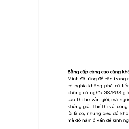
Bằng cấp càng cao càng kh
Mình đã từng đề cập trong mộ
có nghĩa không phải cứ tiến 
không có nghĩa GS/PGS giỏi h
cao thì họ vẫn giỏi, mà ng
không giỏi. Thế thì với cùn
lời là có, nhưng điều đó kh
mà đó nằm ở vấn đề kinh ng