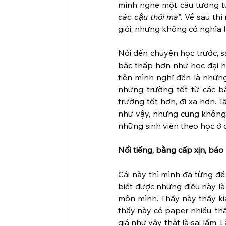
mình nghe một câu tương tự
các cậu thôi mà
". Về sau th
giỏi, nhưng không có nghĩa l
Nói đến chuyện học trước, s
bậc thấp hơn như học đại học
tiên mình nghĩ đến là những
những trường tốt từ các b
trường tốt hơn, đi xa hơn. T
như vậy, nhưng cũng không ít
những sinh viên theo học ở 
Nổi tiếng, bằng cấp xịn, báo 
Cái này thì mình đã từng đề 
biết được những điều này là
môn mình. Thầy này thầy kia 
thầy này có paper nhiều, thầ
giá như vậy thật là sai lầm.