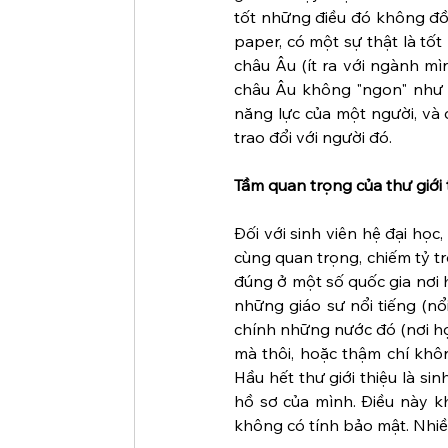
tốt những điều đó không đồn
paper, có một sự thật là tốt
châu Âu (ít ra với ngành mìn
châu Âu không "ngon" như ở
năng lực của một người, và 
trao đổi với người đó.
Tầm quan trọng của thư giới 
Đối với sinh viên hệ đại học,
cùng quan trọng, chiếm tỷ tr
đúng ở một số quốc gia nơi h
những giáo sư nổi tiếng (nổ
chính những nước đó (nơi họ 
mà thôi, hoặc thậm chí khôn
Hầu hết thư giới thiệu là sin
hồ sơ của mình. Điều này k
không có tính bảo mật. Nhiề