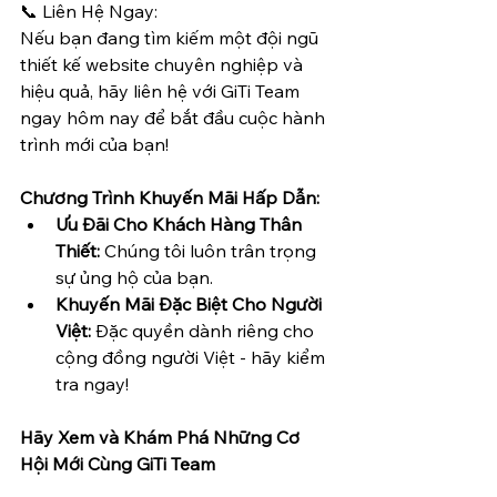
📞 Liên Hệ Ngay:
Nếu bạn đang tìm kiếm một đội ngũ 
thiết kế website chuyên nghiệp và 
hiệu quả, hãy liên hệ với GiTi Team 
ngay hôm nay để bắt đầu cuộc hành 
trình mới của bạn!
Chương Trình Khuyến Mãi Hấp Dẫn:
Ưu Đãi Cho Khách Hàng Thân 
Thiết:
 Chúng tôi luôn trân trọng 
sự ủng hộ của bạn.
Khuyến Mãi Đặc Biệt Cho Người 
Việt:
 Đặc quyền dành riêng cho 
cộng đồng người Việt - hãy kiểm 
tra ngay!
Hãy Xem và Khám Phá Những Cơ 
Hội Mới Cùng GiTi Team