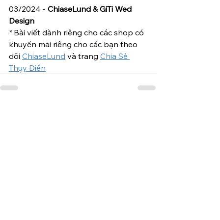
03/2024 - 
ChiaseLund & 
GiTi Wed 
Design
*
 Bài viết dành riêng cho các shop có 
khuyến mãi riêng cho các bạn theo 
dõi 
ChiaseLund
 và trang 
Chia Sẻ 
Thụy Điển