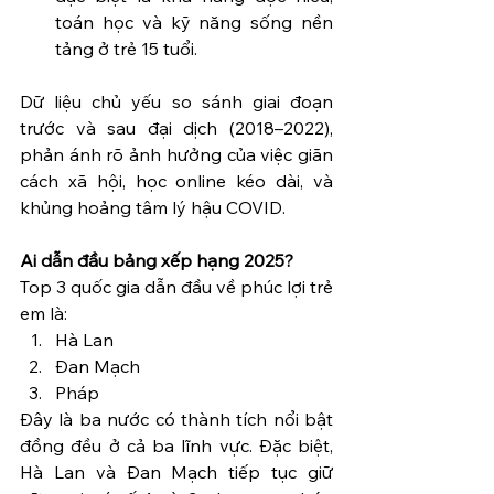
toán học và kỹ năng sống nền 
tảng ở trẻ 15 tuổi.
Dữ liệu chủ yếu so sánh giai đoạn 
trước và sau đại dịch (2018–2022), 
phản ánh rõ ảnh hưởng của việc giãn 
cách xã hội, học online kéo dài, và 
khủng hoảng tâm lý hậu COVID.
Ai dẫn đầu bảng xếp hạng 2025?
Top 3 quốc gia dẫn đầu về phúc lợi trẻ 
em là:
Hà Lan
Đan Mạch
Pháp
Đây là ba nước có thành tích nổi bật 
đồng đều ở cả ba lĩnh vực. Đặc biệt, 
Hà Lan và Đan Mạch tiếp tục giữ 