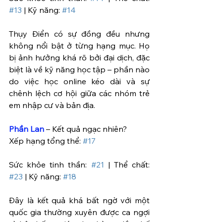
#13
 | Kỹ năng: 
#14
Thụy Điển có sự đồng đều nhưng 
không nổi bật ở từng hạng mục. Họ 
bị ảnh hưởng khá rõ bởi đại dịch, đặc 
biệt là về kỹ năng học tập – phần nào 
do việc học online kéo dài và sự 
chênh lệch cơ hội giữa các nhóm trẻ 
em nhập cư và bản địa.
Phần Lan
 – Kết quả ngạc nhiên? 
Xếp hạng tổng thể: 
#17
Sức khỏe tinh thần: 
#21
 | Thể chất: 
#23
 | Kỹ năng: 
#18
Đây là kết quả khá bất ngờ với một 
quốc gia thường xuyên được ca ngợi 