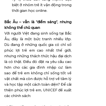
biệt ở nhóm trẻ ít vận động trong 
thời gian học online.
Bắc Âu – vẫn là “điểm sáng”, nhưng 
không thể chủ quan
Với người Việt đang sinh sống tại Bắc 
Âu, đây là một bức tranh nhiều lớp. 
Dù đang ở những quốc gia có chỉ số 
phúc lợi trẻ em cao nhất thế giới, 
nhưng những thách thức hậu đại dịch 
là có thật. Điều đó đặt ra yêu cầu cao 
hơn cho các gia đình nhập cư: làm 
sao để trẻ em không chỉ sống tốt về 
vật chất mà còn được hỗ trợ về tâm lý 
và học tập một cách toàn diện? Để cải 
thiện phúc lợi trẻ em, UNICEF đề xuất 
các chính sách: