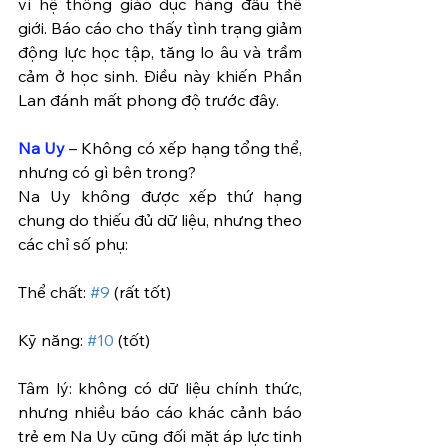
vì hệ thống giáo dục hàng đầu thế 
giới. Báo cáo cho thấy tình trạng giảm 
động lực học tập, tăng lo âu và trầm 
cảm ở học sinh. Điều này khiến Phần 
Lan đánh mất phong độ trước đây.
Na Uy
 – Không có xếp hạng tổng thể, 
nhưng có gì bên trong?
Na Uy không được xếp thứ hạng 
chung do thiếu đủ dữ liệu, nhưng theo 
các chỉ số phụ:
Thể chất: 
#9
 (rất tốt)
Kỹ năng: 
#10
 (tốt)
Tâm lý: không có dữ liệu chính thức, 
nhưng nhiều báo cáo khác cảnh báo 
trẻ em Na Uy cũng đối mặt áp lực tinh 