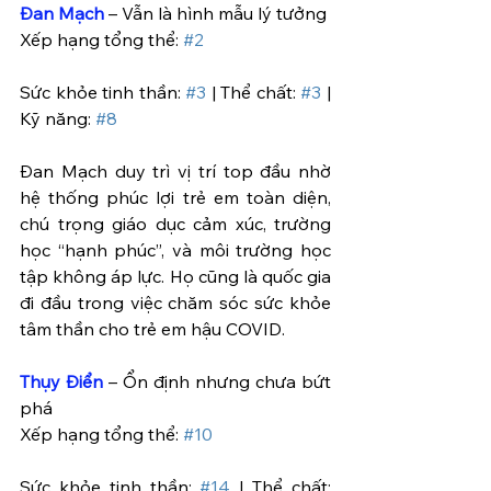
Đan Mạch
 – Vẫn là hình mẫu lý tưởng
Xếp hạng tổng thể: 
#2
Sức khỏe tinh thần: 
#3
 | Thể chất: 
#3
 | 
Kỹ năng: 
#8
Đan Mạch duy trì vị trí top đầu nhờ 
hệ thống phúc lợi trẻ em toàn diện, 
chú trọng giáo dục cảm xúc, trường 
học “hạnh phúc”, và môi trường học 
tập không áp lực. Họ cũng là quốc gia 
đi đầu trong việc chăm sóc sức khỏe 
tâm thần cho trẻ em hậu COVID.
Thụy Điển
 – Ổn định nhưng chưa bứt 
phá
Xếp hạng tổng thể: 
#10
Sức khỏe tinh thần: 
#14
 | Thể chất: 