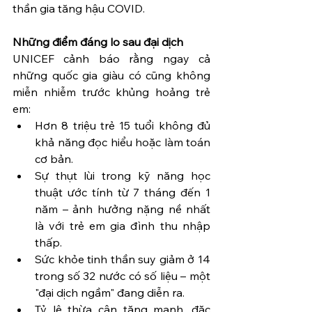
thần gia tăng hậu COVID.
Những điểm đáng lo sau đại dịch
UNICEF cảnh báo rằng ngay cả 
những quốc gia giàu có cũng không 
miễn nhiễm trước khủng hoảng trẻ 
em:
Hơn 8 triệu trẻ 15 tuổi không đủ 
khả năng đọc hiểu hoặc làm toán 
cơ bản.
Sự thụt lùi trong kỹ năng học 
thuật ước tính từ 7 tháng đến 1 
năm – ảnh hưởng nặng nề nhất 
là với trẻ em gia đình thu nhập 
thấp.
Sức khỏe tinh thần suy giảm ở 14 
trong số 32 nước có số liệu – một 
"đại dịch ngầm" đang diễn ra.
Tỷ lệ thừa cân tăng mạnh, đặc 