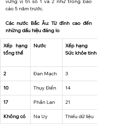
vững vị trí số 1 và 2 như trong báo 
cáo 5 năm trước.
Các nước Bắc Âu: Từ đỉnh cao đến 
những dấu hiệu đáng lo
Xếp hạng 
Nước
Xếp hạng 
tổng thể 
Sức khỏe tinh thần
2
Đan Mạch
3
10
Thụy Điển
14
17
Phần Lan
21
Không có 
Na Uy
Thiếu dữ liệu