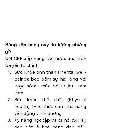
Bảng xếp hạng này đo lường những 
gì?
UNICEF xếp hạng các nước dựa trên 
ba yếu tố chính:
Sức khỏe tinh thần (Mental well-
being): bao gồm sự hài lòng với 
cuộc sống, mức độ lo âu, trầm 
cảm…
Sức khỏe thể chất (Physical 
health): tỷ lệ thừa cân, khả năng 
vận động, dinh dưỡng...
Kỹ năng học tập và xã hội (Skills): 
đặc biệt là khả năng đọc hiểu, 