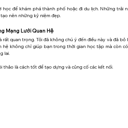
ờ học để khám phá thành phố hoặc đi du lịch. Những trải n
 tạo nên những kỷ niệm đẹp.
ựng Mạng Lưới Quan Hệ
 rất quan trọng. Tôi đã không chú ý đến điều này và đã bỏ l
n hệ không chỉ giúp bạn trong thời gian học tập mà còn có
 lai.
i thảo là cách tốt để tạo dựng và củng cố các kết nối.