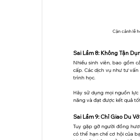
Cận cảnh lễ h
Sai Lầm 8: Không Tận Dụ
Nhiều sinh viên, bao gồm c
cấp. Các dịch vụ như tư vấn 
trình học.
Hãy sử dụng mọi nguồn lực 
năng và đạt được kết quả tốt
Sai Lầm 9: Chỉ Giao Du 
Tuy gặp gỡ người đồng hương
có thể hạn chế cơ hội của bạ