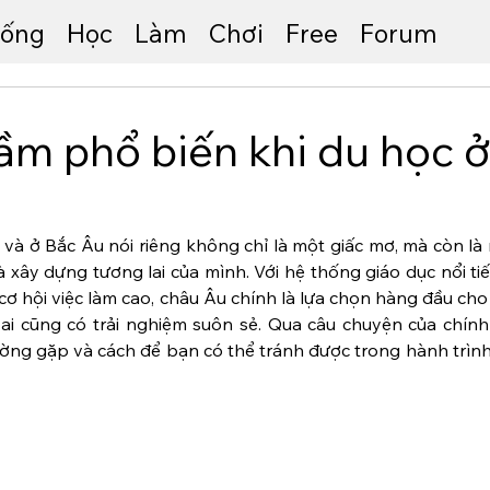
ống
Học
Làm
Chơi
Free
Forum
ầm phổ biến khi du học ở
và ở Bắc Âu nói riêng không chỉ là một giấc mơ, mà còn là 
à xây dựng tương lai của mình. Với hệ thống giáo dục nổi ti
 hội việc làm cao, châu Âu chính là lựa chọn hàng đầu cho 
ai cũng có trải nghiệm suôn sẻ. Qua câu chuyện của chính tô
ường gặp và cách để bạn có thể tránh được trong hành trình