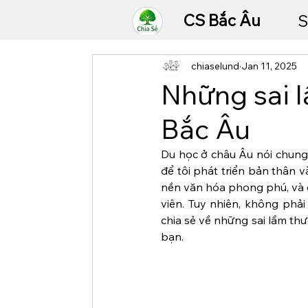
CS Bắc Âu
S
chiaselund
Jan 11, 2025
Những sai l
Bắc Âu
Du học ở châu Âu nói chung 
để tôi phát triển bản thân v
nền văn hóa phong phú, và cơ
viên. Tuy nhiên, không phải 
chia sẻ về những sai lầm th
bạn.