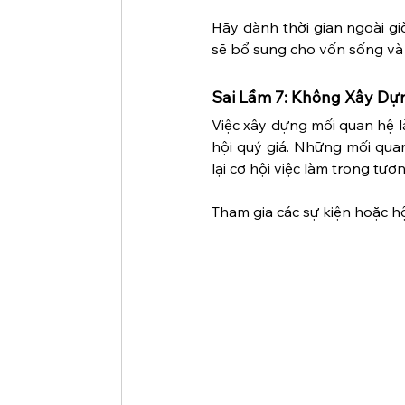
Hãy dành thời gian ngoài gi
sẽ bổ sung cho vốn sống và
Sai Lầm 7: Không Xây D
Việc xây dựng mối quan hệ là
hội quý giá. Những mối qua
lại cơ hội việc làm trong tương
Tham gia các sự kiện hoặc hộ