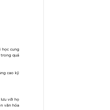
 học cung 
 trong quá 
ng cao kỹ 
lưu với họ 
ền văn hóa 