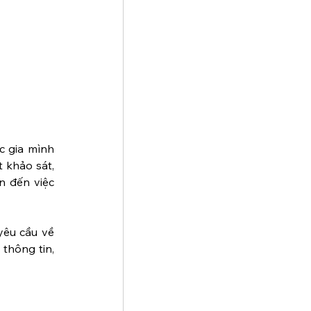
c gia mình 
 khảo sát, 
 đến việc 
yêu cầu về 
thông tin, 