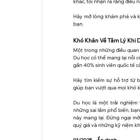
khác, tôi nhận ra rằng điều
Hãy mở lòng khám phá và kế
bạn.
Khó Khăn Về Tâm Lý Khi 
Một trong những điều quan t
Du học có thể mang lại nỗi c
gần 40% sinh viên quốc tế c
Hãy tìm kiếm sự hỗ trợ từ 
giúp bạn vượt qua mọi khó 
Du học là một trải nghiệm
những sai lầm phổ biến, bạn 
này mang lại. Đừng ngại mở
quý giá và những kỷ niệm kh