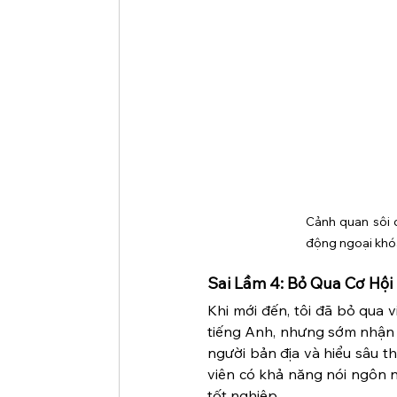
Cảnh quan sôi đ
động ngoại khó
Sai Lầm 4: Bỏ Qua Cơ Hộ
Khi mới đến, tôi đã bỏ qua v
tiếng Anh, nhưng sớm nhận ra
người bản địa và hiểu sâu t
viên có khả năng nói ngôn n
tốt nghiệp.