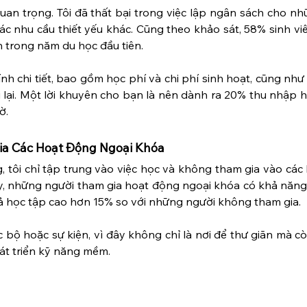
quan trọng. Tôi đã thất bại trong việc lập ngân sách cho n
ác nhu cầu thiết yếu khác. Cũng theo khảo sát, 58% sinh viê
h trong năm du học đầu tiên.
nh chi tiết, bao gồm học phí và chi phí sinh hoạt, cũng như
 lại. Một lời khuyên cho bạn là nên dành ra 20% thu nhập 
ờ.
ia Các Hoạt Động Ngoại Khóa
, tôi chỉ tập trung vào việc học và không tham gia vào các
ấy, những người tham gia hoạt động ngoại khóa có khả năng
ả học tập cao hơn 15% so với những người không tham gia.
 bộ hoặc sự kiện, vì đây không chỉ là nơi để thư giãn mà còn
át triển kỹ năng mềm.