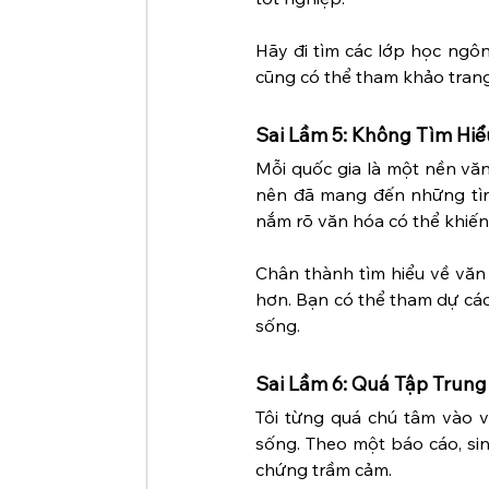
Hãy đi tìm các lớp học ngôn
cũng có thể tham khảo trang 
Sai Lầm 5: Không Tìm Hi
Mỗi quốc gia là một nền văn
nên đã mang đến những tìn
nắm rõ văn hóa có thể khiến
Chân thành tìm hiểu về văn
hơn. Bạn có thể tham dự các
sống.
Sai Lầm 6: Quá Tập Trung
Tôi từng quá chú tâm vào v
sống. Theo một báo cáo, sin
chứng trầm cảm.