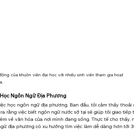
ộng của khuôn viên đại học với nhiều sinh viên tham gia hoạt 
a.
i Học Ngôn Ngữ Địa Phương
iệc học ngôn ngữ địa phương. Ban đầu, tôi cảm thấy thoải m
 rằng việc biết ngôn ngữ nước sở tại sẽ giúp tôi giao tiếp t
hêm về văn hóa của nơi mình đang sống. Thực tế cho thấy, 
gữ địa phương có xu hướng tìm việc làm dễ dàng hơn tới 30