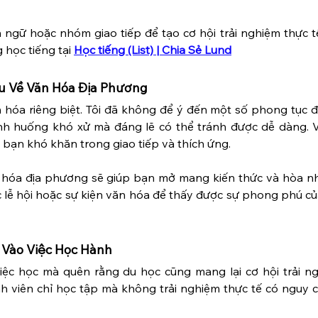
 ngữ hoặc nhóm giao tiếp để tạo cơ hội trải nghiệm thực t
học tiếng tại 
Học tiếng (List) | Chia Sẻ Lund
ểu Về Văn Hóa Địa Phương
 hóa riêng biệt. Tôi đã không để ý đến một số phong tục đ
h huống khó xử mà đáng lẽ có thể tránh được dễ dàng. V
 bạn khó khăn trong giao tiếp và thích ứng.
 hóa địa phương sẽ giúp bạn mở mang kiến thức và hòa n
 lễ hội hoặc sự kiện văn hóa để thấy được sự phong phú củ
 Vào Việc Học Hành
iệc học mà quên rằng du học cũng mang lại cơ hội trải ng
h viên chỉ học tập mà không trải nghiệm thực tế có nguy c