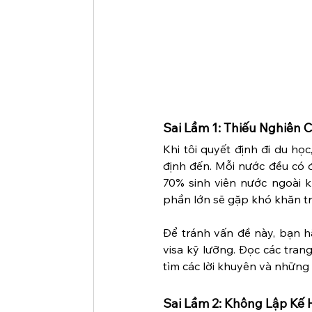
Sai Lầm 1: Thiếu Nghiên C
Khi tôi quyết định đi du họ
định đến. Mỗi nước đều có đ
70% sinh viên nước ngoài k
phần lớn sẽ gặp khó khăn t
Để tránh vấn đề này, bạn hã
visa kỹ lưỡng. Đọc các trang
tìm các lời khuyên và những 
Sai Lầm 2: Không Lập Kế 