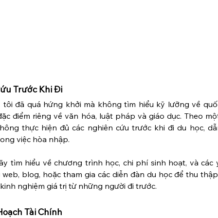
ứu Trước Khi Đi
c, tôi đã quá hứng khởi mà không tìm hiểu kỹ lưỡng về quố
ặc điểm riêng về văn hóa, luật pháp và giáo dục. Theo một
hông thực hiện đủ các nghiên cứu trước khi đi du học, dẫn
rong việc hòa nhập.
y tìm hiểu về chương trình học, chi phí sinh hoạt, và các 
 web, blog, hoặc tham gia các diễn đàn du học để thu thập 
kinh nghiệm giá trị từ những người đi trước.
Hoạch Tài Chính