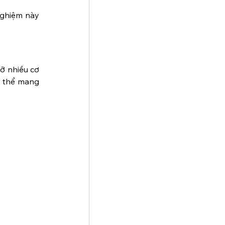
ghiệm này 
ỡ nhiều cơ 
 thể mang 