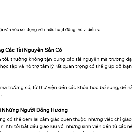
ội văn hóa sôi động với nhiều hoạt động thú vị diễn ra.
ng Các Tài Nguyên Sẵn Có
ả tôi, thường không tận dụng các tài nguyên mà trường đại
học tập và hỗ trợ tâm lý rất quan trọng có thể giúp đỡ bạn
mà trường có, từ thư viện đến các khóa học bổ sung, để nâ
.
Với Những Người Đồng Hương
 có thể đem lại cảm giác quen thuộc, nhưng việc chỉ giao 
n. Khi tôi bắt đầu giao lưu với những sinh viên đến từ các n