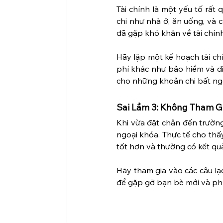
Tài chính là một yếu tố rất 
chi như nhà ở, ăn uống, và c
đã gặp khó khăn về tài chín
Hãy lập một kế hoạch tài chí
phí khác như bảo hiểm và đi
cho những khoản chi bất ng
Sai Lầm 3: Không Tham G
Khi vừa đặt chân đến trường
ngoại khóa. Thực tế cho th
tốt hơn và thường có kết qu
Hãy tham gia vào các câu lạc
để gặp gỡ bạn bè mới và ph