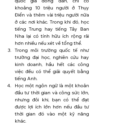
quốc gia đông dân, chỉ có 
khoảng 10 triệu người ở Thụy 
Điển và thêm vài triệu người nữa 
ở các nơi khác. Trong khi đó, học 
tiếng Trung hay tiếng Tây Ban 
Nha lại có tính hữu ích rộng rãi 
hơn nhiều nếu xét về tổng thể.
Trong môi trường quốc tế như 
trường đại học, nghiên cứu hay 
kinh doanh, hầu hết các công 
việc đều có thể giải quyết bằng 
tiếng Anh.
Học một ngôn ngữ là một khoản 
đầu tư thời gian và công sức lớn, 
nhưng đôi khi, bạn có thể đạt 
được lợi ích lớn hơn nếu đầu tư 
thời gian đó vào một kỹ năng 
khác.