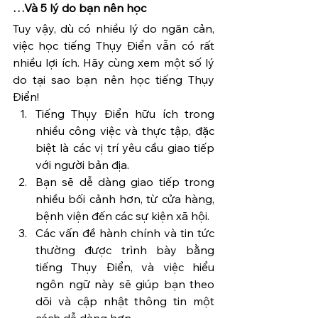
…Và 5 lý do bạn nên học
Tuy vậy, dù có nhiều lý do ngăn cản, 
việc học tiếng Thụy Điển vẫn có rất 
nhiều lợi ích. Hãy cùng xem một số lý 
do tại sao bạn nên học tiếng Thụy 
Điển!
Tiếng Thụy Điển hữu ích trong 
nhiều công việc và thực tập, đặc 
biệt là các vị trí yêu cầu giao tiếp 
với người bản địa.
Bạn sẽ dễ dàng giao tiếp trong 
nhiều bối cảnh hơn, từ cửa hàng, 
bệnh viện đến các sự kiện xã hội.
Các vấn đề hành chính và tin tức 
thường được trình bày bằng 
tiếng Thụy Điển, và việc hiểu 
ngôn ngữ này sẽ giúp bạn theo 
dõi và cập nhật thông tin một 
cách dễ dàng hơn.