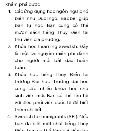
khám phá được:
Các ứng dụng học ngôn ngữ phổ 
biến như Duolingo, Babbel giúp 
bạn tự học. Bạn cũng có thể 
mượn sách tiếng Thụy Điển tại 
thư viện địa phương.
Khóa học Learning Swedish: Đây 
là một tài nguyên miễn phí dành 
cho người mới bắt đầu hoàn 
toàn.
Khóa học tiếng Thụy Điển tại 
trường Đại học: Trường đại học 
cung cấp nhiều khóa học cho 
sinh viên mới. Bạn có thể liên hệ 
với điều phối viên quốc tế để biết 
thêm chi tiết.
Swedish for Immigrants (SFI): Nếu 
bạn đã biết một chút tiếng Thụy 
Điển, bạn có thể làm bài kiểm tra 