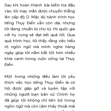
Sau khi hoàn thành bài kiểm tra đầu 
vào, tôi may mắn được chuyển thẳng 
lên cấp độ D. Mặc dù hành trình học 
tiếng Thụy Điển vẫn còn dài, nhưng 
tôi đang chuẩn bị cho kỳ thi quốc gia 
với hy vọng sẽ đạt kết quả tốt. Qua 
quá trình học, tôi thấy rằng việc hiểu 
rõ ngôn ngữ mà mình nghe hàng 
ngày giúp tôi nắm bắt tốt hơn nhiều 
khía cạnh trong cuộc sống tại Thụy 
Điển.
Một trong những điều làm tôi yêu 
thích việc học tiếng Thụy Điển là cơ 
hội được gặp gỡ và luyện tập với 
những người bạn bản xứ. Chính họ 
đã giúp tôi không chỉ tiến bộ trong 
ngôn ngữ mà còn cảm thấy thoải mái 