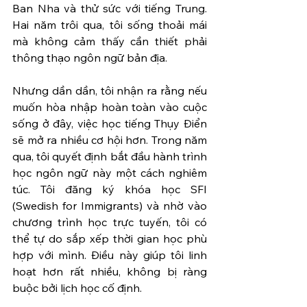
Ban Nha và thử sức với tiếng Trung. 
Hai năm trôi qua, tôi sống thoải mái 
mà không cảm thấy cần thiết phải 
thông thạo ngôn ngữ bản địa.
Nhưng dần dần, tôi nhận ra rằng nếu 
muốn hòa nhập hoàn toàn vào cuộc 
sống ở đây, việc học tiếng Thụy Điển 
sẽ mở ra nhiều cơ hội hơn. Trong năm 
qua, tôi quyết định bắt đầu hành trình 
học ngôn ngữ này một cách nghiêm 
túc. Tôi đăng ký khóa học SFI 
(Swedish for Immigrants) và nhờ vào 
chương trình học trực tuyến, tôi có 
thể tự do sắp xếp thời gian học phù 
hợp với mình. Điều này giúp tôi linh 
hoạt hơn rất nhiều, không bị ràng 
buộc bởi lịch học cố định.