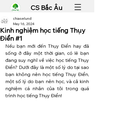
CS Bắc Âu
chiaselund
May 16, 2024
Kinh nghiệm học tiếng Thụy
Điển #1
Nếu bạn mới đến Thụy Điển hay đã 
sống ở đây một thời gian, có lẽ bạn 
đang suy nghĩ về việc học tiếng Thụy 
Điển? Dưới đây là một số lý do tại sao 
bạn không nên học tiếng Thụy Điển, 
một số lý do bạn nên học, và cả kinh 
nghiệm cá nhân của tôi trong quá 
trình học tiếng Thụy Điển!