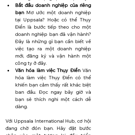
Bắt đầu doanh nghiệp của riêng 
bạn
 Mơ ước một doanh nghiệp 
tại Uppsala? Hoặc có thể Thụy 
Điển là bước tiếp theo cho một 
doanh nghiệp bạn đã vận hành? 
Đây là những gì bạn cần biết về 
việc tạo ra một doanh nghiệp 
mới, đăng ký và vận hành một 
công ty ở đây.
Văn hóa làm việc Thụy Điển
 Văn 
hóa làm việc Thụy Điển có thể 
khiến bạn cảm thấy rất khác biệt 
ban đầu. Đọc ngay bây giờ và 
bạn sẽ thích nghi một cách dễ 
dàng.
Với Uppsala International Hub, cơ hội 
đang chờ đón bạn. Hãy đặt bước 