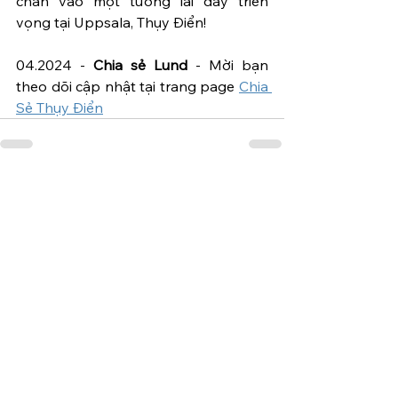
chân vào một tương lai đầy triển 
vọng tại Uppsala, Thụy Điển!
04.2024 - 
Chia sẻ Lund
 - Mời bạn 
theo dõi cập nhật tại trang page 
Chia 
Sẻ Thụy Điển