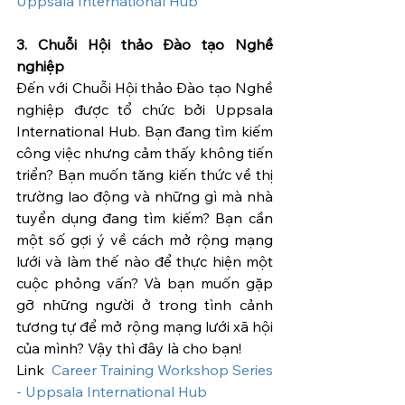
Uppsala International Hub
3. Chuỗi Hội thảo Đào tạo Nghề 
nghiệp
Đến với Chuỗi Hội thảo Đào tạo Nghề 
nghiệp được tổ chức bởi Uppsala 
International Hub. Bạn đang tìm kiếm 
công việc nhưng cảm thấy không tiến 
triển? Bạn muốn tăng kiến thức về thị 
trường lao động và những gì mà nhà 
tuyển dụng đang tìm kiếm? Bạn cần 
một số gợi ý về cách mở rộng mạng 
lưới và làm thế nào để thực hiện một 
cuộc phỏng vấn? Và bạn muốn gặp 
gỡ những người ở trong tình cảnh 
tương tự để mở rộng mạng lưới xã hội 
của mình? Vậy thì đây là cho bạn!
Link  
Career Training Workshop Series 
- Uppsala International Hub