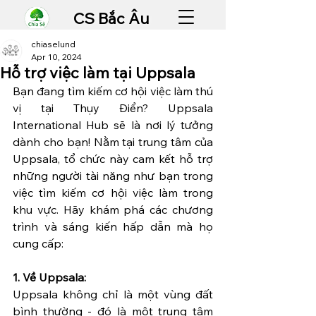
CS Bắc Âu
chiaselund
Apr 10, 2024
Hỗ trợ việc làm tại Uppsala
Bạn đang tìm kiếm cơ hội việc làm thú 
vị tại Thụy Điển? Uppsala 
International Hub sẽ là nơi lý tưởng 
dành cho bạn! Nằm tại trung tâm của 
Uppsala, tổ chức này cam kết hỗ trợ 
những người tài năng như bạn trong 
việc tìm kiếm cơ hội việc làm trong 
khu vực. Hãy khám phá các chương 
trình và sáng kiến hấp dẫn mà họ 
cung cấp:
1. Về Uppsala:
Uppsala không chỉ là một vùng đất 
bình thường - đó là một trung tâm 