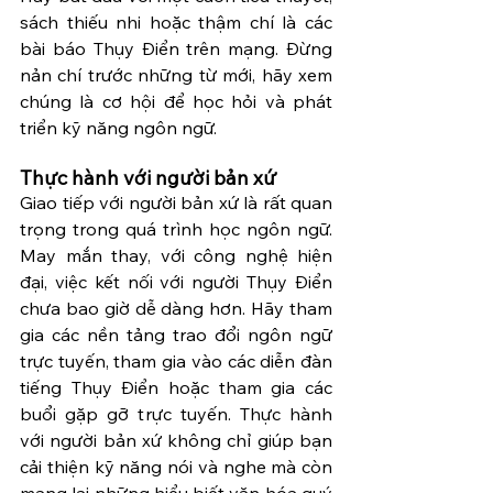
sách thiếu nhi hoặc thậm chí là các 
bài báo Thụy Điển trên mạng. Đừng 
nản chí trước những từ mới, hãy xem 
chúng là cơ hội để học hỏi và phát 
triển kỹ năng ngôn ngữ.
Thực hành với người bản xứ
Giao tiếp với người bản xứ là rất quan 
trọng trong quá trình học ngôn ngữ. 
May mắn thay, với công nghệ hiện 
đại, việc kết nối với người Thụy Điển 
chưa bao giờ dễ dàng hơn. Hãy tham 
gia các nền tảng trao đổi ngôn ngữ 
trực tuyến, tham gia vào các diễn đàn 
tiếng Thụy Điển hoặc tham gia các 
buổi gặp gỡ trực tuyến. Thực hành 
với người bản xứ không chỉ giúp bạn 
cải thiện kỹ năng nói và nghe mà còn 
mang lại những hiểu biết văn hóa quý 