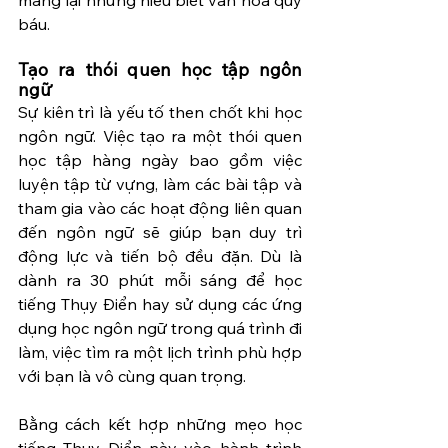
báu.
Tạo ra thói quen học tập ngôn 
ngữ
Sự kiên trì là yếu tố then chốt khi học 
ngôn ngữ. Việc tạo ra một thói quen 
học tập hàng ngày bao gồm việc 
luyện tập từ vựng, làm các bài tập và 
tham gia vào các hoạt động liên quan 
đến ngôn ngữ sẽ giúp bạn duy trì 
động lực và tiến bộ đều đặn. Dù là 
dành ra 30 phút mỗi sáng để học 
tiếng Thụy Điển hay sử dụng các ứng 
dụng học ngôn ngữ trong quá trình đi 
làm, việc tìm ra một lịch trình phù hợp 
với bạn là vô cùng quan trọng.
Bằng cách kết hợp những mẹo học 
tiếng Thụy Điển này vào hành trình 