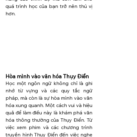
quá trình học của bạn trở nên thú vị 
hơn.
Hòa mình vào văn hóa Thụy Điển
Học một ngôn ngữ không chỉ là ghi 
nhớ từ vựng và các quy tắc ngữ 
pháp, mà còn là sự hòa mình vào văn 
hóa xung quanh. Một cách vui và hiệu 
quả để làm điều này là khám phá văn 
hóa thông thường của Thụy Điển. Từ 
việc xem phim và các chương trình 
truyền hình Thụy Điển đến việc nghe 