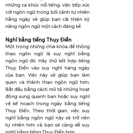
những ca khúc nổi tiếng, việc tiếp xúc 
với ngôn ngữ trong bối cảnh tự nhiên 
hằng ngày sẽ giúp bạn cải thiện kỹ 
năng ngôn ngữ một cách đáng kể.
Nghĩ bằng tiếng Thụy Điển
Một trong những chìa khóa để thông 
thạo ngôn ngữ là suy nghĩ bằng 
ngôn ngữ đó. Hãy thử kết hợp tiếng 
Thụy Điển vào suy nghĩ hàng ngày 
của bạn. Việc này sẽ giúp bạn làm 
quen và thành thạo ngôn ngữ hơn. 
Bắt đầu bằng cách mô tả những hoạt 
động xung quanh bạn hoặc suy nghĩ 
về kế hoạch trong ngày bằng tiếng 
Thụy Điển. Theo thời gian, việc suy 
nghĩ bằng ngôn ngữ này sẽ trở nên 
tự nhiên hơn và bạn sẽ càng dễ suy 
nghĩ bằng tiếng Thụy Điển hơn.