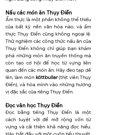
Nấu các món ăn Thụy Điển
Ẩm thực là một phần không thể thiếu 
của bất kỳ nền văn hóa nào, và ẩm 
thực Thụy Điển cũng không ngoại lệ. 
Thử nghiệm các công thức nấu ăn của 
Thụy Điển không chỉ giúp bạn khám 
phá những món ăn truyền thống mà 
còn tạo cơ hội để học từ vựng liên 
quan đến các món ăn. Hãy đeo tạp dề 
lên, làm món 
köttbullar
 (thịt viên Thụy 
Điển), và hòa mình vào những hương 
vị đặc sắc của riêng Thụy Điển.
Đọc văn học Thụy Điển
Đọc bằng tiếng Thụy Điển là một 
cách tuyệt vời để mở rộng vốn từ 
vựng và cải thiện khả năng đọc hiểu. 
Hãy bắt đầu với một cuốn tiểu thuyết, 