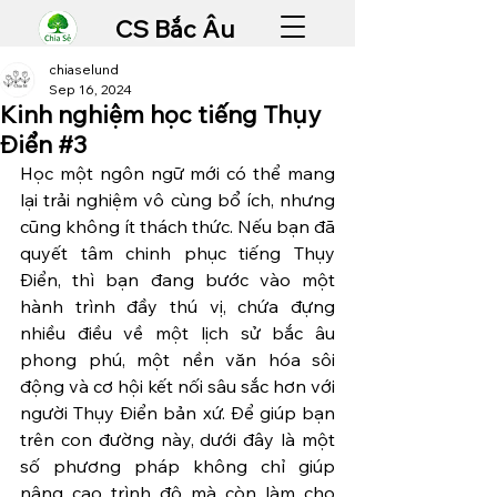
CS Bắc Âu
chiaselund
Sep 16, 2024
Kinh nghiệm học tiếng Thụy
Điển #3
Học một ngôn ngữ mới có thể mang 
lại trải nghiệm vô cùng bổ ích, nhưng 
cũng không ít thách thức. Nếu bạn đã 
quyết tâm chinh phục tiếng Thụy 
Điển, thì bạn đang bước vào một 
hành trình đầy thú vị, chứa đựng 
nhiều điều về một lịch sử bắc âu 
phong phú, một nền văn hóa sôi 
động và cơ hội kết nối sâu sắc hơn với 
người Thụy Điển bản xứ. Để giúp bạn 
trên con đường này, dưới đây là một 
số phương pháp không chỉ giúp 
nâng cao trình độ mà còn làm cho 