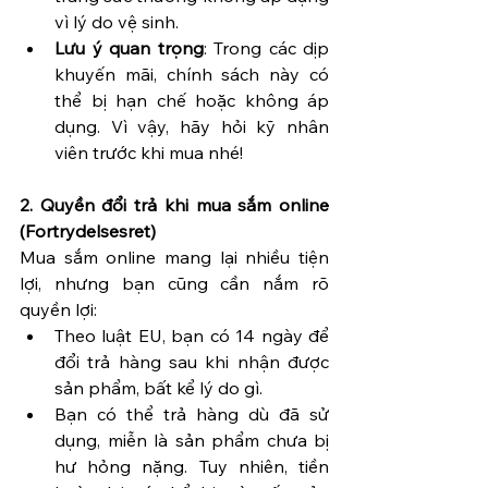
vì lý do vệ sinh.
Lưu ý quan trọng
: Trong các dịp 
khuyến mãi, chính sách này có 
thể bị hạn chế hoặc không áp 
dụng. Vì vậy, hãy hỏi kỹ nhân 
viên trước khi mua nhé!
2. Quyền đổi trả khi mua sắm online 
(Fortrydelsesret)
Mua sắm online mang lại nhiều tiện 
lợi, nhưng bạn cũng cần nắm rõ 
quyền lợi:
Theo luật EU, bạn có 14 ngày để 
đổi trả hàng sau khi nhận được 
sản phẩm, bất kể lý do gì.
Bạn có thể trả hàng dù đã sử 
dụng, miễn là sản phẩm chưa bị 
hư hỏng nặng. Tuy nhiên, tiền 