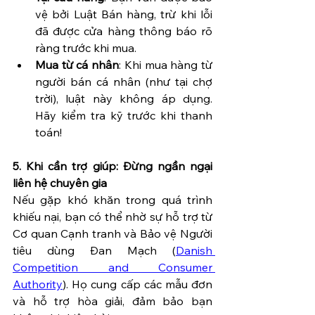
vệ bởi Luật Bán hàng, trừ khi lỗi 
đã được cửa hàng thông báo rõ 
ràng trước khi mua.
Mua từ cá nhân
: Khi mua hàng từ 
người bán cá nhân (như tại chợ 
trời), luật này không áp dụng. 
Hãy kiểm tra kỹ trước khi thanh 
toán!
5. Khi cần trợ giúp: Đừng ngần ngại 
liên hệ chuyên gia
Nếu gặp khó khăn trong quá trình 
khiếu nại, bạn có thể nhờ sự hỗ trợ từ 
Cơ quan Cạnh tranh và Bảo vệ Người 
tiêu dùng Đan Mạch (
Danish 
Competition and Consumer 
Authority
). Họ cung cấp các mẫu đơn 
và hỗ trợ hòa giải, đảm bảo bạn 