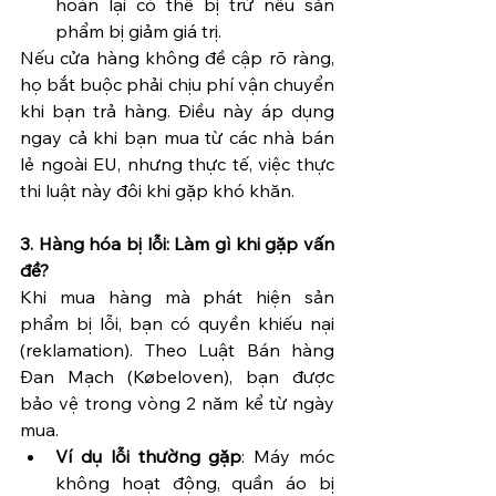
hoàn lại có thể bị trừ nếu sản 
phẩm bị giảm giá trị.
Nếu cửa hàng không đề cập rõ ràng, 
họ bắt buộc phải chịu phí vận chuyển 
khi bạn trả hàng. Điều này áp dụng 
ngay cả khi bạn mua từ các nhà bán 
lẻ ngoài EU, nhưng thực tế, việc thực 
thi luật này đôi khi gặp khó khăn.
3. Hàng hóa bị lỗi: Làm gì khi gặp vấn 
đề?
Khi mua hàng mà phát hiện sản 
phẩm bị lỗi, bạn có quyền khiếu nại 
(reklamation). Theo Luật Bán hàng 
Đan Mạch (Købeloven), bạn được 
bảo vệ trong vòng 2 năm kể từ ngày 
mua.
Ví dụ lỗi thường gặp
: Máy móc 
không hoạt động, quần áo bị 