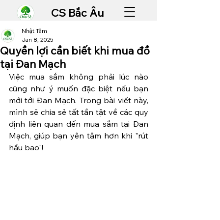
CS Bắc Âu
Nhật Tâm
Jan 8, 2025
Quyền lợi cần biết khi mua đồ
tại Đan Mạch
Việc mua sắm không phải lúc nào 
cũng như ý muốn đặc biệt nếu bạn 
mới tới Đan Mạch. Trong bài viết này, 
mình sẽ chia sẻ tất tần tật về các quy 
định liên quan đến mua sắm tại Đan 
Mạch, giúp bạn yên tâm hơn khi "rút 
hầu bao"!