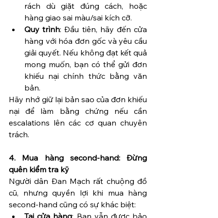
rách dù giặt đúng cách, hoặc 
hàng giao sai màu/sai kích cỡ.
Quy trình
: Đầu tiên, hãy đến cửa 
hàng với hóa đơn gốc và yêu cầu 
giải quyết. Nếu không đạt kết quả 
mong muốn, bạn có thể gửi đơn 
khiếu nại chính thức bằng văn 
bản.
Hãy nhớ giữ lại bản sao của đơn khiếu 
nại để làm bằng chứng nếu cần 
escalations lên các cơ quan chuyên 
trách.
4. Mua hàng second-hand: Đừng 
quên kiểm tra kỹ
Người dân Đan Mạch rất chuộng đồ 
cũ, nhưng quyền lợi khi mua hàng 
second-hand cũng có sự khác biệt:
Tại cửa hàng
: Bạn vẫn được bảo 