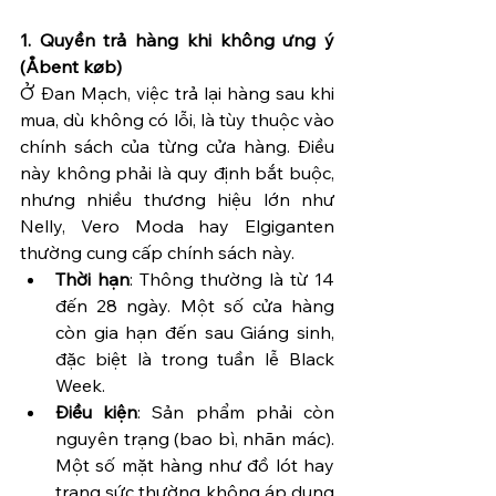
1. Quyền trả hàng khi không ưng ý 
(Åbent køb)
Ở Đan Mạch, việc trả lại hàng sau khi 
mua, dù không có lỗi, là tùy thuộc vào 
chính sách của từng cửa hàng. Điều 
này không phải là quy định bắt buộc, 
nhưng nhiều thương hiệu lớn như 
Nelly, Vero Moda hay Elgiganten 
thường cung cấp chính sách này.
Thời hạn
: Thông thường là từ 14 
đến 28 ngày. Một số cửa hàng 
còn gia hạn đến sau Giáng sinh, 
đặc biệt là trong tuần lễ Black 
Week.
Điều kiện
: Sản phẩm phải còn 
nguyên trạng (bao bì, nhãn mác). 
Một số mặt hàng như đồ lót hay 
trang sức thường không áp dụng 