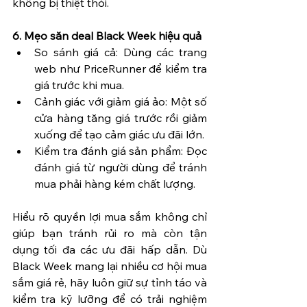
không bị thiệt thòi.
6. Mẹo săn deal Black Week hiệu quả
So sánh giá cả: Dùng các trang 
web như PriceRunner để kiểm tra 
giá trước khi mua.
Cảnh giác với giảm giá ảo: Một số 
cửa hàng tăng giá trước rồi giảm 
xuống để tạo cảm giác ưu đãi lớn.
Kiểm tra đánh giá sản phẩm: Đọc 
đánh giá từ người dùng để tránh 
mua phải hàng kém chất lượng.
Hiểu rõ quyền lợi mua sắm không chỉ 
giúp bạn tránh rủi ro mà còn tận 
dụng tối đa các ưu đãi hấp dẫn. Dù 
Black Week mang lại nhiều cơ hội mua 
sắm giá rẻ, hãy luôn giữ sự tỉnh táo và 
kiểm tra kỹ lưỡng để có trải nghiệm 