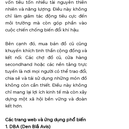
vốn tiêu tốn nhiều tài nguyên thiên 
nhiên và năng lượng. Điều này không 
chỉ làm giảm tác động tiêu cực đến 
môi trường mà còn góp phần vào 
cuộc chiến chống biến đổi khí hậu.
Bên cạnh đó, mua bán đồ cũ cũng 
khuyến khích tinh thần cộng đồng và 
kết nối. Các chợ đồ cũ, cửa hàng 
secondhand hoặc các nền tảng trực 
tuyến là nơi mọi người có thể trao đổi, 
chia sẻ và tái sử dụng những món đồ 
không còn cần thiết. Điều này không 
chỉ mang lại lợi ích kinh tế mà còn xây 
dựng một xã hội bền vững và đoàn 
kết hơn.
Các trang web và ứng dụng phổ biến
1. DBA (Den Blå Avis)