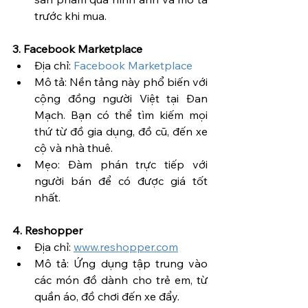
trước khi mua.
3. Facebook Marketplace
Địa chỉ: 
Facebook Marketplace
Mô tả: Nền tảng này phổ biến với 
cộng đồng người Việt tại Đan 
Mạch. Bạn có thể tìm kiếm mọi 
thứ từ đồ gia dụng, đồ cũ, đến xe 
cộ và nhà thuê.
Mẹo: Đàm phán trực tiếp với 
người bán để có được giá tốt 
nhất.
4. Reshopper
Địa chỉ: 
www.reshopper.com
Mô tả: Ứng dụng tập trung vào 
các món đồ dành cho trẻ em, từ 
quần áo, đồ chơi đến xe đẩy.