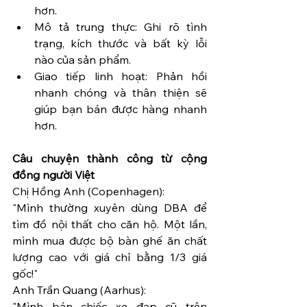
hơn.
Mô tả trung thực: Ghi rõ tình 
trạng, kích thước và bất kỳ lỗi 
nào của sản phẩm.
Giao tiếp linh hoạt: Phản hồi 
nhanh chóng và thân thiện sẽ 
giúp bạn bán được hàng nhanh 
hơn.
Câu chuyện thành công từ cộng 
đồng người Việt
Chị Hồng Anh (Copenhagen):
"Mình thường xuyên dùng DBA để 
tìm đồ nội thất cho căn hộ. Một lần, 
mình mua được bộ bàn ghế ăn chất 
lượng cao với giá chỉ bằng 1/3 giá 
gốc!"
Anh Trần Quang (Aarhus):
"Mình bán chiếc xe đạp cũ trên 