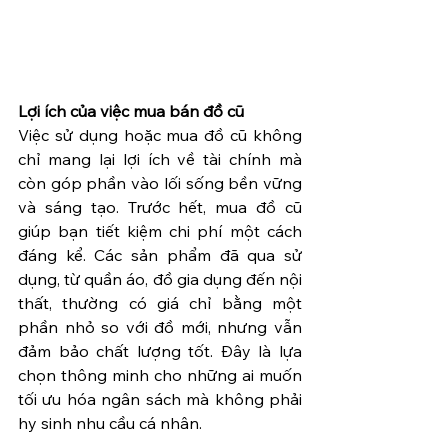
Lợi ích của việc mua bán đồ cũ
Việc sử dụng hoặc mua đồ cũ không 
chỉ mang lại lợi ích về tài chính mà 
còn góp phần vào lối sống bền vững 
và sáng tạo. Trước hết, mua đồ cũ 
giúp bạn tiết kiệm chi phí một cách 
đáng kể. Các sản phẩm đã qua sử 
dụng, từ quần áo, đồ gia dụng đến nội 
thất, thường có giá chỉ bằng một 
phần nhỏ so với đồ mới, nhưng vẫn 
đảm bảo chất lượng tốt. Đây là lựa 
chọn thông minh cho những ai muốn 
tối ưu hóa ngân sách mà không phải 
hy sinh nhu cầu cá nhân.