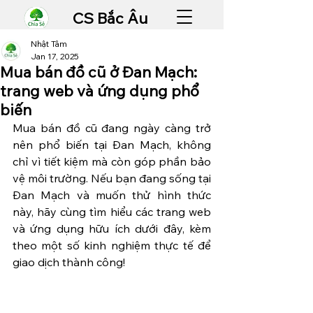
CS Bắc Âu
Nhật Tâm
Jan 17, 2025
Mua bán đồ cũ ở Đan Mạch:
trang web và ứng dụng phổ
biến
Mua bán đồ cũ đang ngày càng trở 
nên phổ biến tại Đan Mạch, không 
chỉ vì tiết kiệm mà còn góp phần bảo 
vệ môi trường. Nếu bạn đang sống tại 
Đan Mạch và muốn thử hình thức 
này, hãy cùng tìm hiểu các trang web 
và ứng dụng hữu ích dưới đây, kèm 
theo một số kinh nghiệm thực tế để 
giao dịch thành công!