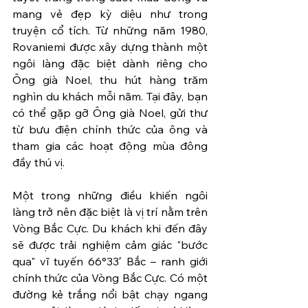
mang vẻ đẹp kỳ diệu như trong 
truyện cổ tích. Từ những năm 1980, 
Rovaniemi được xây dựng thành một 
ngôi làng đặc biệt dành riêng cho 
Ông già Noel, thu hút hàng trăm 
nghìn du khách mỗi năm. Tại đây, bạn 
có thể gặp gỡ Ông già Noel, gửi thư 
từ bưu điện chính thức của ông và 
tham gia các hoạt động mùa đông 
đầy thú vị.
Một trong những điều khiến ngôi 
làng trở nên đặc biệt là vị trí nằm trên 
Vòng Bắc Cực. Du khách khi đến đây 
sẽ được trải nghiệm cảm giác "bước 
qua" vĩ tuyến 66°33′ Bắc – ranh giới 
chính thức của Vòng Bắc Cực. Có một 
đường kẻ trắng nổi bật chạy ngang 