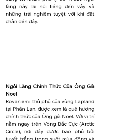
làng này lại nổi tiếng đến vậy và 
những trải nghiệm tuyệt vời khi đặt 
chân đến đây.
Ngôi Làng Chính Thức Của Ông Già 
Noel
Rovaniemi, thủ phủ của vùng Lapland 
tại Phần Lan, được xem là quê hương 
chính thức của Ông già Noel. Với vị trí 
nằm ngay trên Vòng Bắc Cực (Arctic 
Circle), nơi đây được bao phủ bởi 
tuyết trắng trong suốt mùa đông và 