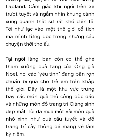
Lapland. Cảm giác khi ngồi trên xe 
trượt tuyết và ngắm nhìn khung cảnh 
xung quanh thật sự rất khó diễn tả. 
Tôi như lạc vào một thế giới cổ tích 
mà mình từng đọc trong những câu 
chuyện thời thơ ấu.
Tại ngôi làng, bạn còn có thể ghé 
thăm xưởng quà tặng của Ông già 
Noel, nơi các "yêu tinh" đang bận rộn 
chuẩn bị quà cho trẻ em trên khắp 
thế giới. Đây là một khu vực trưng 
bày các món quà thủ công độc đáo 
và những món đồ trang trí Giáng sinh 
đẹp mắt. Tôi đã mua một vài món quà 
nhỏ xinh như quả cầu tuyết và đồ 
trang trí cây thông để mang về làm 
kỷ niệm.