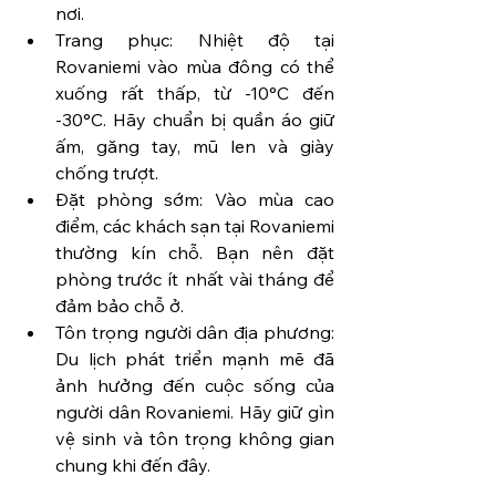
nơi.
Trang phục: Nhiệt độ tại 
Rovaniemi vào mùa đông có thể 
xuống rất thấp, từ -10°C đến 
-30°C. Hãy chuẩn bị quần áo giữ 
ấm, găng tay, mũ len và giày 
chống trượt.
Đặt phòng sớm: Vào mùa cao 
điểm, các khách sạn tại Rovaniemi 
thường kín chỗ. Bạn nên đặt 
phòng trước ít nhất vài tháng để 
đảm bảo chỗ ở.
Tôn trọng người dân địa phương: 
Du lịch phát triển mạnh mẽ đã 
ảnh hưởng đến cuộc sống của 
người dân Rovaniemi. Hãy giữ gìn 
vệ sinh và tôn trọng không gian 
chung khi đến đây.