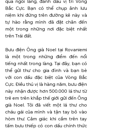
qua ngôi làng, đánh dấu vị trí Vòng 
Bắc Cực. Bạn có thể chụp ảnh lưu 
niệm khi đứng trên đường kẻ này và 
tự hào rằng mình đã đặt chân đến 
một trong những nơi đặc biệt nhất 
trên Trái đất.
Bưu điện Ông già Noel tại Rovaniemi 
là một trong những điểm đến nổi 
tiếng nhất trong làng. Tại đây, bạn có 
thể gửi thư cho gia đình và bạn bè 
với con dấu đặc biệt của Vòng Bắc 
Cực. Điều thú vị là hàng năm, bưu điện 
này nhận được hơn 500.000 lá thư từ 
trẻ em trên khắp thế giới gửi đến Ông 
già Noel. Tôi đã viết một lá thư cho 
cháu gái của mình và tận tay bỏ vào 
hòm thư. Cảm giác khi cầm trên tay 
tấm bưu thiếp có con dấu chính thức 