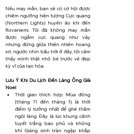
Nếu may mắn, bạn sẽ có cơ hội được 
chiêm ngưỡng hiện tượng Cực quang 
(Northern Lights) huyền ảo khi đến 
Rovaniemi. Tôi đã không may mắn 
được ngắm cực quang như vậy 
nhưng đứng giữa thiên nhiên hoang 
sơ, ngước nhìn bầu trời ở đây, tôi cảm 
thấy mình thật nhỏ bé trước vẻ đẹp 
kỳ vĩ của tạo hóa.
Lưu Ý Khi Du Lịch Đến Làng Ông Già 
Noel
Thời gian thích hợp: Mùa đông 
(tháng 11 đến tháng 1) là thời 
điểm lý tưởng nhất để ghé thăm 
ngôi làng. Đây là lúc khung cảnh 
tuyết trắng bao phủ và không 
khí Giáng sinh tràn ngập khắp 