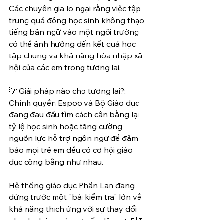
Các chuyên gia lo ngại rằng việc tập 
trung quá đông học sinh không thạo 
tiếng bản ngữ vào một ngôi trường 
có thể ảnh hưởng đến kết quả học 
tập chung và khả năng hòa nhập xã 
hội của các em trong tương lai.
💡 Giải pháp nào cho tương lai?: 
Chính quyền Espoo và Bộ Giáo dục 
đang đau đầu tìm cách cân bằng lại 
tỷ lệ học sinh hoặc tăng cường 
nguồn lực hỗ trợ ngôn ngữ để đảm 
bảo mọi trẻ em đều có cơ hội giáo 
dục công bằng như nhau.
Hệ thống giáo dục Phần Lan đang 
đứng trước một "bài kiểm tra" lớn về 
khả năng thích ứng với sự thay đổi 