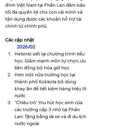
đình Việt Nam tại Phần Lan đảm bảo 
tối đa quyền lợi cho con cái mình và 
tận dụng được các khoản hỗ trợ tài 
chính từ chính phủ.
Các cập nhật
	2026/02
Helsinki siết lại chương trình tiểu 
học: Giảm mạnh môn tự chọn, ưu 
tiên đồng bộ hóa giờ học
Hơn một nửa trường học tại 
thành phố Kokkola bỏ dùng 
khay ăn để tiết kiệm hàng triệu lít 
nước
"Chiêu trò" thu hút học sinh của 
các trường cấp 3 nhỏ tại Phần 
Lan: Tặng bằng lái xe và đi du lịch 
nước ngoài