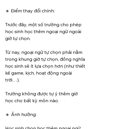
🔹 Điểm thay đổi chính:
Trước đây, một số trường cho phép 
học sinh học thêm ngoại ngữ ngoài 
giờ tự chọn.
Từ nay, ngoại ngữ tự chọn phải nằm 
trong khung giờ tự chọn, đồng nghĩa 
học sinh sẽ ít lựa chọn hơn (như thiết 
kế game, kịch, hoạt động ngoài 
trời…).
Trường không được tự ý thêm giờ 
học cho bất kỳ môn nào.
🔹 Ảnh hưởng:
Học sinh chọn học thêm ngoại ngữ 