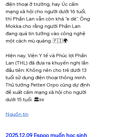
điện thoại ở trường, hay Úc cấm 
mạng xã hội cho người dưới 16 tuổi, 
thì Phần Lan vẫn còn khá "e dè". Ông 
Mokka cho rằng người Phần Lan 
đang quá tin tưởng vào công nghệ 
một cách mù quáng. 🇫🇮🌍
Hiện nay, Viện Y tế và Phúc lợi Phần 
Lan (THL) đã đưa ra khuyến nghị lần 
đầu tiên: Không nên cho trẻ dưới 13 
tuổi sử dụng điện thoại thông minh. 
Thủ tướng Petteri Orpo cũng dự định 
đề xuất cấm mạng xã hội cho người 
dưới 15 tuổi. 🏛️📜
Nguồn tin
2025.12.09 Espoo muốn học sinh 