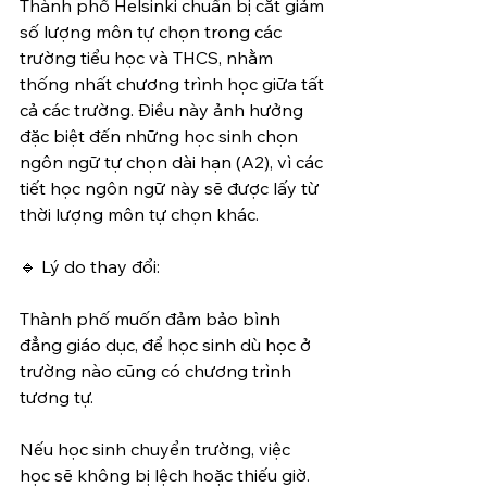
Thành phố Helsinki chuẩn bị cắt giảm 
số lượng môn tự chọn trong các 
trường tiểu học và THCS, nhằm 
thống nhất chương trình học giữa tất 
cả các trường. Điều này ảnh hưởng 
đặc biệt đến những học sinh chọn 
ngôn ngữ tự chọn dài hạn (A2), vì các 
tiết học ngôn ngữ này sẽ được lấy từ 
thời lượng môn tự chọn khác.
🔹 Lý do thay đổi:
Thành phố muốn đảm bảo bình 
đẳng giáo dục, để học sinh dù học ở 
trường nào cũng có chương trình 
tương tự.
Nếu học sinh chuyển trường, việc 
học sẽ không bị lệch hoặc thiếu giờ.