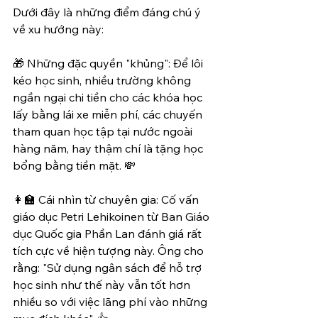
Dưới đây là những điểm đáng chú ý 
về xu hướng này:
🎁 Những đặc quyền "khủng": Để lôi 
kéo học sinh, nhiều trường không 
ngần ngại chi tiền cho các khóa học 
lấy bằng lái xe miễn phí, các chuyến 
tham quan học tập tại nước ngoài 
hàng năm, hay thậm chí là tặng học 
bổng bằng tiền mặt. 💸
👩‍🏫 Cái nhìn từ chuyên gia: Cố vấn 
giáo dục Petri Lehikoinen từ Ban Giáo 
dục Quốc gia Phần Lan đánh giá rất 
tích cực về hiện tượng này. Ông cho 
rằng: "Sử dụng ngân sách để hỗ trợ 
học sinh như thế này vẫn tốt hơn 
nhiều so với việc lãng phí vào những 