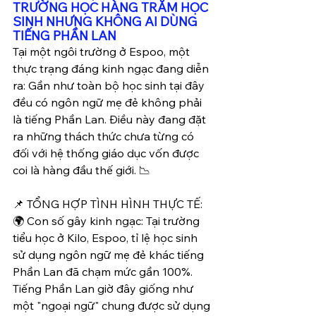
TRƯỜNG HỌC HÀNG TRĂM HỌC 
SINH NHƯNG KHÔNG AI DÙNG 
TIẾNG PHẦN LAN
Tại một ngôi trường ở Espoo, một 
thực trạng đáng kinh ngạc đang diễn 
ra: Gần như toàn bộ học sinh tại đây 
đều có ngôn ngữ mẹ đẻ không phải 
là tiếng Phần Lan. Điều này đang đặt 
ra những thách thức chưa từng có 
đối với hệ thống giáo dục vốn được 
coi là hàng đầu thế giới. 📉
📌 TỔNG HỢP TÌNH HÌNH THỰC TẾ:
🌍 Con số gây kinh ngạc: Tại trường 
tiểu học ở Kilo, Espoo, tỉ lệ học sinh 
sử dụng ngôn ngữ mẹ đẻ khác tiếng 
Phần Lan đã chạm mức gần 100%. 
Tiếng Phần Lan giờ đây giống như 
một "ngoại ngữ" chung được sử dụng 