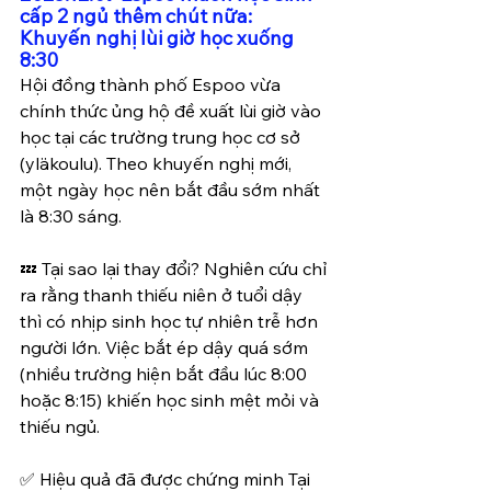
cấp 2 ngủ thêm chút nữa: 
Khuyến nghị lùi giờ học xuống 
8:30
Hội đồng thành phố Espoo vừa 
chính thức ủng hộ đề xuất lùi giờ vào 
học tại các trường trung học cơ sở 
(yläkoulu). Theo khuyến nghị mới, 
một ngày học nên bắt đầu sớm nhất 
là 8:30 sáng.
💤 Tại sao lại thay đổi? Nghiên cứu chỉ 
ra rằng thanh thiếu niên ở tuổi dậy 
thì có nhịp sinh học tự nhiên trễ hơn 
người lớn. Việc bắt ép dậy quá sớm 
(nhiều trường hiện bắt đầu lúc 8:00 
hoặc 8:15) khiến học sinh mệt mỏi và 
thiếu ngủ.
✅ Hiệu quả đã được chứng minh Tại 