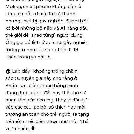
Mokka, smartphone không còn là 
công cụ hỗ trợ mà đã trở thành 
những thiết bị gây nghiện, được thiết 
kế bởi những bộ não và AI hàng đầu 
thế giới để "thao túng" người dùng. 
Ông gọi đó là thứ đồ chơi gây nghiện 
tương tự như các sản phẩm K-18 
khác trong xã hội. ⚠️
🏠 Lấp đầy "khoảng trống chăm 
sóc": Chuyên gia này cho rằng ở 
Phần Lan, điện thoại thông minh 
đang được dùng để thay thế cho sự 
quan tâm của cha mẹ. Thay vì đầu tư 
vào các câu lạc bộ, sở thích hay môi 
trường an toàn cho trẻ, người ta tặng 
trẻ một chiếc điện thoại như một "thú 
vui" rẻ tiền. 🛑