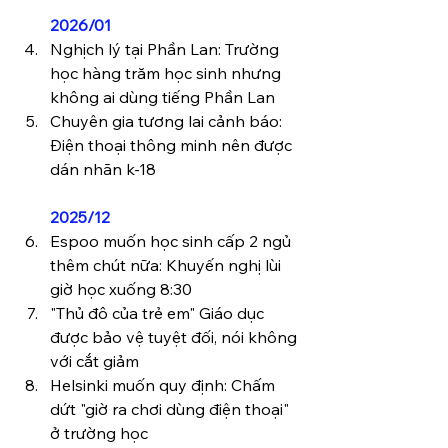
2026/01
Nghịch lý tại Phần Lan: Trường 
học hàng trăm học sinh nhưng 
không ai dùng tiếng Phần Lan
Chuyên gia tương lai cảnh báo: 
Điện thoại thông minh nên được 
dán nhãn k-18
2025/12
Espoo muốn học sinh cấp 2 ngủ 
thêm chút nữa: Khuyến nghị lùi 
giờ học xuống 8:30
"Thủ đô của trẻ em" Giáo dục 
được bảo vệ tuyệt đối, nói không 
với cắt giảm
Helsinki muốn quy định: Chấm 
dứt "giờ ra chơi dùng điện thoại" 
ở trường học