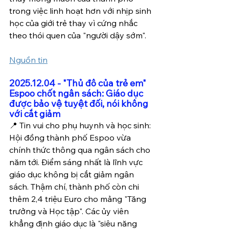
trong việc linh hoạt hơn với nhịp sinh 
học của giới trẻ thay vì cứng nhắc 
theo thói quen của "người dậy sớm".
Nguồn tin
2025.12.04 - "Thủ đô của trẻ em" 
Espoo chốt ngân sách: Giáo dục 
được bảo vệ tuyệt đối, nói không 
với cắt giảm
📍 Tin vui cho phụ huynh và học sinh: 
Hội đồng thành phố Espoo vừa 
chính thức thông qua ngân sách cho 
năm tới. Điểm sáng nhất là lĩnh vực 
giáo dục không bị cắt giảm ngân 
sách. Thậm chí, thành phố còn chi 
thêm 2,4 triệu Euro cho mảng "Tăng 
trưởng và Học tập". Các ủy viên 
khẳng định giáo dục là "siêu năng 