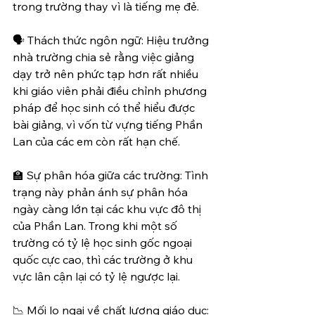
trong trường thay vì là tiếng mẹ đẻ.
🗣️ Thách thức ngôn ngữ: Hiệu trưởng 
nhà trường chia sẻ rằng việc giảng 
dạy trở nên phức tạp hơn rất nhiều 
khi giáo viên phải điều chỉnh phương 
pháp để học sinh có thể hiểu được 
bài giảng, vì vốn từ vựng tiếng Phần 
Lan của các em còn rất hạn chế.
🏫 Sự phân hóa giữa các trường: Tình 
trạng này phản ánh sự phân hóa 
ngày càng lớn tại các khu vực đô thị 
của Phần Lan. Trong khi một số 
trường có tỷ lệ học sinh gốc ngoại 
quốc cực cao, thì các trường ở khu 
vực lân cận lại có tỷ lệ ngược lại.
📉 Mối lo ngại về chất lượng giáo dục: 