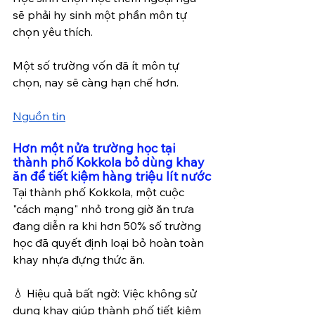
sẽ phải hy sinh một phần môn tự 
chọn yêu thích.
Một số trường vốn đã ít môn tự 
chọn, nay sẽ càng hạn chế hơn.
Nguồn tin
Hơn một nửa trường học tại 
thành phố Kokkola bỏ dùng khay 
ăn để tiết kiệm hàng triệu lít nước
Tại thành phố Kokkola, một cuộc 
"cách mạng" nhỏ trong giờ ăn trưa 
đang diễn ra khi hơn 50% số trường 
học đã quyết định loại bỏ hoàn toàn 
khay nhựa đựng thức ăn.
💧 Hiệu quả bất ngờ: Việc không sử 
dụng khay giúp thành phố tiết kiệm 