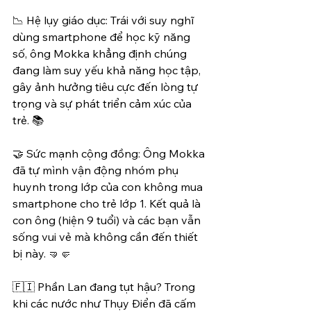
📉 Hệ lụy giáo dục: Trái với suy nghĩ 
dùng smartphone để học kỹ năng 
số, ông Mokka khẳng định chúng 
đang làm suy yếu khả năng học tập, 
gây ảnh hưởng tiêu cực đến lòng tự 
trọng và sự phát triển cảm xúc của 
trẻ. 📚
🤝 Sức mạnh cộng đồng: Ông Mokka 
đã tự mình vận động nhóm phụ 
huynh trong lớp của con không mua 
smartphone cho trẻ lớp 1. Kết quả là 
con ông (hiện 9 tuổi) và các bạn vẫn 
sống vui vẻ mà không cần đến thiết 
bị này. 🤜🤛
🇫🇮 Phần Lan đang tụt hậu? Trong 
khi các nước như Thụy Điển đã cấm 