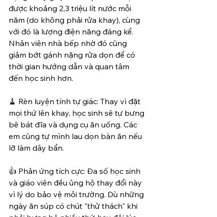
được khoảng 2,3 triệu lít nước mỗi 
năm (do không phải rửa khay), cùng 
với đó là lượng điện năng đáng kể. 
Nhân viên nhà bếp nhờ đó cũng 
giảm bớt gánh nặng rửa dọn để có 
thời gian hướng dẫn và quan tâm 
đến học sinh hơn.
🧹 Rèn luyện tính tự giác: Thay vì đặt 
mọi thứ lên khay, học sinh sẽ tự bưng 
bê bát đĩa và dụng cụ ăn uống. Các 
em cũng tự mình lau dọn bàn ăn nếu 
lỡ làm dây bẩn.
👍 Phản ứng tích cực: Đa số học sinh 
và giáo viên đều ủng hộ thay đổi này 
vì lý do bảo vệ môi trường. Dù những 
ngày ăn súp có chút "thử thách" khi 