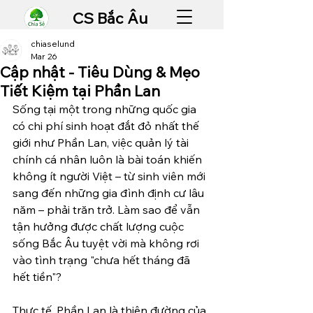
CS Bắc Âu
chiaselund
Mar 26
Cập nhật - Tiêu Dùng & Mẹo
Tiết Kiệm tại Phần Lan
Sống tại một trong những quốc gia 
có chi phí sinh hoạt đắt đỏ nhất thế 
giới như Phần Lan, việc quản lý tài 
chính cá nhân luôn là bài toán khiến 
không ít người Việt – từ sinh viên mới 
sang đến những gia đình định cư lâu 
năm – phải trăn trở. Làm sao để vẫn 
tận hưởng được chất lượng cuộc 
sống Bắc Âu tuyệt vời mà không rơi 
vào tình trạng "chưa hết tháng đã 
hết tiền"?
Thực tế, Phần Lan là thiên đường của 