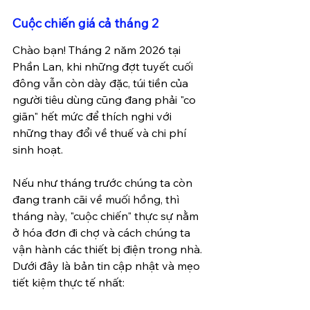
Cuộc chiến giá cả tháng 2 
Chào bạn! Tháng 2 năm 2026 tại 
Phần Lan, khi những đợt tuyết cuối 
đông vẫn còn dày đặc, túi tiền của 
người tiêu dùng cũng đang phải "co 
giãn" hết mức để thích nghi với 
những thay đổi về thuế và chi phí 
sinh hoạt.
Nếu như tháng trước chúng ta còn 
đang tranh cãi về muối hồng, thì 
tháng này, "cuộc chiến" thực sự nằm 
ở hóa đơn đi chợ và cách chúng ta 
vận hành các thiết bị điện trong nhà. 
Dưới đây là bản tin cập nhật và mẹo 
tiết kiệm thực tế nhất: