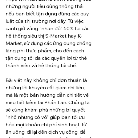
những người tiêu dùng thông thái 
nếu bạn biết tận dụng đúng các quy 
luật của thị trường nơi đây. Từ việc 
canh giờ vàng "nhãn đỏ" 60% tại các 
hệ thống siêu thị S-Market hay K-
Market, sử dụng các ứng dụng chống 
lãng phí thực phẩm, cho đến cách 
tận dụng tối đa các quyền lợi từ thẻ 
thành viên và hệ thống tái chế.
Bài viết này không chỉ đơn thuần là 
những lời khuyên cắt giảm chi tiêu, 
mà là một bản hướng dẫn chi tiết về 
mẹo tiết kiệm tại Phần Lan. Chúng ta 
sẽ cùng khám phá những bí quyết 
"nhỏ nhưng có võ" giúp bạn tối ưu 
hóa mọi khoản chi phí sinh hoạt, từ 
ăn uống, đi lại đến dịch vụ công, để 