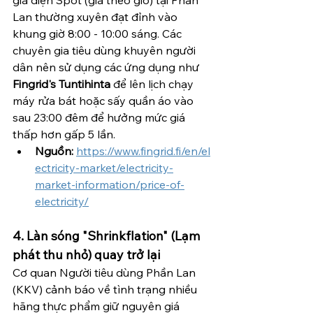
Lan thường xuyên đạt đỉnh vào 
khung giờ 8:00 - 10:00 sáng. Các 
chuyên gia tiêu dùng khuyên người 
dân nên sử dụng các ứng dụng như 
Fingrid's Tuntihinta
 để lên lịch chạy 
máy rửa bát hoặc sấy quần áo vào 
sau 23:00 đêm để hưởng mức giá 
thấp hơn gấp 5 lần.
Nguồn:
https://www.fingrid.fi/en/el
ectricity-market/electricity-
market-information/price-of-
electricity/
4. Làn sóng "Shrinkflation" (Lạm 
phát thu nhỏ) quay trở lại
Cơ quan Người tiêu dùng Phần Lan 
(KKV) cảnh báo về tình trạng nhiều 
hãng thực phẩm giữ nguyên giá 