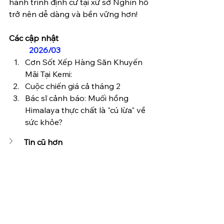
hành trình định cư tại xứ sở Nghìn hồ 
trở nên dễ dàng và bền vững hơn!
Các cập nhật
2026/03
Cơn Sốt Xếp Hàng Săn Khuyến 
Mãi Tại Kemi:
Cuộc chiến giá cả tháng 2
Bác sĩ cảnh báo: Muối hồng 
Himalaya thực chất là "cú lừa" về 
sức khỏe?
Tin cũ hơn