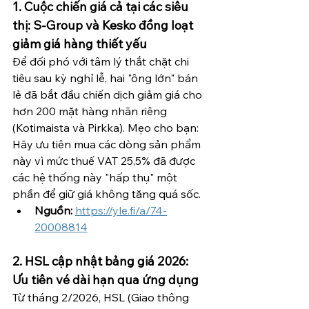
1. Cuộc chiến giá cả tại các siêu 
thị: S-Group và Kesko đồng loạt 
giảm giá hàng thiết yếu
Để đối phó với tâm lý thắt chặt chi 
tiêu sau kỳ nghỉ lễ, hai "ông lớn" bán 
lẻ đã bắt đầu chiến dịch giảm giá cho 
hơn 200 mặt hàng nhãn riêng 
(Kotimaista và Pirkka). Mẹo cho bạn: 
Hãy ưu tiên mua các dòng sản phẩm 
này vì mức thuế VAT 25,5% đã được 
các hệ thống này "hấp thụ" một 
phần để giữ giá không tăng quá sốc.
Nguồn:
https://yle.fi/a/74-
20008814
2. HSL cập nhật bảng giá 2026: 
Ưu tiên vé dài hạn qua ứng dụng
Từ tháng 2/2026, HSL (Giao thông 