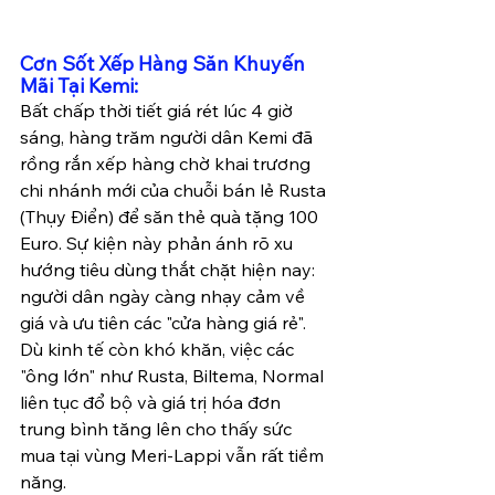
Cơn Sốt Xếp Hàng Săn Khuyến 
Mãi Tại Kemi: 
Bất chấp thời tiết giá rét lúc 4 giờ 
sáng, hàng trăm người dân Kemi đã 
rồng rắn xếp hàng chờ khai trương 
chi nhánh mới của chuỗi bán lẻ Rusta 
(Thụy Điển) để săn thẻ quà tặng 100 
Euro. Sự kiện này phản ánh rõ xu 
hướng tiêu dùng thắt chặt hiện nay: 
người dân ngày càng nhạy cảm về 
giá và ưu tiên các "cửa hàng giá rẻ". 
Dù kinh tế còn khó khăn, việc các 
"ông lớn" như Rusta, Biltema, Normal 
liên tục đổ bộ và giá trị hóa đơn 
trung bình tăng lên cho thấy sức 
mua tại vùng Meri-Lappi vẫn rất tiềm 
năng.