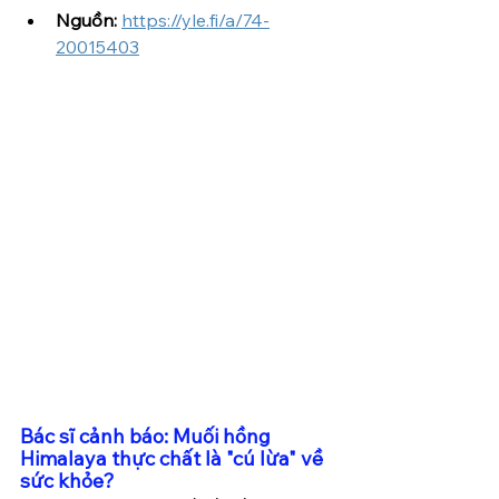
Nguồn:
https://yle.fi/a/74-
20015403
Bác sĩ cảnh báo: Muối hồng 
Himalaya thực chất là "cú lừa" về 
sức khỏe? 