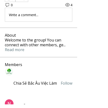
0
4
Write a comment...
About
Welcome to the group! You can
connect with other members, ge
...
Read more
Members
Chia Sẻ Bắc Âu Việc Làm
Follow
Nguyễn Huy
Follow