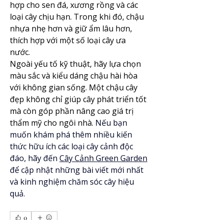
hợp cho sen đá, xương rồng và các 
loại cây chịu hạn. Trong khi đó, chậu 
nhựa nhẹ hơn và giữ ẩm lâu hơn, 
thích hợp với một số loại cây ưa 
nước.
Ngoài yếu tố kỹ thuật, hãy lựa chọn 
màu sắc và kiểu dáng chậu hài hòa 
với không gian sống. Một chậu cây 
đẹp không chỉ giúp cây phát triển tốt 
mà còn góp phần nâng cao giá trị 
thẩm mỹ cho ngôi nhà. 
Nếu bạn 
muốn khám phá thêm nhiều kiến 
thức hữu ích các loại cây cảnh độc 
đáo, hãy đến 
Cây Cảnh Green Garden
để cập nhật những bài viết mới nhất 
và kinh nghiệm chăm sóc cây hiệu 
quả.
0