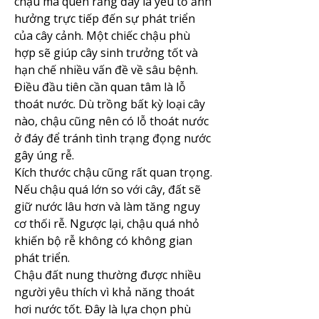
chậu mà quên rằng đây là yếu tố ảnh 
hưởng trực tiếp đến sự phát triển 
của cây cảnh. Một chiếc chậu phù 
hợp sẽ giúp cây sinh trưởng tốt và 
hạn chế nhiều vấn đề về sâu bệnh.
Điều đầu tiên cần quan tâm là lỗ 
thoát nước. Dù trồng bất kỳ loại cây 
nào, chậu cũng nên có lỗ thoát nước 
ở đáy để tránh tình trạng đọng nước 
gây úng rễ.
Kích thước chậu cũng rất quan trọng. 
Nếu chậu quá lớn so với cây, đất sẽ 
giữ nước lâu hơn và làm tăng nguy 
cơ thối rễ. Ngược lại, chậu quá nhỏ 
khiến bộ rễ không có không gian 
phát triển.
Chậu đất nung thường được nhiều 
người yêu thích vì khả năng thoát 
hơi nước tốt. Đây là lựa chọn phù 