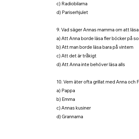
c) Radiobilarna
d) Pariserhjulet
9. Vad säger Annas mamma om att läsa
a) Att Anna borde läsa fler böcker på 
b) Att man borde läsa bara på vintern
c) Att det är tråkigt
d) Att Anna inte behöver läsa alls
10. Vem äter ofta grillat med Anna och F
a) Pappa
b) Emma
c) Annas kusiner
d) Grannarna