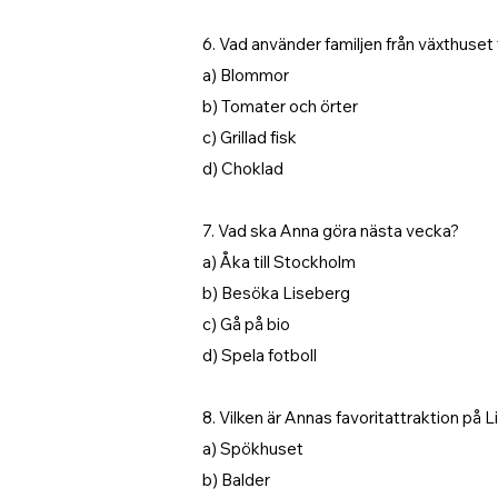
6. Vad använder familjen från växthuset t
a) Blommor
b) Tomater och örter
c) Grillad fisk
d) Choklad
7. Vad ska Anna göra nästa vecka?
a) Åka till Stockholm
b) Besöka Liseberg
c) Gå på bio
d) Spela fotboll
8. Vilken är Annas favoritattraktion på 
a) Spökhuset
b) Balder