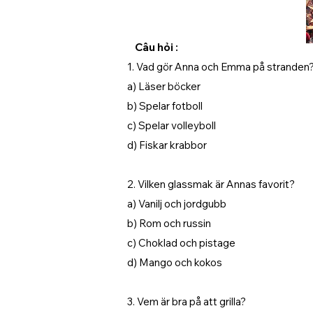
Câu hỏi :
1. Vad gör Anna och Emma på stranden
a) Läser böcker
b) Spelar fotboll
c) Spelar volleyboll
d) Fiskar krabbor
2. Vilken glassmak är Annas favorit?
a) Vanilj och jordgubb
b) Rom och russin
c) Choklad och pistage
d) Mango och kokos
3. Vem är bra på att grilla?