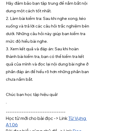
Hãy đảm bảo bạn tập trung để nắm bắt nội
dung một cách tốt nhất.
2. Làm bài kiểm tra: Sau khi nghe xong, kéo
xuống và trả lời các câu hỏi trắc nghiệm bên
dưới. Những câu hỏi này giúp bạn kiểm tra
mức độ hiểu bài nghe.
3. Xem kết quả và đáp án: Sau khi hoàn
thành bài kiểm tra, bạn có thể kiểm tra kết
quả của mình và đọc lại nội dung bài nghe ở
phần đáp án để hiểu rõ hơn những phần bạn
chưa nắm bắt.
Chúc bạn học tập hiệu quả!
.
----------------------------------
Học từ mới cho bài đọc -> Link 
Từ Vựng 
A1.06