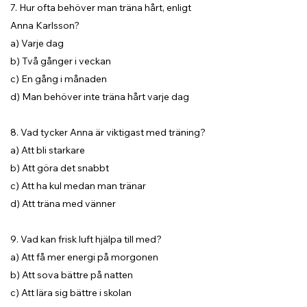
7. Hur ofta behöver man träna hårt, enligt
Anna Karlsson?
a) Varje dag
b) Två gånger i veckan
c) En gång i månaden
d) Man behöver inte träna hårt varje dag
8. Vad tycker Anna är viktigast med träning?
a) Att bli starkare
b) Att göra det snabbt
c) Att ha kul medan man tränar
d) Att träna med vänner
9. Vad kan frisk luft hjälpa till med?
a) Att få mer energi på morgonen
b) Att sova bättre på natten
c) Att lära sig bättre i skolan