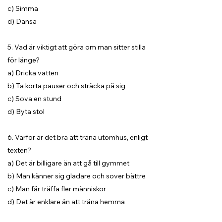
c) Simma
d) Dansa
5. Vad är viktigt att göra om man sitter stilla
för länge?
a) Dricka vatten
b) Ta korta pauser och sträcka på sig
c) Sova en stund
d) Byta stol
6. Varför är det bra att träna utomhus, enligt
texten?
a) Det är billigare än att gå till gymmet
b) Man känner sig gladare och sover bättre
c) Man får träffa fler människor
d) Det är enklare än att träna hemma