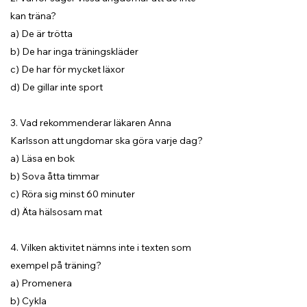
kan träna?
a) De är trötta
b) De har inga träningskläder
c) De har för mycket läxor
d) De gillar inte sport
3. Vad rekommenderar läkaren Anna
Karlsson att ungdomar ska göra varje dag?
a) Läsa en bok
b) Sova åtta timmar
c) Röra sig minst 60 minuter
d) Äta hälsosam mat
4. Vilken aktivitet nämns inte i texten som
exempel på träning?
a) Promenera
b) Cykla