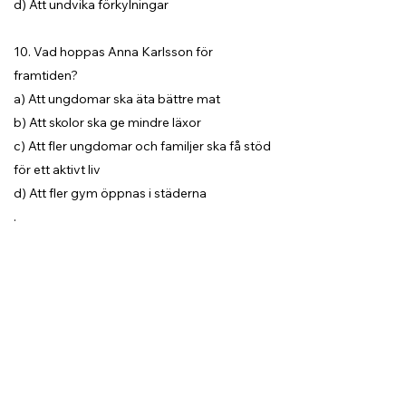
d) Att undvika förkylningar
10. Vad hoppas Anna Karlsson för
framtiden?
a) Att ungdomar ska äta bättre mat
b) Att skolor ska ge mindre läxor
c) Att fler ungdomar och familjer ska få stöd
för ett aktivt liv
d) Att fler gym öppnas i städerna
.