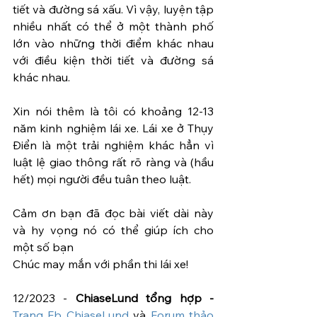
tiết và đường sá xấu. Vì vậy, luyện tập 
nhiều nhất có thể ở một thành phố 
lớn vào những thời điểm khác nhau 
với điều kiện thời tiết và đường sá 
khác nhau.
Xin nói thêm là tôi có khoảng 12-13 
năm kinh nghiệm lái xe. Lái xe ở Thụy 
Điển là một trải nghiệm khác hẳn vì 
luật lệ giao thông rất rõ ràng và (hầu 
hết) mọi người đều tuân theo luật.
Cảm ơn bạn đã đọc bài viết dài này 
và hy vọng nó có thể giúp ích cho 
một số bạn
Chúc may mắn với phần thi lái xe!
12/2023 - 
ChiaseLund tổng hợp - 
Trang Fb ChiaseLund
 và 
Forum thảo 