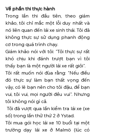
Về phần thi thực hành
Trong lần thi đầu tiên, theo giám 
khảo, tôi chỉ mắc một lỗi duy nhất và 
nó liên quan đến lái xe sinh thái. Tôi đã 
không thực sự sử dụng phanh động 
cơ trong quá trình chạy.
Giám khảo nói với tôi: "Tôi thực sự rất 
khó chịu khi đánh trượt bạn vì tôi 
thấy bạn là một người lái xe rất giỏi".
Tôi rất muốn nói đùa rằng: "Nếu điều 
đó thực sự làm bạn thất vọng đến 
vậy, có lẽ bạn nên cho tôi đậu, để bạn 
vui, tôi vui, mọi người đều vui". Nhưng 
tôi không nói gì cả.
 Tôi đã vượt qua lần kiểm tra lái xe (xe 
số) trong lần thử thứ 2 ở Ystad.
Tôi mua gói học lái xe 10 buổi tại một 
trường dạy lái xe ở Malmö (lúc có 