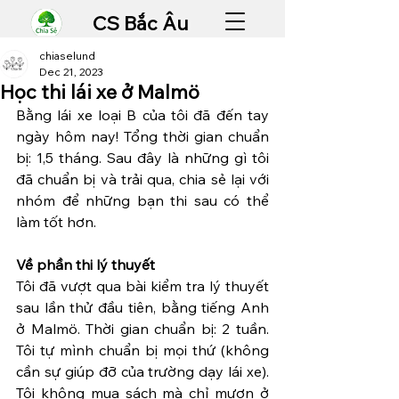
CS Bắc Âu
chiaselund
Dec 21, 2023
Học thi lái xe ở Malmö
Bằng lái xe loại B của tôi đã đến tay 
ngày hôm nay! Tổng thời gian chuẩn 
bị: 1,5 tháng. Sau đây là những gì tôi 
đã chuẩn bị và trải qua, chia sẻ lại với 
nhóm để những bạn thi sau có thể 
làm tốt hơn.
Về phần thi lý thuyết 
Tôi đã vượt qua bài kiểm tra lý thuyết 
sau lần thử đầu tiên, bằng tiếng Anh 
ở Malmö. Thời gian chuẩn bị: 2 tuần. 
Tôi tự mình chuẩn bị mọi thứ (không 
cần sự giúp đỡ của trường dạy lái xe). 
Tôi không mua sách mà chỉ mượn ở 