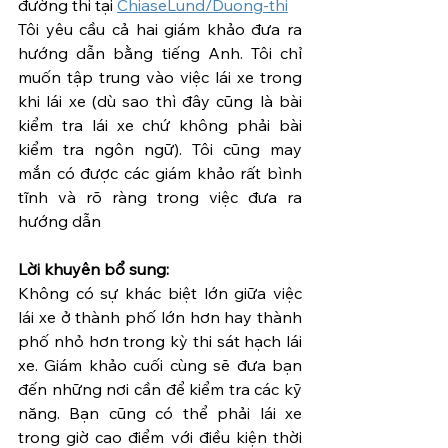
đường thi tại 
ChiaseLund/Duong-thi
Tôi yêu cầu cả hai giám khảo đưa ra 
hướng dẫn bằng tiếng Anh. Tôi chỉ 
muốn tập trung vào việc lái xe trong 
khi lái xe (dù sao thì đây cũng là bài 
kiểm tra lái xe chứ không phải bài 
kiểm tra ngôn ngữ). Tôi cũng may 
mắn có được các giám khảo rất bình 
tĩnh và rõ ràng trong việc đưa ra 
hướng dẫn
Lời khuyên bổ sung:
Không có sự khác biệt lớn giữa việc 
lái xe ở thành phố lớn hơn hay thành 
phố nhỏ hơn trong kỳ thi sát hạch lái 
xe. Giám khảo cuối cùng sẽ đưa bạn 
đến những nơi cần để kiểm tra các kỹ 
năng. Bạn cũng có thể phải lái xe 
trong giờ cao điểm với điều kiện thời 