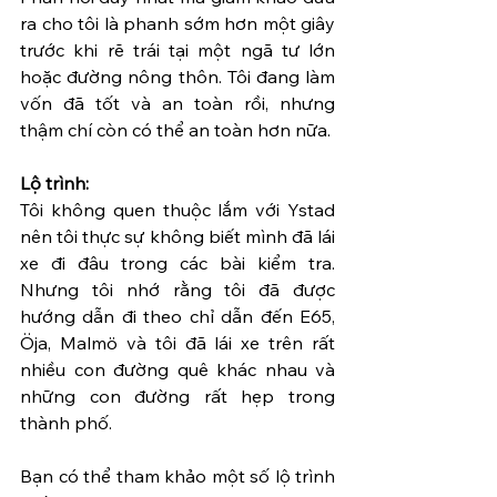
ra cho tôi là phanh sớm hơn một giây 
trước khi rẽ trái tại một ngã tư lớn 
hoặc đường nông thôn. Tôi đang làm 
vốn đã tốt và an toàn rồi, nhưng 
thậm chí còn có thể an toàn hơn nữa.
Lộ trình: 
Tôi không quen thuộc lắm với Ystad 
nên tôi thực sự không biết mình đã lái 
xe đi đâu trong các bài kiểm tra. 
Nhưng tôi nhớ rằng tôi đã được 
hướng dẫn đi theo chỉ dẫn đến E65, 
Öja, Malmö và tôi đã lái xe trên rất 
nhiều con đường quê khác nhau và 
những con đường rất hẹp trong 
thành phố.
Bạn có thể tham khảo một số lộ trình 