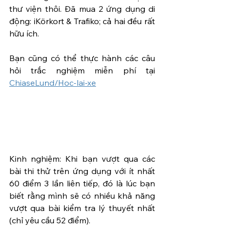
thư viện thôi. Đã mua 2 ứng dụng di 
động: iKörkort & Trafiko; cả hai đều rất 
hữu ích. 
Bạn cũng có thể thực hành các câu 
hỏi trắc nghiệm miễn phí tại 
ChiaseLund/Hoc-lai-xe
Kinh nghiệm: Khi bạn vượt qua các 
bài thi thử trên ứng dụng với ít nhất 
60 điểm 3 lần liên tiếp, đó là lúc bạn 
biết rằng mình sẽ có nhiều khả năng 
vượt qua bài kiểm tra lý thuyết nhất 
(chỉ yêu cầu 52 điểm).