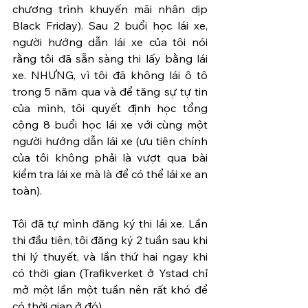
chương trình khuyến mãi nhân dịp 
Black Friday). Sau 2 buổi học lái xe, 
người hướng dẫn lái xe của tôi nói 
rằng tôi đã sẵn sàng thi lấy bằng lái 
xe. NHƯNG, vì tôi đã không lái ô tô 
trong 5 năm qua và để tăng sự tự tin 
của mình, tôi quyết định học tổng 
cộng 8 buổi học lái xe với cùng một 
người hướng dẫn lái xe (ưu tiên chính 
của tôi không phải là vượt qua bài 
kiểm tra lái xe mà là để có thể lái xe an 
toàn).
Tôi đã tự mình đăng ký thi lái xe. Lần 
thi đầu tiên, tôi đăng ký 2 tuần sau khi 
thi lý thuyết, và lần thứ hai ngay khi 
có thời gian (Trafikverket ở Ystad chỉ 
mở một lần một tuần nên rất khó để 
có thời gian ở đó).