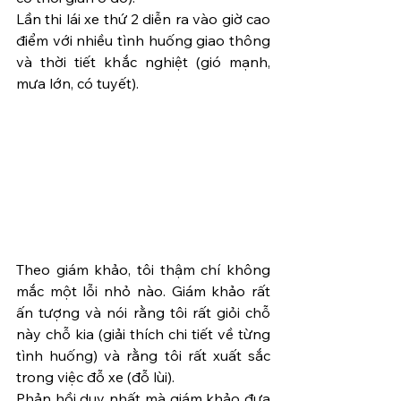
Lần thi lái xe thứ 2 diễn ra vào giờ cao 
điểm với nhiều tình huống giao thông 
và thời tiết khắc nghiệt (gió mạnh, 
mưa lớn, có tuyết).
Theo giám khảo, tôi thậm chí không 
mắc một lỗi nhỏ nào. Giám khảo rất 
ấn tượng và nói rằng tôi rất giỏi chỗ 
này chỗ kia (giải thích chi tiết về từng 
tình huống) và rằng tôi rất xuất sắc 
trong việc đỗ xe (đỗ lùi). 
Phản hồi duy nhất mà giám khảo đưa 