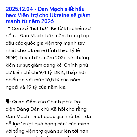
2025.12.04 - Đan Mạch siết hầu 
bao: Viện trợ cho Ukraine sẽ giảm 
mạnh từ năm 2026
📍 Con số "hụt hơi": Kể từ khi chiến sự 
nổ ra, Đan Mạch luôn nằm trong top 
đầu các quốc gia viện trợ mạnh tay 
nhất cho Ukraine (tính theo tỷ lệ 
GDP). Tuy nhiên, năm 2026 sẽ chứng 
kiến sự sụt giảm đáng kể: Chính phủ 
dự kiến chỉ chi 9,4 tỷ DKK, thấp hơn 
nhiều so với mức 16,5 tỷ của năm 
ngoái và 19 tỷ của năm kia.
🗣️ Quan điểm của Chính phủ: Đại 
diện Đảng Dân chủ Xã hội cho rằng 
Đan Mạch - một quốc gia nhỏ bé - đã 
nỗ lực "vượt quá hạng cân" của mình 
với tổng viện trợ quân sự lên tới hơn 