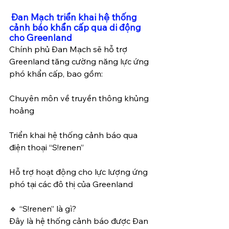
Đan Mạch triển khai hệ thống 
cảnh báo khẩn cấp qua di động 
cho Greenland
Chính phủ Đan Mạch sẽ hỗ trợ 
Greenland tăng cường năng lực ứng 
phó khẩn cấp, bao gồm:
Chuyên môn về truyền thông khủng 
hoảng
Triển khai hệ thống cảnh báo qua 
điện thoại “S!renen”
Hỗ trợ hoạt động cho lực lượng ứng 
phó tại các đô thị của Greenland
🔹 “S!renen” là gì?  
Đây là hệ thống cảnh báo được Đan 