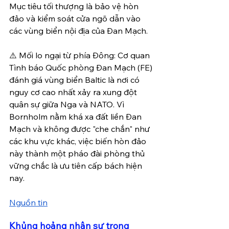
Mục tiêu tối thượng là bảo vệ hòn 
đảo và kiểm soát cửa ngõ dẫn vào 
các vùng biển nội địa của Đan Mạch.
⚠️ Mối lo ngại từ phía Đông: Cơ quan 
Tình báo Quốc phòng Đan Mạch (FE) 
đánh giá vùng biển Baltic là nơi có 
nguy cơ cao nhất xảy ra xung đột 
quân sự giữa Nga và NATO. Vì 
Bornholm nằm khá xa đất liền Đan 
Mạch và không được "che chắn" như 
các khu vực khác, việc biến hòn đảo 
này thành một pháo đài phòng thủ 
vững chắc là ưu tiên cấp bách hiện 
nay.
Nguồn tin
Khủng hoảng nhân sự trong 