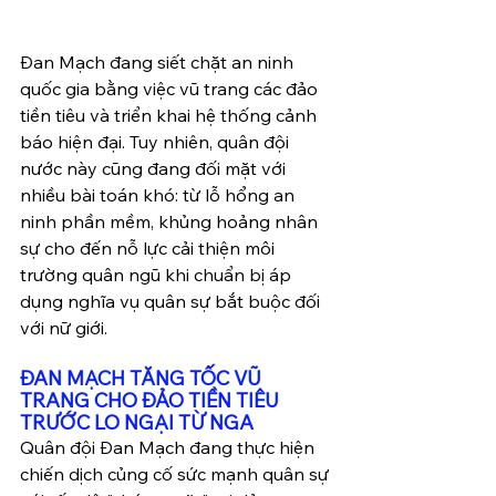
Đan Mạch đang siết chặt an ninh 
quốc gia bằng việc vũ trang các đảo 
tiền tiêu và triển khai hệ thống cảnh 
báo hiện đại. Tuy nhiên, quân đội 
nước này cũng đang đối mặt với 
nhiều bài toán khó: từ lỗ hổng an 
ninh phần mềm, khủng hoảng nhân 
sự cho đến nỗ lực cải thiện môi 
trường quân ngũ khi chuẩn bị áp 
dụng nghĩa vụ quân sự bắt buộc đối 
với nữ giới.
ĐAN MẠCH TĂNG TỐC VŨ 
TRANG CHO ĐẢO TIỀN TIÊU 
TRƯỚC LO NGẠI TỪ NGA
Quân đội Đan Mạch đang thực hiện 
chiến dịch củng cố sức mạnh quân sự 