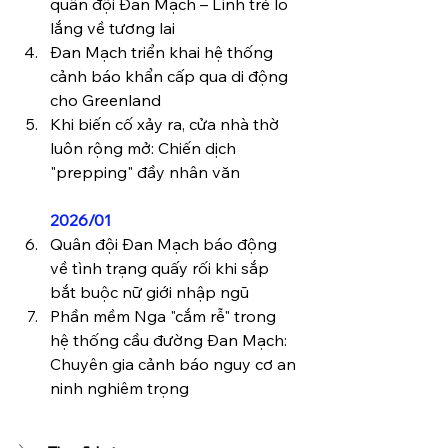
quân đội Đan Mạch – Lính trẻ lo 
lắng về tương lai
Đan Mạch triển khai hệ thống 
cảnh báo khẩn cấp qua di động 
cho Greenland
Khi biến cố xảy ra, cửa nhà thờ 
luôn rộng mở: Chiến dịch 
"prepping" đầy nhân văn
2026/01
Quân đội Đan Mạch báo động 
về tình trạng quấy rối khi sắp 
bắt buộc nữ giới nhập ngũ
Phần mềm Nga "cắm rễ" trong 
hệ thống cầu đường Đan Mạch: 
Chuyên gia cảnh báo nguy cơ an 
ninh nghiêm trọng