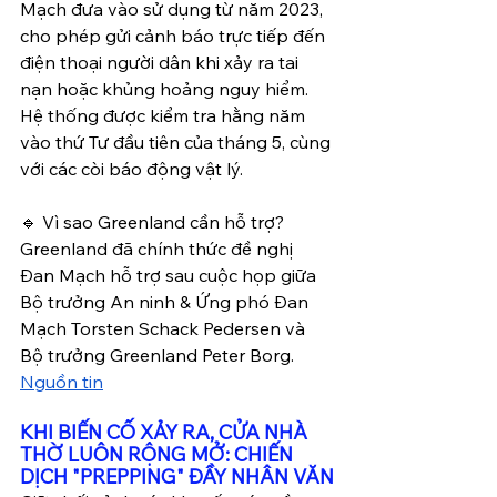
Mạch đưa vào sử dụng từ năm 2023, 
cho phép gửi cảnh báo trực tiếp đến 
điện thoại người dân khi xảy ra tai 
nạn hoặc khủng hoảng nguy hiểm.
Hệ thống được kiểm tra hằng năm 
vào thứ Tư đầu tiên của tháng 5, cùng 
với các còi báo động vật lý.
🔹 Vì sao Greenland cần hỗ trợ?  
Greenland đã chính thức đề nghị 
Đan Mạch hỗ trợ sau cuộc họp giữa 
Bộ trưởng An ninh & Ứng phó Đan 
Mạch Torsten Schack Pedersen và 
Bộ trưởng Greenland Peter Borg.
Nguồn tin
KHI BIẾN CỐ XẢY RA, CỬA NHÀ 
THỜ LUÔN RỘNG MỞ: CHIẾN 
DỊCH "PREPPING" ĐẦY NHÂN VĂN