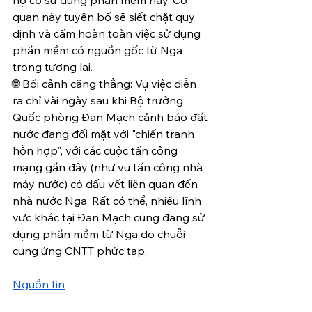
quan này tuyên bố sẽ siết chặt quy 
định và cấm hoàn toàn việc sử dụng 
phần mềm có nguồn gốc từ Nga 
trong tương lai.
🌐 Bối cảnh căng thẳng: Vụ việc diễn 
ra chỉ vài ngày sau khi Bộ trưởng 
Quốc phòng Đan Mạch cảnh báo đất 
nước đang đối mặt với "chiến tranh 
hỗn hợp", với các cuộc tấn công 
mạng gần đây (như vụ tấn công nhà 
máy nước) có dấu vết liên quan đến 
nhà nước Nga. Rất có thể, nhiều lĩnh 
vực khác tại Đan Mạch cũng đang sử 
dụng phần mềm từ Nga do chuỗi 
cung ứng CNTT phức tạp.
Nguồn tin