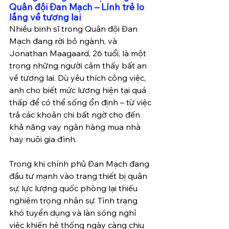
Quân đội Đan Mạch – Lính trẻ lo 
lắng về tương lai
Nhiều binh sĩ trong Quân đội Đan 
Mạch đang rời bỏ ngành, và 
Jonathan Maagaard, 26 tuổi, là một 
trong những người cảm thấy bất an 
về tương lai. Dù yêu thích công việc, 
anh cho biết mức lương hiện tại quá 
thấp để có thể sống ổn định – từ việc 
trả các khoản chi bất ngờ cho đến 
khả năng vay ngân hàng mua nhà 
hay nuôi gia đình.
Trong khi chính phủ Đan Mạch đang 
đầu tư mạnh vào trang thiết bị quân 
sự, lực lượng quốc phòng lại thiếu 
nghiêm trọng nhân sự. Tình trạng 
khó tuyển dụng và làn sóng nghỉ 
việc khiến hệ thống ngày càng chịu 