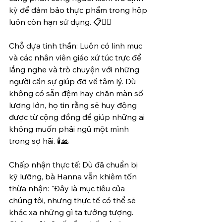
kỳ để đảm bảo thực phẩm trong hộp 
luôn còn hạn sử dụng. 📋🏃‍♂️
Chỗ dựa tinh thần: Luôn có linh mục 
và các nhân viên giáo xứ túc trực để 
lắng nghe và trò chuyện với những 
người cần sự giúp đỡ về tâm lý. Dù 
không có sẵn đệm hay chăn màn số 
lượng lớn, họ tin rằng sẽ huy động 
được từ cộng đồng để giúp những ai 
không muốn phải ngủ một mình 
trong sợ hãi. 🕯️🙏
Chấp nhận thực tế: Dù đã chuẩn bị 
kỹ lưỡng, bà Hanna vẫn khiêm tốn 
thừa nhận: "Đây là mục tiêu của 
chúng tôi, nhưng thực tế có thể sẽ 
khác xa những gì ta tưởng tượng. 