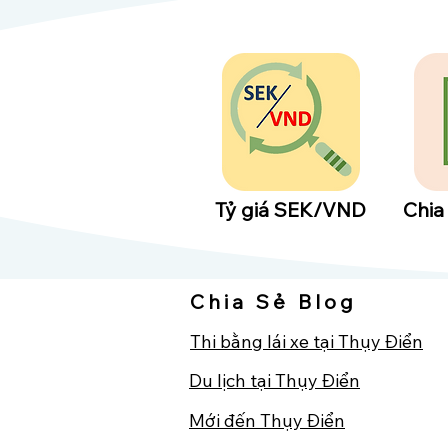
Tỷ giá SEK/VND
​Chia
Chia Sẻ Blog
Thi bằng lái xe tại Thụy Điển
Du lịch tại Thụy Điển
​Mới đến Thụy Điển