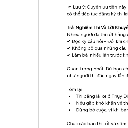
📌 Lưu ý: Quyền ưu tiên này 
có thể tiếp tục đăng ký thi lại
Trải Nghiệm Thi Và Lời Khuy
Nhiều người đã thi rớt hàng
✔ Đọc kỹ câu hỏi – Đôi khi c
✔ Không bỏ qua những câu hỏ
✔ Làm bài nhiều lần trước kh
Quan trọng nhất: Dù bạn có r
như người thi đậu ngay lần đ
Tóm lại
Thi bằng lái xe ở Thụy Đ
Nếu gặp khó khăn về thời
Đừng bỏ cuộc, vì khi bạ
Chúc các bạn thi tốt và sớm 