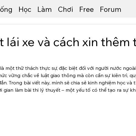
ống
Học
Làm
Chơi
Free
Forum
t lái xe và cách xin thêm 
là một thử thách thực sự, đặc biệt đối với người nước ngoài.
hức vững chắc về luật giao thông mà còn cần sự kiên trì, qu
n. Trong bài viết này, mình sẽ chia sẻ kinh nghiệm học và thi
i gian làm bài thi lý thuyết – một yếu tố có thể tạo ra sự khá