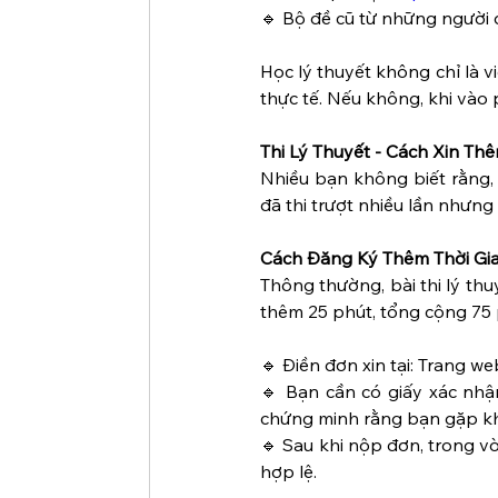
🔹 Bộ đề cũ từ những người đã
Học lý thuyết không chỉ là v
thực tế. Nếu không, khi vào 
Thi Lý Thuyết - Cách Xin Th
Nhiều bạn không biết rằng,
đã thi trượt nhiều lần nhưng 
Cách Đăng Ký Thêm Thời Gi
Thông thường, bài thi lý thu
thêm 25 phút, tổng cộng 75 
🔹 Điền đơn xin tại: Trang we
🔹 Bạn cần có giấy xác nhận
chứng minh rằng bạn gặp khó
🔹 Sau khi nộp đơn, trong 
hợp lệ.