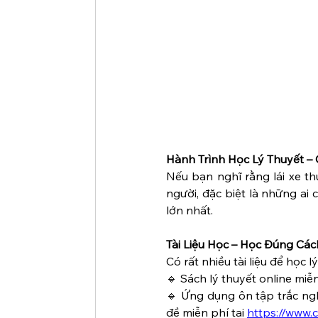
Hành Trình Học Lý Thuyết –
Nếu bạn nghĩ rằng lái xe thự
người, đặc biệt là những ai 
lớn nhất.
Tài Liệu Học – Học Đúng Cách
Có rất nhiều tài liệu để học
🔹 Sách lý thuyết online miễn
🔹 Ứng dụng ôn tập trắc ngh
đề miễn phí tại 
https://www.