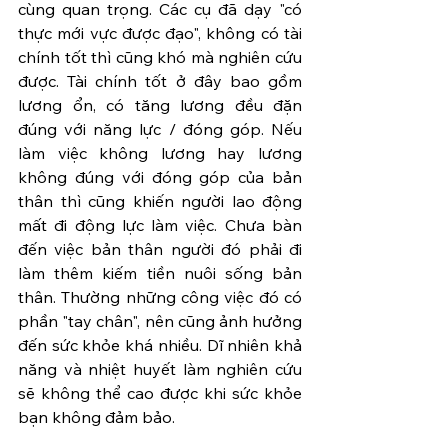
cùng quan trọng. Các cụ đã dạy "có 
thực mới vực được đạo", không có tài 
chính tốt thì cũng khó mà nghiên cứu 
được. Tài chính tốt ở đây bao gồm 
lương ổn, có tăng lương đều đặn 
đúng với năng lực / đóng góp. Nếu 
làm việc không lương hay lương 
không đúng với đóng góp của bản 
thân thì cũng khiến người lao động 
mất đi động lực làm việc. Chưa bàn 
đến việc bản thân người đó phải đi 
làm thêm kiếm tiền nuôi sống bản 
thân. Thường những công việc đó có 
phần "tay chân", nên cũng ảnh hưởng 
đến sức khỏe khá nhiều. Dĩ nhiên khả 
năng và nhiệt huyết làm nghiên cứu 
sẽ không thể cao được khi sức khỏe 
bạn không đảm bảo.