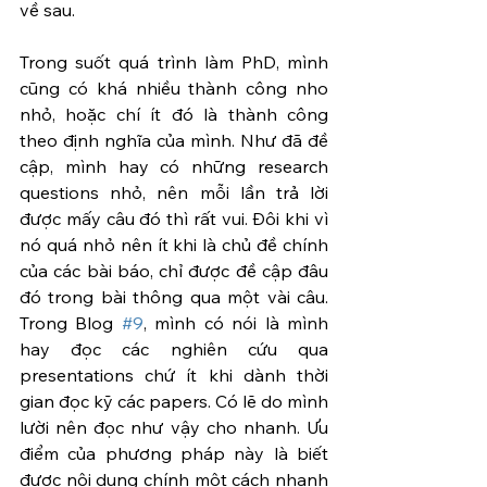
về sau.
Trong suốt quá trình làm PhD, mình 
cũng có khá nhiều thành công nho 
nhỏ, hoặc chí ít đó là thành công 
theo định nghĩa của mình. Như đã đề 
cập, mình hay có những research 
questions nhỏ, nên mỗi lần trả lời 
được mấy câu đó thì rất vui. Đôi khi vì 
nó quá nhỏ nên ít khi là chủ đề chính 
của các bài báo, chỉ được đề cập đâu 
đó trong bài thông qua một vài câu. 
Trong Blog 
#9
, mình có nói là mình 
hay đọc các nghiên cứu qua 
presentations chứ ít khi dành thời 
gian đọc kỹ các papers. Có lẽ do mình 
lười nên đọc như vậy cho nhanh. Ưu 
điểm của phương pháp này là biết 
được nội dung chính một cách nhanh 