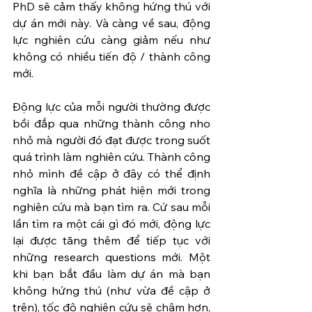
PhD sẽ cảm thấy không hứng thú với 
dự án mới này. Và càng về sau, động 
lực nghiên cứu càng giảm nếu như 
không có nhiều tiến độ / thành công 
mới.
Động lực của mỗi người thường được 
bồi đắp qua những thành công nho 
nhỏ mà người đó đạt được trong suốt 
quá trình làm nghiên cứu. Thành công 
nhỏ mình đề cập ở đây có thể định 
nghĩa là những phát hiện mới trong 
nghiên cứu mà bạn tìm ra. Cứ sau mỗi 
lần tìm ra một cái gì đó mới, động lực 
lại được tăng thêm để tiếp tục với 
những research questions mới. Một 
khi bạn bắt đầu làm dự án mà bạn 
không hứng thú (như vừa đề cập ở 
trên), tốc độ nghiên cứu sẽ chậm hơn, 