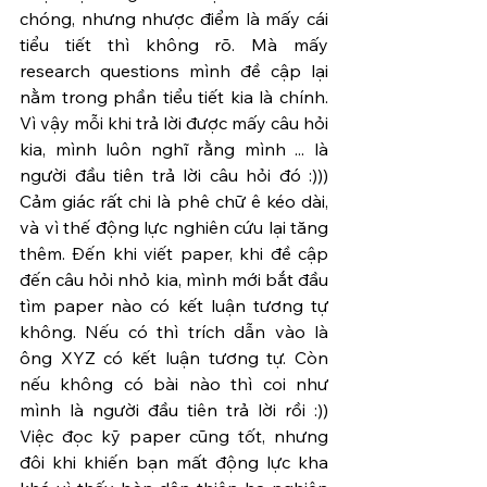
chóng, nhưng nhược điểm là mấy cái 
tiểu tiết thì không rõ. Mà mấy 
research questions mình đề cập lại 
nằm trong phần tiểu tiết kia là chính. 
Vì vậy mỗi khi trả lời được mấy câu hỏi 
kia, mình luôn nghĩ rằng mình ... là 
người đầu tiên trả lời câu hỏi đó :))) 
Cảm giác rất chi là phê chữ ê kéo dài, 
và vì thế động lực nghiên cứu lại tăng 
thêm. Đến khi viết paper, khi đề cập 
đến câu hỏi nhỏ kia, mình mới bắt đầu 
tìm paper nào có kết luận tương tự 
không. Nếu có thì trích dẫn vào là 
ông XYZ có kết luận tương tự. Còn 
nếu không có bài nào thì coi như 
mình là người đầu tiên trả lời rồi :)) 
Việc đọc kỹ paper cũng tốt, nhưng 
đôi khi khiến bạn mất động lực kha 