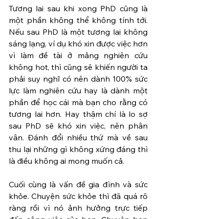
Tương lai sau khi xong PhD cũng là 
một phần không thể không tính tới. 
Nếu sau PhD là một tương lai không 
sáng lạng, ví dụ khó xin được việc hơn 
vì làm đề tài ở mảng nghiên cứu 
không hot, thì cũng sẽ khiến người ta 
phải suy nghĩ có nên dành 100% sức 
lực làm nghiên cứu hay là dành một 
phần để học cái mà bạn cho rằng có 
tương lai hơn. Hay thậm chí là lo sợ 
sau PhD sẽ khó xin việc, nên phân 
vân. Đánh đổi nhiều thứ mà về sau 
thu lại những gì không xứng đáng thì 
là điều không ai mong muốn cả.
Cuối cùng là vấn đề gia đình và sức 
khỏe. Chuyện sức khỏe thì đã quá rõ 
ràng rồi vì nó ảnh hưởng trực tiếp 