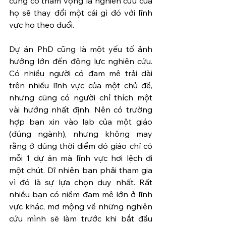
cũng có tham vọng là nghiên cứu của 
họ sẽ thay đổi một cái gì đó với lĩnh 
vực họ theo đuổi.
Dự án PhD cũng là một yếu tố ảnh 
hưởng lớn đến động lực nghiên cứu. 
Có nhiều người có đam mê trải dài 
trên nhiều lĩnh vực của một chủ đề, 
nhưng cũng có người chỉ thích một 
vài hướng nhất định. Nên có trường 
hợp bạn xin vào lab của một giáo 
(đúng ngành), nhưng không may 
rằng ở đúng thời điểm đó giáo chỉ có 
mỗi 1 dự án mà lĩnh vực hơi lệch đi 
một chút. Dĩ nhiên bạn phải tham gia 
vì đó là sự lựa chọn duy nhất. Rất 
nhiều bạn có niềm đam mê lớn ở lĩnh 
vực khác, mơ mộng về những nghiên 
cứu mình sẽ làm trước khi bắt đầu 