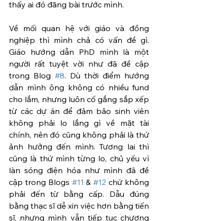
thấy ai đó đăng bài trước mình.
Về mối quan hệ với giáo và đồng 
nghiệp thì mình chả có vấn đề gì. 
Giáo hướng dẫn PhD mình là một 
người rất tuyệt vời như đã đề cập 
trong Blog 
#8
. Dù thời điểm hướng 
dẫn mình ông không có nhiều fund 
cho lắm, nhưng luôn cố gắng sắp xếp 
từ các dự án để đảm bảo sinh viên 
không phải lo lắng gì về mặt tài 
chính, nên đó cũng không phải là thứ 
ảnh hưởng đến mình. Tương lai thì 
cũng là thứ mình từng lo, chủ yếu vì 
làn sóng điện hóa như mình đã đề 
cập trong Blogs 
#11
 & 
#12
 chứ không 
phải đến từ bằng cấp. Dẫu đúng 
bằng thạc sĩ dễ xin việc hơn bằng tiến 
sĩ, nhưng mình vẫn tiếp tục chương 