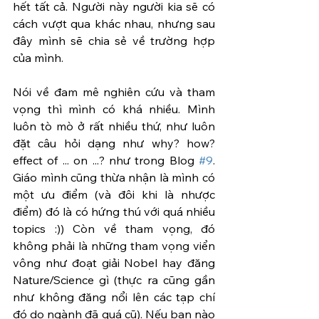
hết tất cả. Người này người kia sẽ có 
cách vượt qua khác nhau, nhưng sau 
đây mình sẽ chia sẻ về trường hợp 
của mình.
Nói về đam mê nghiên cứu và tham 
vọng thì mình có khá nhiều. Mình 
luôn tò mò ở rất nhiều thứ, như luôn 
đặt câu hỏi dạng như why? how? 
effect of ... on ...? như trong Blog 
#9
. 
Giáo mình cũng thừa nhận là mình có 
một ưu điểm (và đôi khi là nhược 
điểm) đó là có hứng thú với quá nhiều 
topics :)) Còn về tham vọng, đó 
không phải là những tham vọng viển 
vông như đoạt giải Nobel hay đăng 
Nature/Science gì (thực ra cũng gần 
như không đăng nổi lên các tạp chí 
đó do ngành đã quá cũ). Nếu bạn nào 