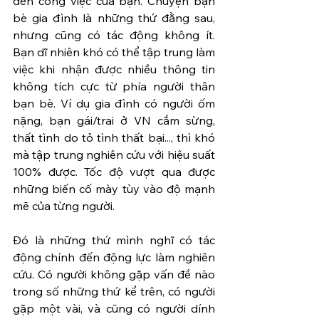
đến công việc của bạn. Chuyện bạn 
bè gia đình là những thứ đằng sau, 
nhưng cũng có tác động không ít. 
Bạn dĩ nhiên khó có thể tập trung làm 
việc khi nhận được nhiều thông tin 
không tích cực từ phía người thân 
bạn bè. Ví dụ gia đình có người ốm 
nặng, bạn gái/trai ở VN cắm sừng, 
thất tình do tỏ tình thất bại..., thì khó 
mà tập trung nghiên cứu với hiệu suất 
100% được. Tốc độ vượt qua được 
những biến cố mày tùy vào độ mạnh 
mẽ của từng người.
Đó là những thứ mình nghĩ có tác 
động chính đến động lực làm nghiên 
cứu. Có người không gặp vấn đề nào 
trong số những thứ kể trên, có người 
gặp một vài, và cũng có người dính 