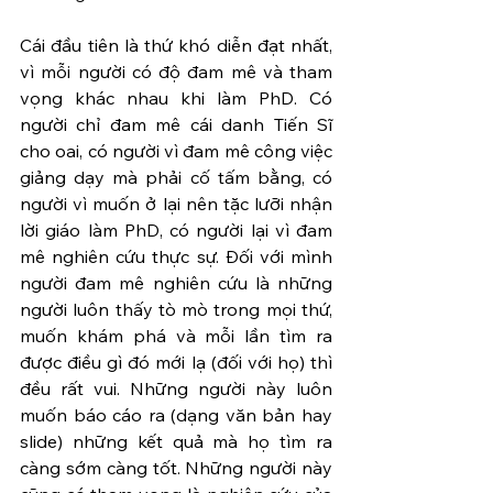
Cái đầu tiên là thứ khó diễn đạt nhất, 
vì mỗi người có độ đam mê và tham 
vọng khác nhau khi làm PhD. Có 
người chỉ đam mê cái danh Tiến Sĩ 
cho oai, có người vì đam mê công việc 
giảng dạy mà phải cố tấm bằng, có 
người vì muốn ở lại nên tặc lưỡi nhận 
lời giáo làm PhD, có người lại vì đam 
mê nghiên cứu thực sự. Đối với mình 
người đam mê nghiên cứu là những 
người luôn thấy tò mò trong mọi thứ, 
muốn khám phá và mỗi lần tìm ra 
được điều gì đó mới lạ (đối với họ) thì 
đều rất vui. Những người này luôn 
muốn báo cáo ra (dạng văn bản hay 
slide) những kết quả mà họ tìm ra 
càng sớm càng tốt. Những người này 