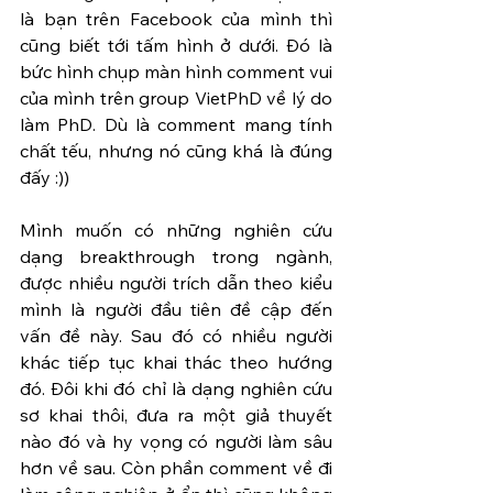
là bạn trên Facebook của mình thì 
cũng biết tới tấm hình ở dưới. Đó là 
bức hình chụp màn hình comment vui 
của mình trên group VietPhD về lý do 
làm PhD. Dù là comment mang tính 
chất tếu, nhưng nó cũng khá là đúng 
đấy :))
Mình muốn có những nghiên cứu 
dạng breakthrough trong ngành, 
được nhiều người trích dẫn theo kiểu 
mình là người đầu tiên đề cập đến 
vấn đề này. Sau đó có nhiều người 
khác tiếp tục khai thác theo hướng 
đó. Đôi khi đó chỉ là dạng nghiên cứu 
sơ khai thôi, đưa ra một giả thuyết 
nào đó và hy vọng có người làm sâu 
hơn về sau. Còn phần comment về đi 