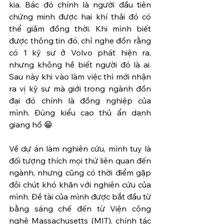
kia. Bác đó chính là người đầu tiên 
chứng minh được hai khí thải đó có 
thể giảm đồng thời. Khi mình biết 
được thông tin đó, chỉ nghe đồn rằng 
có 1 kỹ sư ở Volvo phát hiện ra, 
nhưng không hề biết người đó là ai. 
Sau này khi vào làm việc thì mới nhận 
ra vị kỹ sư mà giới trong ngành đồn 
đại đó chính là đồng nghiệp của 
mình. Đúng kiểu cao thủ ẩn danh 
giang hồ 😁
Về dự án làm nghiên cứu, mình tuy là 
đối tượng thích mọi thứ liên quan đến 
ngành, nhưng cũng có thời điểm gặp 
đôi chút khó khăn với nghiên cứu của 
mình. Đề tài của mình được bắt đầu từ 
bằng sáng chế đến từ Viện công 
nghệ Massachusetts (MIT), chính tác 