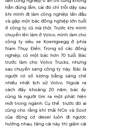
làm công nghiệp ở ẩn thì cũng không 
hẳn đúng lắm, cái đó chỉ trỗi dậy sau 
khi mình đi làm công nghiệp lần đầu 
và gặp một bác đồng nghiệp lớn tuổi 
ở công ty cũ mà thôi. Trước khi mình 
chuyển lên làm ở Volvo, mình làm cho 
công ty siêu xe Koenigsegg ở phía 
Nam Thụy Điển. Trong số các đồng 
nghiệp, có một bác hơn 70 tuổi. Bác 
trước làm cho Volvo Trucks, nhưng 
sau chuyển sang công ty này. Bác là 
người có số lượng bằng sáng chế 
nhiều nhất lịch sử Volvo. Ngoài ra 
cách đây khoảng 20 năm, bác ấy 
cũng là người tìm ra một phát hiện 
mới trong ngành. Cụ thể  trước đó ai 
cũng cho rằng khí thải NOx và Soot 
của động cơ diesel luôn đi ngược 
hướng nhau, tăng cái này thì giảm cái 