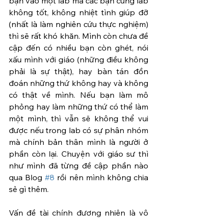
bạn vào một lab mà các bạn cùng lab 
không tốt, không nhiệt tình giúp đỡ 
(nhất là làm nghiên cứu thực nghiệm) 
thì sẽ rất khó khăn. Mình còn chưa đề 
cập đến có nhiều bạn còn ghét, nói 
xấu mình với giáo (những điều không 
phải là sự thật), hay bàn tán đồn 
đoán những thứ không hay và không 
có thật về mình. Nếu bạn làm mô 
phỏng hay làm những thứ có thể làm 
một mình, thì vẫn sẽ không thể vui 
được nếu trong lab có sự phân nhóm 
mà chính bản thân mình là người ở 
phần còn lại. Chuyện với giáo sư thì 
như mình đã từng đề cập phần nào 
qua Blog 
#8
 rồi nên mình không chia 
sẻ gì thêm.
Vấn đề tài chính đương nhiên là vô 