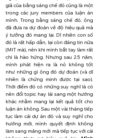
giả của bằng sáng chế đó cũng là một 
trong các jury members của luận án 
mình. Trong bằng sáng chế đó, ông 
đã đưa ra dự đoán về độ hiệu quả mà 
ý tưởng đó mang lại. Dĩ nhiên con số 
đó là rất hấp dẫn, lại còn đáng tin nữa 
(MIT mà), nên khi mình bắt tay làm rất 
chi là hào hứng. Nhưng sau 2.5 năm, 
mình phát hiện ra là nó không tốt 
như những gì ông đó dự đoán (và dĩ 
nhiên là chứng minh được tại sao). 
Thời điểm đó có những suy nghĩ là có 
nên đổi topic hay lái sang một hướng 
khác nhằm mang lại kết quả tốt cho 
luận án không. Sau một vài tháng tiếp 
tục làm cái dự án đó và suy nghĩ cho 
hướng mới, mình quyết định không 
làm sang mảng mới mà tiếp tục với cái 