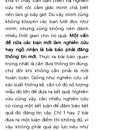
khá vì thấy bàn dân thiên hạ nghiên 
cứu hết rồi, cảm giác mình chả biết 
nên làm gì bây giờ. Dù vậy mình cũng 
không khuyên các bạn lười đọc như 
mình, nhưng cũng không nên dành 
nhiều thời gian cho nó quá. 
Một vấn 
đề nữa các bạn mới làm nghiên cứu 
hay ngộ nhận là bài báo phải đăng 
thông tin mới
. Thực ra bài báo quan 
trọng nhất là cần đưa thông tin đúng, 
chứ đôi khi không cần phải là mới 
hoàn toàn. Giống như nghiên cứu về 
xác suất thống kê, cần có đủ số lượng 
mẫu đủ lớn để đưa ra kết quả. Nghiên 
cứu cũng vậy, cần nhiều nghiên cứu 
có cùng một kết luận để đảm bảo kết 
quả đó đáng tin cậy. Chỉ 1 hay 2 bài 
đưa ra một luận điểm thì không đủ, vì 
vậy không phải quá áp lực nếu như 