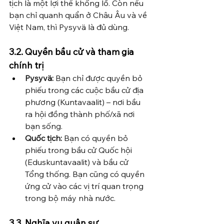
tịch là một lợi thế khổng lồ. Còn nếu 
bạn chỉ quanh quẩn ở Châu Âu và về 
Việt Nam, thì Pysyvä là đủ dùng.
3.2. Quyền bầu cử và tham gia 
chính trị
Pysyvä:
 Bạn chỉ được quyền bỏ 
phiếu trong các cuộc bầu cử địa 
phương (Kuntavaalit) – nơi bầu 
ra hội đồng thành phố/xã nơi 
bạn sống.
Quốc tịch:
 Bạn có quyền bỏ 
phiếu trong bầu cử Quốc hội 
(Eduskuntavaalit) và bầu cử 
Tổng thống. Bạn cũng có quyền 
ứng cử vào các vị trí quan trọng 
trong bộ máy nhà nước.
3.3. Nghĩa vụ quân sự 