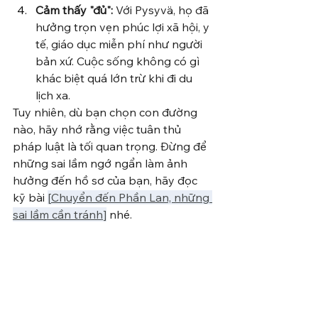
Cảm thấy "đủ":
 Với Pysyvä, họ đã 
hưởng trọn vẹn phúc lợi xã hội, y 
tế, giáo dục miễn phí như người 
bản xứ. Cuộc sống không có gì 
khác biệt quá lớn trừ khi đi du 
lịch xa.
Tuy nhiên, dù bạn chọn con đường 
nào, hãy nhớ rằng việc tuân thủ 
pháp luật là tối quan trọng. Đừng để 
những sai lầm ngớ ngẩn làm ảnh 
hưởng đến hồ sơ của bạn, hãy đọc 
kỹ bài 
[
Chuyển đến Phần Lan, những 
sai lầm cần tránh
]
 nhé.