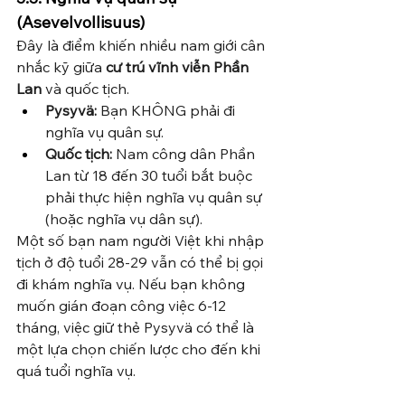
(Asevelvollisuus)
Đây là điểm khiến nhiều nam giới cân 
nhắc kỹ giữa 
cư trú vĩnh viễn Phần 
Lan
 và quốc tịch.
Pysyvä:
 Bạn KHÔNG phải đi 
nghĩa vụ quân sự.
Quốc tịch:
 Nam công dân Phần 
Lan từ 18 đến 30 tuổi bắt buộc 
phải thực hiện nghĩa vụ quân sự 
(hoặc nghĩa vụ dân sự).
Một số bạn nam người Việt khi nhập 
tịch ở độ tuổi 28-29 vẫn có thể bị gọi 
đi khám nghĩa vụ. Nếu bạn không 
muốn gián đoạn công việc 6-12 
tháng, việc giữ thẻ Pysyvä có thể là 
một lựa chọn chiến lược cho đến khi 
quá tuổi nghĩa vụ.