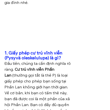
gia đình nhé.
1. Giấy phép cư trú vĩnh viễn 
(Pysyvä oleskelulupa) là gì?
Đầu tiên, chúng ta cần định nghĩa rõ 
ràng. 
Cư trú vĩnh viễn Phần 
Lan
 (thường gọi tắt là thẻ P) là loại 
giấy phép cho phép bạn sống tại 
Phần Lan không giới hạn thời gian.
Về cơ bản, khi bạn có tấm thẻ này, 
bạn đã được coi là một phần của xã 
hội Phần Lan. Bạn có đầy đủ quyền 