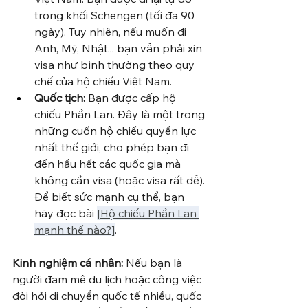
trong khối Schengen (tối đa 90 
ngày). Tuy nhiên, nếu muốn đi 
Anh, Mỹ, Nhật... bạn vẫn phải xin 
visa như bình thường theo quy 
chế của hộ chiếu Việt Nam.
Quốc tịch:
 Bạn được cấp hộ 
chiếu Phần Lan. Đây là một trong 
những cuốn hộ chiếu quyền lực 
nhất thế giới, cho phép bạn đi 
đến hầu hết các quốc gia mà 
không cần visa (hoặc visa rất dễ). 
Để biết sức mạnh cụ thể, bạn 
hãy đọc bài 
[
Hộ chiếu Phần Lan 
mạnh thế nào?
]
.
Kinh nghiệm cá nhân:
 Nếu bạn là 
người đam mê du lịch hoặc công việc 
đòi hỏi di chuyển quốc tế nhiều, quốc 