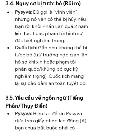
3.4. Nguy cơ bị tước bỏ (Rủi ro)
Pysyvä:
 Dù gọi là "vĩnh viễn", 
nhưng nó vẫn có thể bị hủy nếu 
bạn rời khỏi Phần Lan quá 2 năm 
liên tục, hoặc phạm tội hình sự 
đặc biệt nghiêm trọng.
Quốc tịch:
 Gần như không thể bị 
tước bỏ (trừ trường hợp gian lận 
hồ sơ khi xin hoặc phạm tội 
phản quốc/khủng bố cực kỳ 
nghiêm trọng). Quốc tịch mang 
lại sự bảo đảm an toàn tuyệt đối.
3.5. Yêu cầu về ngôn ngữ (Tiếng 
Phần/Thụy Điển)
Pysyvä:
 Hiện tại, để xin Pysyvä 
dựa trên giấy phép lao động (A), 
bạn chưa bắt buộc phải có 