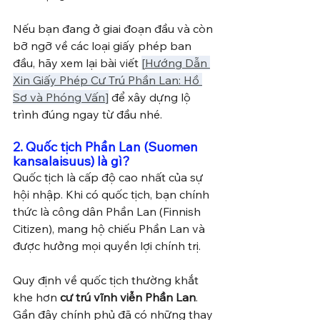
Nếu bạn đang ở giai đoạn đầu và còn 
bỡ ngỡ về các loại giấy phép ban 
đầu, hãy xem lại bài viết 
[
Hướng Dẫn 
Xin Giấy Phép Cư Trú Phần Lan: Hồ 
Sơ và Phóng Vấn
]
 để xây dựng lộ 
trình đúng ngay từ đầu nhé.
2. Quốc tịch Phần Lan (Suomen 
kansalaisuus) là gì?
Quốc tịch là cấp độ cao nhất của sự 
hội nhập. Khi có quốc tịch, bạn chính 
thức là công dân Phần Lan (Finnish 
Citizen), mang hộ chiếu Phần Lan và 
được hưởng mọi quyền lợi chính trị.
Quy định về quốc tịch thường khắt 
khe hơn 
cư trú vĩnh viễn Phần Lan
. 
Gần đây chính phủ đã có những thay 