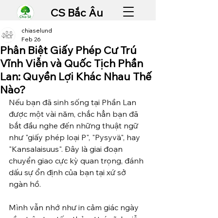
CS Bắc Âu
chiaselund
Feb 26
Phân Biệt Giấy Phép Cư Trú
Vĩnh Viễn và Quốc Tịch Phần
Lan: Quyền Lợi Khác Nhau Thế
Nào?
Nếu bạn đã sinh sống tại Phần Lan 
được một vài năm, chắc hẳn bạn đã 
bắt đầu nghe đến những thuật ngữ 
như "giấy phép loại P", "Pysyvä", hay 
"Kansalaisuus". Đây là giai đoạn 
chuyển giao cực kỳ quan trọng, đánh 
dấu sự ổn định của bạn tại xứ sở 
ngàn hồ.
Mình vẫn nhớ như in cảm giác ngày 